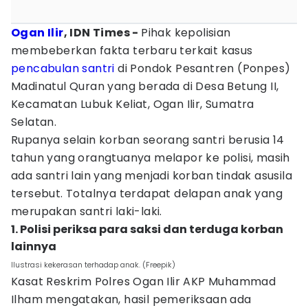
Ogan Ilir
, IDN Times -
Pihak kepolisian
membeberkan fakta terbaru terkait kasus
pencabulan
santri
di Pondok Pesantren (Ponpes)
Madinatul Quran yang berada di Desa Betung II,
Kecamatan Lubuk Keliat, Ogan Ilir, Sumatra
Selatan.
Rupanya selain korban seorang santri berusia 14
tahun yang orangtuanya melapor ke polisi, masih
ada santri lain yang menjadi korban tindak asusila
tersebut. Totalnya terdapat delapan anak yang
merupakan santri laki-laki.
1. Polisi periksa para saksi dan terduga korban
lainnya
Ilustrasi kekerasan terhadap anak. (Freepik)
Kasat Reskrim Polres Ogan Ilir AKP Muhammad
Ilham mengatakan, hasil pemeriksaan ada