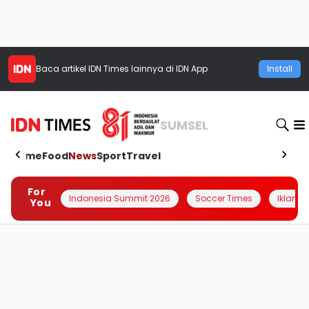
Baca artikel
IDN Times
lainnya di IDN App
Install
SUMSEL
Home
Food
News
Sport
Travel
For
Indonesia Summit 2026
Soccer Times
Iklanin 
You