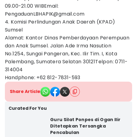
09.00-21.00 WIBEmail:
PengaduanLBHAPIK@gmail.com
4. Komisi Perlindungan Anak Daerah (KPAD)
Sumsel
Alamat: Kantor Dinas Pemberdayaan Perempuan
dan Anak Sumsel. Jalan Ade Irma Nasution
No.1254, Sungai Pangeran, Kec. Ilir Tim. I, Kota
Palembang, Sumatera Selatan 30121Telpon: 0711-
314004
Handphone: +62 812-7831-593
Share Article
Curated For You
Guru Silat Ponpes di Ogan Ilir
Ditetapkan Tersangka
Pencabulan