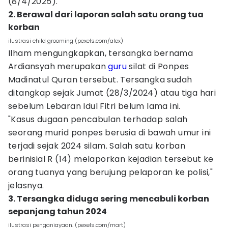
(8/4/2025).
2. Berawal dari laporan salah satu orang tua
korban
ilustrasi child grooming (pexels.com/alex)
Ilham mengungkapkan, tersangka bernama
Ardiansyah merupakan
guru
silat di Ponpes
Madinatul Quran tersebut. Tersangka sudah
ditangkap sejak Jumat (28/3/2024) atau tiga hari
sebelum Lebaran Idul Fitri belum lama ini.
"Kasus dugaan pencabulan terhadap salah
seorang murid ponpes berusia di bawah umur ini
terjadi sejak 2024 silam. Salah satu korban
berinisial R (14) melaporkan kejadian tersebut ke
orang tuanya yang berujung pelaporan ke polisi,"
jelasnya.
3. Tersangka diduga sering mencabuli korban
sepanjang tahun 2024
ilustrasi penganiayaan. (pexels.com/mart)