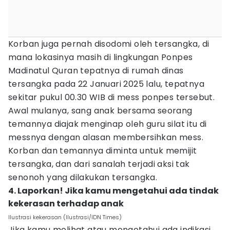
Korban juga pernah disodomi oleh tersangka, di
mana lokasinya masih di lingkungan Ponpes
Madinatul Quran tepatnya di rumah dinas
tersangka pada 22 Januari 2025 lalu, tepatnya
sekitar pukul 00.30 WIB di mess ponpes tersebut.
Awal mulanya, sang anak bersama seorang
temannya diajak menginap oleh guru silat itu di
messnya dengan alasan membersihkan mess.
Korban dan temannya diminta untuk memijit
tersangka, dan dari sanalah terjadi aksi tak
senonoh yang dilakukan tersangka.
4. Laporkan! Jika kamu mengetahui ada tindak
kekerasan terhadap anak
Ilustrasi kekerasan (Ilustrasi/IDN Times)
Jika kamu melihat atau mengetahui ada indikasi