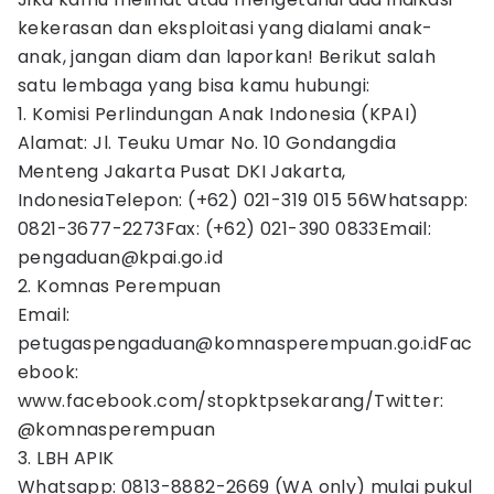
kekerasan dan eksploitasi yang dialami anak-
anak, jangan diam dan laporkan! Berikut salah
satu lembaga yang bisa kamu hubungi:
1. Komisi Perlindungan Anak Indonesia (KPAI)
Alamat: Jl. Teuku Umar No. 10 Gondangdia
Menteng Jakarta Pusat DKI Jakarta,
IndonesiaTelepon: (+62) 021-319 015 56Whatsapp:
0821-3677-2273Fax: (+62) 021-390 0833Email:
pengaduan@kpai.go.id
2. Komnas Perempuan
Email:
petugaspengaduan@komnasperempuan.go.idFac
ebook:
www.facebook.com/stopktpsekarang/Twitter:
@komnasperempuan
3. LBH APIK
Whatsapp: 0813-8882-2669 (WA only) mulai pukul