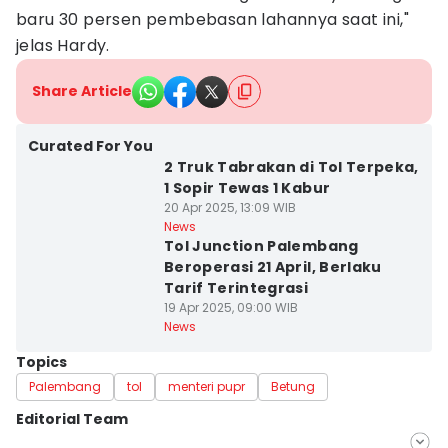
baru 30 persen pembebasan lahannya saat ini,"
jelas Hardy.
Share Article
Curated For You
2 Truk Tabrakan di Tol Terpeka,
1 Sopir Tewas 1 Kabur
20 Apr 2025, 13:09 WIB
News
Tol Junction Palembang
Beroperasi 21 April, Berlaku
Tarif Terintegrasi
19 Apr 2025, 09:00 WIB
News
Topics
Palembang
tol
menteri pupr
Betung
Editorial Team