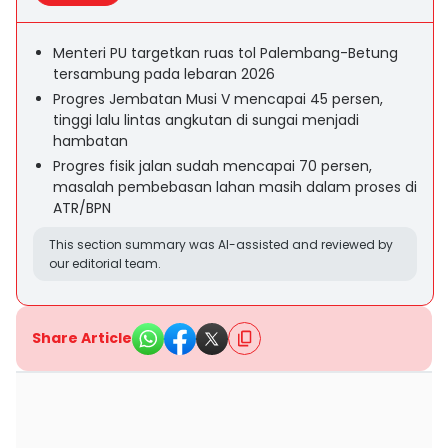
Menteri PU targetkan ruas tol Palembang-Betung
tersambung pada lebaran 2026
Progres Jembatan Musi V mencapai 45 persen,
tinggi lalu lintas angkutan di sungai menjadi
hambatan
Progres fisik jalan sudah mencapai 70 persen,
masalah pembebasan lahan masih dalam proses di
ATR/BPN
This section summary was AI-assisted and reviewed by
our editorial team.
Share Article