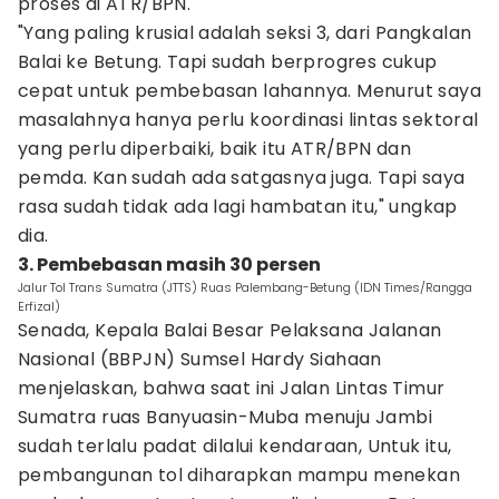
proses di ATR/BPN.
"Yang paling krusial adalah seksi 3, dari Pangkalan
Balai ke Betung. Tapi sudah berprogres cukup
cepat untuk pembebasan lahannya. Menurut saya
masalahnya hanya perlu koordinasi lintas sektoral
yang perlu diperbaiki, baik itu ATR/BPN dan
pemda. Kan sudah ada satgasnya juga. Tapi saya
rasa sudah tidak ada lagi hambatan itu," ungkap
dia.
3. Pembebasan masih 30 persen
Jalur Tol Trans Sumatra (JTTS) Ruas Palembang-Betung (IDN Times/Rangga
Erfizal)
Senada, Kepala Balai Besar Pelaksana Jalanan
Nasional (BBPJN) Sumsel Hardy Siahaan
menjelaskan, bahwa saat ini Jalan Lintas Timur
Sumatra ruas Banyuasin-Muba menuju Jambi
sudah terlalu padat dilalui kendaraan, Untuk itu,
pembangunan tol diharapkan mampu menekan