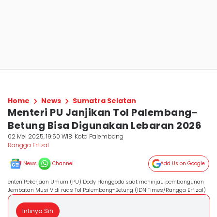
Home
News
Sumatra Selatan
Menteri PU Janjikan Tol Palembang-
Betung Bisa Digunakan Lebaran 2026
02 Mei 2025, 19:50 WIB
Kota Palembang
Rangga Erfizal
News
Channel
Add Us on Google
enteri Pekerjaan Umum (PU) Dody Hanggodo saat meninjau pembangunan
Jembatan Musi V di ruas Tol Palembang-Betung (IDN Times/Rangga Erfizal)
Intinya Sih