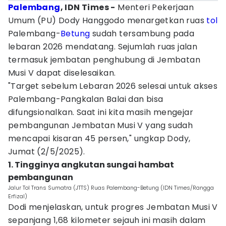
Palembang
, IDN Times -
Menteri Pekerjaan
Umum (PU) Dody Hanggodo menargetkan ruas
tol
Palembang-
Betung
sudah tersambung pada
lebaran 2026 mendatang. Sejumlah ruas jalan
termasuk jembatan penghubung di Jembatan
Musi V dapat diselesaikan.
"Target sebelum Lebaran 2026 selesai untuk akses
Palembang-Pangkalan Balai dan bisa
difungsionalkan. Saat ini kita masih mengejar
pembangunan Jembatan Musi V yang sudah
mencapai kisaran 45 persen," ungkap Dody,
Jumat (2/5/2025).
1. Tingginya angkutan sungai hambat
pembangunan
Jalur Tol Trans Sumatra (JTTS) Ruas Palembang-Betung (IDN Times/Rangga
Erfizal)
Dodi menjelaskan, untuk progres Jembatan Musi V
sepanjang 1,68 kilometer sejauh ini masih dalam