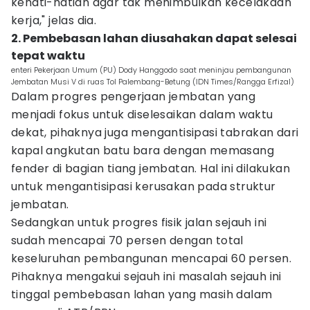
kehati-hatian agar tak menimbulkan kecelakaan
kerja," jelas dia.
2. Pembebasan lahan diusahakan dapat selesai
tepat waktu
enteri Pekerjaan Umum (PU) Dody Hanggodo saat meninjau pembangunan
Jembatan Musi V di ruas Tol Palembang-Betung (IDN Times/Rangga Erfizal)
Dalam progres pengerjaan jembatan yang
menjadi fokus untuk diselesaikan dalam waktu
dekat, pihaknya juga mengantisipasi tabrakan dari
kapal angkutan batu bara dengan memasang
fender di bagian tiang jembatan. Hal ini dilakukan
untuk mengantisipasi kerusakan pada struktur
jembatan.
Sedangkan untuk progres fisik jalan sejauh ini
sudah mencapai 70 persen dengan total
keseluruhan pembangunan mencapai 60 persen.
Pihaknya mengakui sejauh ini masalah sejauh ini
tinggal pembebasan lahan yang masih dalam