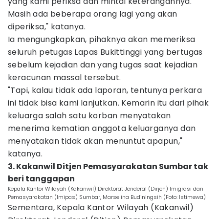
yang kami periksa dan mintai keterangannya.
Masih ada beberapa orang lagi yang akan
diperiksa," katanya.
Ia mengungkapkan, pihaknya akan memeriksa
seluruh petugas Lapas Bukittinggi yang bertugas
sebelum kejadian dan yang tugas saat kejadian
keracunan massal tersebut.
"Tapi, kalau tidak ada laporan, tentunya perkara
ini tidak bisa kami lanjutkan. Kemarin itu dari pihak
keluarga salah satu korban menyatakan
menerima kematian anggota keluarganya dan
menyatakan tidak akan menuntut apapun,"
katanya.
3. Kakanwil Ditjen Pemasyarakatan Sumbar tak
beri tanggapan
Kepala Kantor Wilayah (Kakanwil) Direktorat Jenderal (Dirjen) Imigrasi dan
Pemasyarakatan (Imipas) Sumbar, Marselina Budiningsih (Foto: Istimewa)
Sementara, Kepala Kantor Wilayah (Kakanwil)