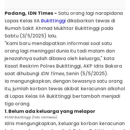
Padang, IDN Times -
Satu orang lagi narapidana
Lapas Kelas IIA
Bukittinggi
dikabarkan tewas di
Rumah Sakit Ahmad Mukhtar Bukittinggi pada
Sabtu (3/5/2025) lalu.
"Kami baru mendapatkan informasi soal satu
orang lagi meninggal dunia itu tadi malam dan
jenazahnya sudah dibawa oleh keluarga," kata
Kasat Reskrim Polres Bukittinggi, AKP Idris Bakara
saat dihubungi
IDN Times
, Senin (5/5/2025).
Ia mengungkapkan, dengan tewasnya satu orang
itu, jumlah korban tewas akibat keracunan alkohol
di Lapas Kelas IIA Bukittinggi bertambah menjadi
tiga orang.
1. Belum ada keluarga yang melapor
RSAM Bukittinggi (Foto: Istimewa)
Idris mengungkapkan, keluarga korban keracunan