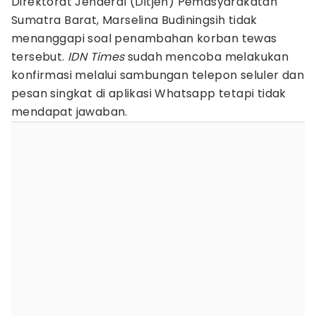
Direktorat Jenderal (Ditjen) Pemasyarakatan
Sumatra Barat, Marselina Budiningsih tidak
menanggapi soal penambahan korban tewas
tersebut.
IDN Times
sudah mencoba melakukan
konfirmasi melalui sambungan telepon seluler dan
pesan singkat di aplikasi Whatsapp tetapi tidak
mendapat jawaban.