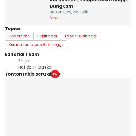
Bungkam
30 Apr 2025, 23:11 WIB
News
Topics
Update me
Bukittinggi
Lapas Bukittinggi
Keracunan Lapas Bukittinggi
Editorial Team
Editor
Hafidz Trijatnika
Tonton lebih seru di