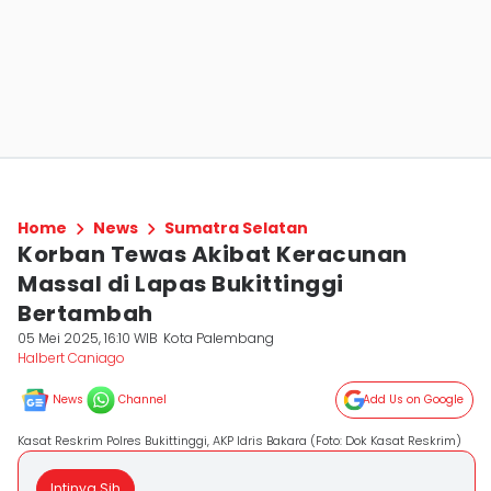
Home
News
Sumatra Selatan
Korban Tewas Akibat Keracunan
Massal di Lapas Bukittinggi
Bertambah
05 Mei 2025, 16:10 WIB
Kota Palembang
Halbert Caniago
News
Channel
Add Us on Google
Kasat Reskrim Polres Bukittinggi, AKP Idris Bakara (Foto: Dok Kasat Reskrim)
Intinya Sih