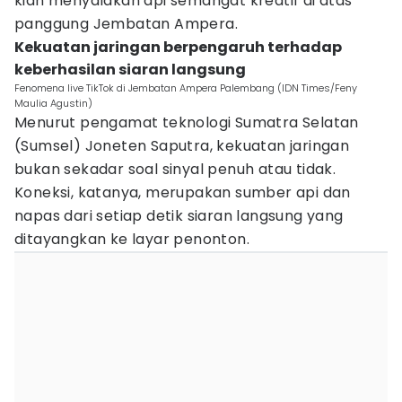
kian menyalakan api semangat kreatif di atas
panggung Jembatan Ampera.
Kekuatan jaringan berpengaruh terhadap
keberhasilan siaran langsung
Fenomena live TikTok di Jembatan Ampera Palembang (IDN Times/Feny
Maulia Agustin)
Menurut pengamat teknologi Sumatra Selatan
(Sumsel) Joneten Saputra, kekuatan jaringan
bukan sekadar soal sinyal penuh atau tidak.
Koneksi, katanya, merupakan sumber api dan
napas dari setiap detik siaran langsung yang
ditayangkan ke layar penonton.