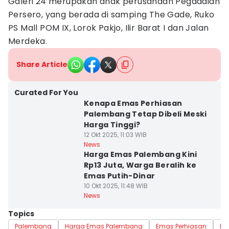
Galeri 24 merupakan anak perusahaan Pegadaian
Persero, yang berada di samping The Gade, Ruko
PS Mall POM IX, Lorok Pakjo, Ilir Barat I dan Jalan
Merdeka.
Share Article
Curated For You
Kenapa Emas Perhiasan
Palembang Tetap Dibeli Meski
Harga Tinggi?
12 Okt 2025, 11:03 WIB
News
Harga Emas Palembang Kini
Rp13 Juta, Warga Beralih ke
Emas Putih-Dinar
10 Okt 2025, 11:48 WIB
News
Topics
Palembang
Harga Emas Palembang
Emas Perhiasan
Em