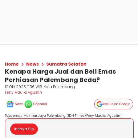
Home
News
Sumatra Selatan
Kenapa Harga Jual dan Beli Emas
Perhiasan Palembang Beda?
12 Okt 2025, 11:36 WIB
Kota Palembang
Feny Maulia Agustin
News
Channel
Add Us on Google
Toko emas Makmur Jaya Palembang (IDN Times/Feny Maulia Agustin)
Intinya Sih