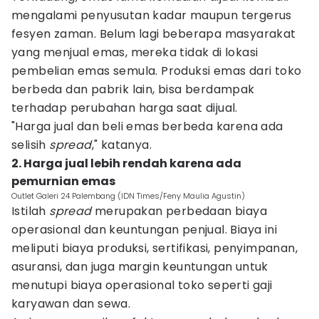
mengalami penyusutan kadar maupun tergerus
fesyen zaman. Belum lagi beberapa masyarakat
yang menjual emas, mereka tidak di lokasi
pembelian emas semula. Produksi emas dari toko
berbeda dan pabrik lain, bisa berdampak
terhadap perubahan harga saat dijual.
"Harga jual dan beli emas berbeda karena ada
selisih
spread
," katanya.
2. Harga jual lebih rendah karena ada
pemurnian emas
Outlet Galeri 24 Palembang (IDN Times/Feny Maulia Agustin)
Istilah
spread
merupakan perbedaan biaya
operasional dan keuntungan penjual. Biaya ini
meliputi biaya produksi, sertifikasi, penyimpanan,
asuransi, dan juga margin keuntungan untuk
menutupi biaya operasional toko seperti gaji
karyawan dan sewa.