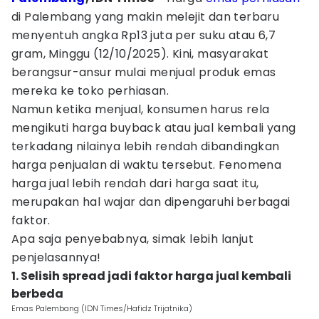
di Palembang yang makin melejit dan terbaru
menyentuh angka Rp13 juta per suku atau 6,7
gram, Minggu (12/10/2025). Kini, masyarakat
berangsur-ansur mulai menjual produk emas
mereka ke toko perhiasan.
Namun ketika menjual, konsumen harus rela
mengikuti harga buyback atau jual kembali yang
terkadang nilainya lebih rendah dibandingkan
harga penjualan di waktu tersebut. Fenomena
harga jual lebih rendah dari harga saat itu,
merupakan hal wajar dan dipengaruhi berbagai
faktor.
Apa saja penyebabnya, simak lebih lanjut
penjelasannya!
1. Selisih spread jadi faktor harga jual kembali
berbeda
Emas Palembang (IDN Times/Hafidz Trijatnika)