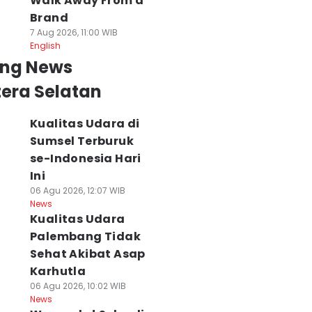
Walk Away From a
Brand
7 Aug 2026, 11:00 WIB
English
ing News
era Selatan
Kualitas Udara di
Sumsel Terburuk
se-Indonesia Hari
Ini
06 Agu 2026, 12:07 WIB
News
Kualitas Udara
Palembang Tidak
Sehat Akibat Asap
Karhutla
06 Agu 2026, 10:02 WIB
News