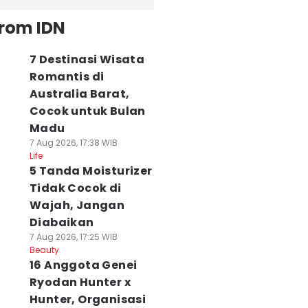
from IDN
7 Destinasi Wisata
Romantis di
Australia Barat,
Cocok untuk Bulan
Madu
7 Aug 2026, 17:38 WIB
Life
5 Tanda Moisturizer
Tidak Cocok di
Wajah, Jangan
Diabaikan
7 Aug 2026, 17:25 WIB
Beauty
16 Anggota Genei
Ryodan Hunter x
Hunter, Organisasi