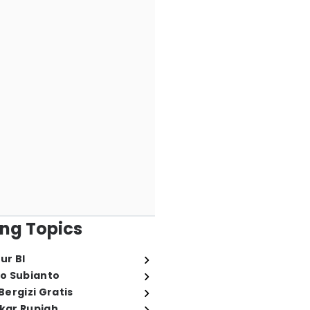
ng Topics
ur BI
o Subianto
ergizi Gratis
ukar Rupiah