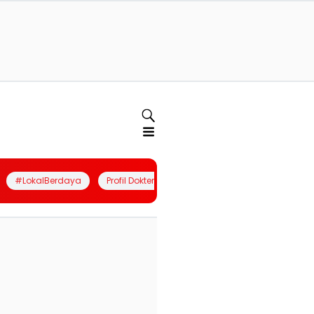
#LokalBerdaya
Profil Dokter
Quiz
Join Community