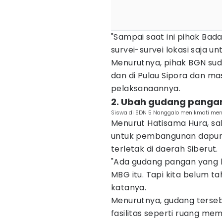
"Sampai saat ini pihak Bad
survei-survei lokasi saja 
Menurutnya, pihak BGN suda
dan di Pulau Sipora dan m
pelaksanaannya.
2. Ubah gudang pangan
Siswa di SDN 5 Nanggalo menikmati menu
Menurut Hatisama Hura, sal
untuk pembangunan dapur
terletak di daerah Siberut.
"Ada gudang pangan yang 
MBG itu. Tapi kita belum t
katanya.
Menurutnya, gudang terseb
fasilitas seperti ruang mem