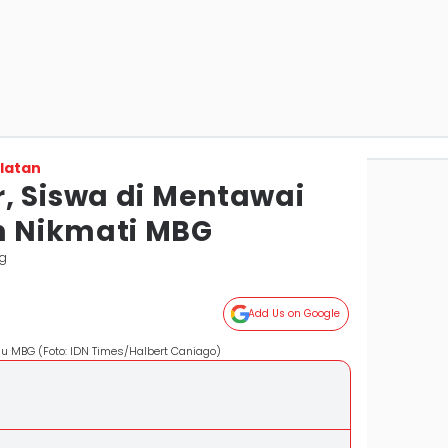
latan
, Siswa di Mentawai
 Nikmati MBG
g
Add Us on Google
 MBG (Foto: IDN Times/Halbert Caniago)