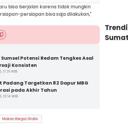
ru bisa berjalan karena tidak mungkin
ersiapan-persiapan bisa saja dilakukan,"
Trend
Sumat
 Sumsel Potensi Redam Tengkes Asal
rsaji Konsisten
, 17:31 WIB
t Padang Targetkan 82 Dapur MBG
rasi pada Akhir Tahun
5, 13:14 WIB
Makan Bergizi Gratis