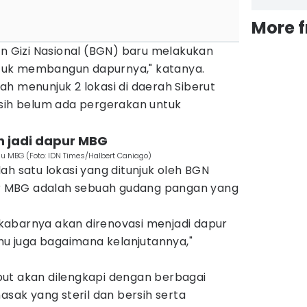
More 
an Gizi Nasional (BGN) baru melakukan
untuk membangun dapurnya," katanya.
h menunjuk 2 lokasi di daerah Siberut
asih belum ada pergerakan untuk
 jadi dapur MBG
 MBG (Foto: IDN Times/Halbert Caniago)
ah satu lokasi yang ditunjuk oleh BGN
 MBG adalah sebuah gudang pangan yang
kabarnya akan direnovasi menjadi dapur
ahu juga bagaimana kelanjutannya,"
ut akan dilengkapi dengan berbagai
asak yang steril dan bersih serta