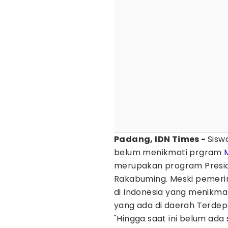
Padang, IDN Times -
Sisw
belum menikmati prgram
merupakan program Presi
Rakabuming. Meski pemeri
di Indonesia yang menikmat
yang ada di daerah Terdepa
"Hingga saat ini belum ada