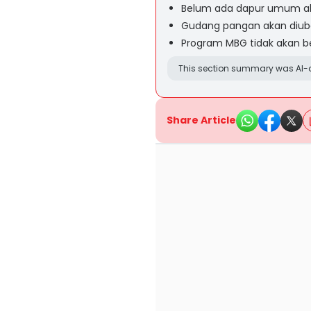
Belum ada dapur umum akt
Gudang pangan akan diub
Program MBG tidak akan ber
This section summary was AI-a
Share Article