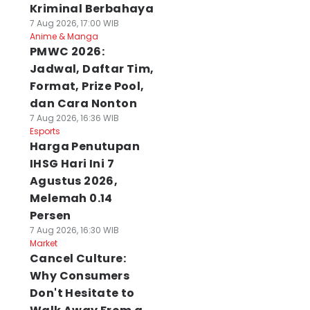
Kriminal Berbahaya
7 Aug 2026, 17:00 WIB
Anime & Manga
PMWC 2026:
Jadwal, Daftar Tim,
Format, Prize Pool,
dan Cara Nonton
7 Aug 2026, 16:36 WIB
Esports
Harga Penutupan
IHSG Hari Ini 7
Agustus 2026,
Melemah 0.14
Persen
7 Aug 2026, 16:30 WIB
Market
Cancel Culture:
Why Consumers
Don't Hesitate to