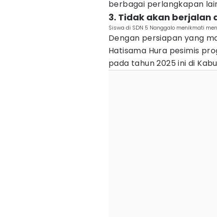
berbagai perlangkapan lai
3. Tidak akan berjalan d
Siswa di SDN 5 Nanggalo menikmati menu
Dengan persiapan yang mas
Hatisama Hura pesimis pro
pada tahun 2025 ini di Ka