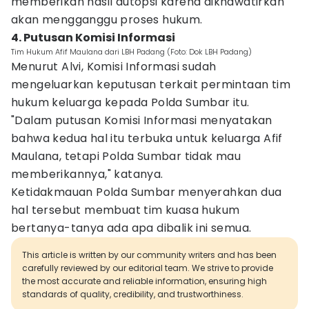
memberikan hasil autopsi karena dikhawatirkan
akan mengganggu proses hukum.
4. Putusan Komisi Informasi
Tim Hukum Afif Maulana dari LBH Padang (Foto: Dok LBH Padang)
Menurut Alvi, Komisi Informasi sudah
mengeluarkan keputusan terkait permintaan tim
hukum keluarga kepada Polda Sumbar itu.
"Dalam putusan Komisi Informasi menyatakan
bahwa kedua hal itu terbuka untuk keluarga Afif
Maulana, tetapi Polda Sumbar tidak mau
memberikannya," katanya.
Ketidakmauan Polda Sumbar menyerahkan dua
hal tersebut membuat tim kuasa hukum
bertanya-tanya ada apa dibalik ini semua.
This article is written by our community writers and has been
carefully reviewed by our editorial team. We strive to provide
the most accurate and reliable information, ensuring high
standards of quality, credibility, and trustworthiness.