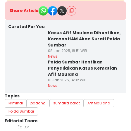
Share Article
Curated For You
Kasus Afif Maulana Dihentikan,
Komnas HAM Akan Surati Polda
Sumbar
08 Jan 2025, 18:51 WIB
News
Polda Sumbar Hentikan
Penyelidikan Kasus Kematian
Afif Maulana
01 Jan 2025, 14:32 WIB
News
Topics
kriminal
padang
sumatra barat
Afif Maulana
Polda Sumbar
Editorial Team
Editor