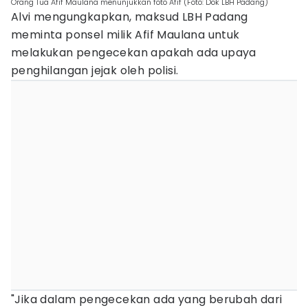
Orang Tua Afif Maulana menunjukkan foto Afif (Foto: Dok LBH Padang)
Alvi mengungkapkan, maksud LBH Padang
meminta ponsel milik Afif Maulana untuk
melakukan pengecekan apakah ada upaya
penghilangan jejak oleh polisi.
"Jika dalam pengecekan ada yang berubah dari