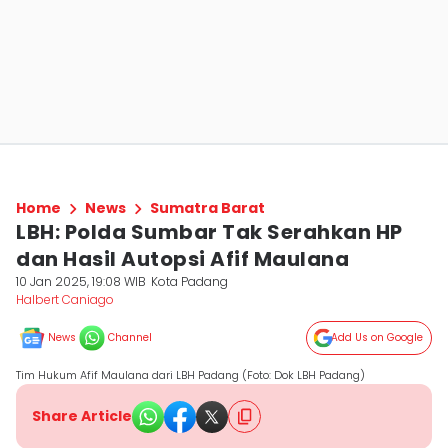
Home
News
Sumatra Barat
LBH: Polda Sumbar Tak Serahkan HP
dan Hasil Autopsi Afif Maulana
10 Jan 2025, 19:08 WIB
Kota Padang
Halbert Caniago
News
Channel
Add Us on Google
Tim Hukum Afif Maulana dari LBH Padang (Foto: Dok LBH Padang)
Share Article