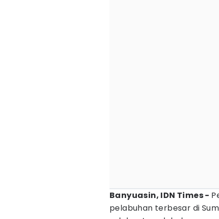
Banyuasin, IDN Times -
P
pelabuhan terbesar di Sum