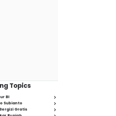
ng Topics
ur BI
o Subianto
ergizi Gratis
ukar Rupiah