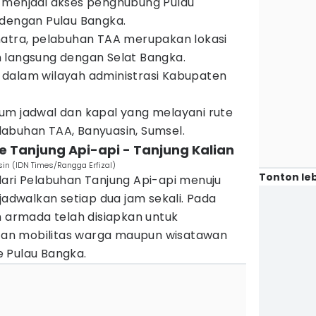
 menjadi akses penghubung Pulau
dengan Pulau Bangka.
matra, pelabuhan TAA merupakan lokasi
 langsung dengan Selat Bangka.
dalam wilayah administrasi Kabupaten
m jadwal dan kapal yang melayani rute
abuhan TAA, Banyuasin, Sumsel.
te Tanjung Api-api - Tanjung Kalian
in (IDN Times/Rangga Erfizal)
Tonton leb
dari Pelabuhan Tanjung Api-api menuju
jadwalkan setiap dua jam sekali. Pada
h armada telah disiapkan untuk
an mobilitas warga maupun wisatawan
 Pulau Bangka.