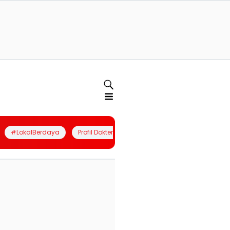
#LokalBerdaya
Profil Dokter
Quiz
Join Community