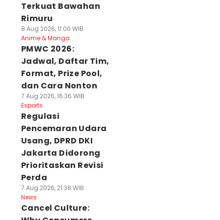
Terkuat Bawahan
Rimuru
8 Aug 2026, 11:00 WIB
Anime & Manga
PMWC 2026:
Jadwal, Daftar Tim,
Format, Prize Pool,
dan Cara Nonton
7 Aug 2026, 16:36 WIB
Esports
Regulasi
Pencemaran Udara
Usang, DPRD DKI
Jakarta Didorong
Prioritaskan Revisi
Perda
7 Aug 2026, 21:38 WIB
News
Cancel Culture: