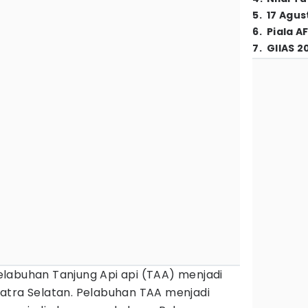
5
.
17 Agus
6
.
Piala A
7
.
GIIAS 2
elabuhan Tanjung Api api (TAA) menjadi
atra Selatan. Pelabuhan TAA menjadi