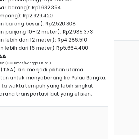
ar barang): Rp1.632.354
mpang): Rp2.929.420
n barang besar): Rp2.520.308
n panjang 10–12 meter): Rp2.985.373
 lebih dari 12 meter): Rp4.286.510
 lebih dari 16 meter) Rp5.664.400
AA
in (IDN Times/Rangga Erfizal)
(TAA) kini menjadi pilihan utama
tan untuk menyeberang ke Pulau Bangka.
rta waktu tempuh yang lebih singkat
rana transportasi laut yang efisien,