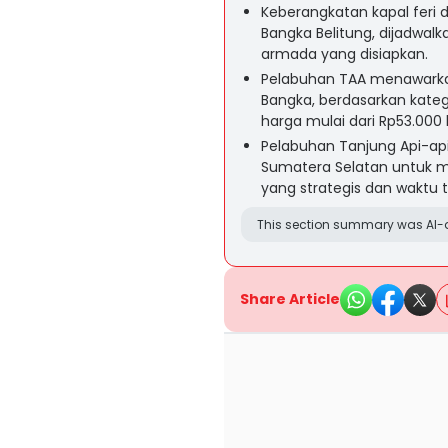
Keberangkatan kapal feri 
Bangka Belitung, dijadwalk
armada yang disiapkan.
Pelabuhan TAA menawarkan
Bangka, berdasarkan kate
harga mulai dari Rp53.000
Pelabuhan Tanjung Api-ap
Sumatera Selatan untuk m
yang strategis dan waktu 
This section summary was AI-a
Share Article