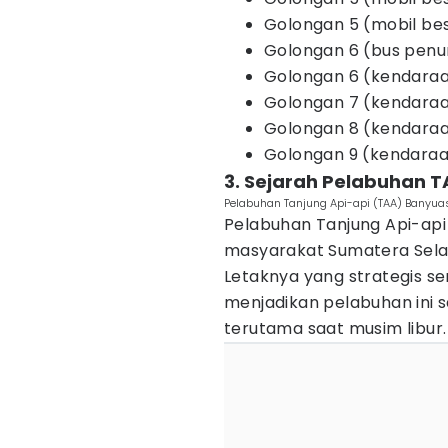
Golongan 5 (mobil bes
Golongan 6 (bus penu
Golongan 6 (kendaraa
Golongan 7 (kendaraa
Golongan 8 (kendaraan
Golongan 9 (kendaraan
3. Sejarah Pelabuhan T
Pelabuhan Tanjung Api-api (TAA) Banyuas
Pelabuhan Tanjung Api-api 
masyarakat Sumatera Sela
Letaknya yang strategis se
menjadikan pelabuhan ini sa
terutama saat musim libur.