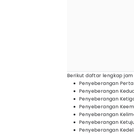
Berikut daftar lengkap ja
Penyeberangan Perta
Penyeberangan Kedua 
Penyeberangan Ketiga
Penyeberangan Keempa
Penyeberangan Kelima 
Penyeberangan Ketujuh
Penyeberangan Kedela