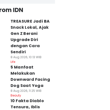
from IDN
TREASURE Jadi BA
Snack Lokal, Ajak
Gen Z Berani
Upgrade Diri
dengan Cara
Sendiri
8 Aug 2026, 10:13 WIB
Life
5 Manfaat
Melakukan
Downward Facing
Dog Saat Yoga
8 Aug 2026, 11:25 WIB
Beauty
10 Fakta Diablo
Tensura, Iblis