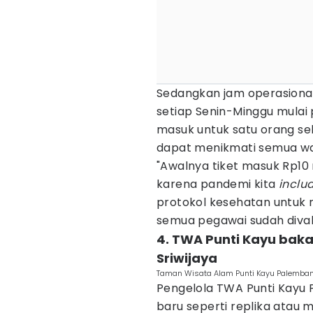
Sedangkan jam operasiona
setiap Senin-Minggu mulai 
masuk untuk satu orang se
dapat menikmati semua wa
"Awalnya tiket masuk Rp10
karena pandemi kita
inclu
protokol kesehatan untuk
semua pegawai sudah divaks
4. TWA Punti Kayu bak
Sriwijaya
Taman Wisata Alam Punti Kayu Palemban
Pengelola TWA Punti Kay
baru seperti replika atau m