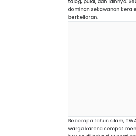
talog, pulai, dan lainnya. 
dominan sekawanan kera e
berkeliaran.
Beberapa tahun silam, TWA 
warga karena sempat men