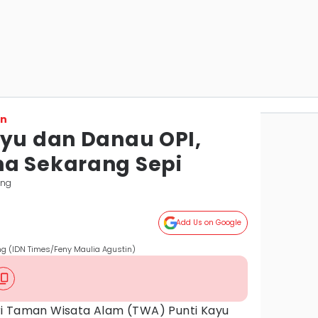
on
ayu dan Danau OPI,
a Sekarang Sepi
ang
Add Us on Google
g (IDN Times/Feny Maulia Agustin)
i Taman Wisata Alam (TWA) Punti Kayu