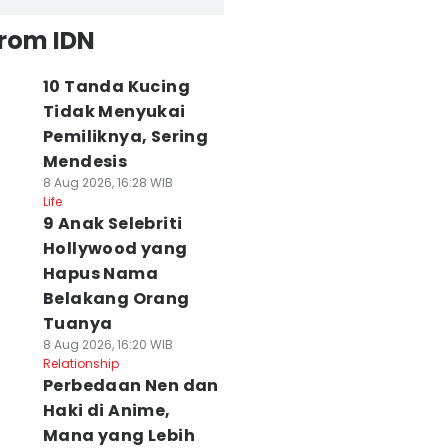
from IDN
10 Tanda Kucing
Tidak Menyukai
Pemiliknya, Sering
Mendesis
8 Aug 2026, 16:28 WIB
Life
9 Anak Selebriti
Hollywood yang
Hapus Nama
Belakang Orang
Tuanya
8 Aug 2026, 16:20 WIB
Relationship
Perbedaan Nen dan
Haki di Anime,
Mana yang Lebih