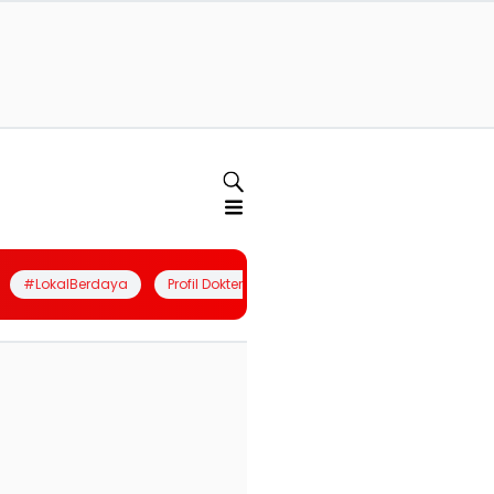
#LokalBerdaya
Profil Dokter
Quiz
Join Community