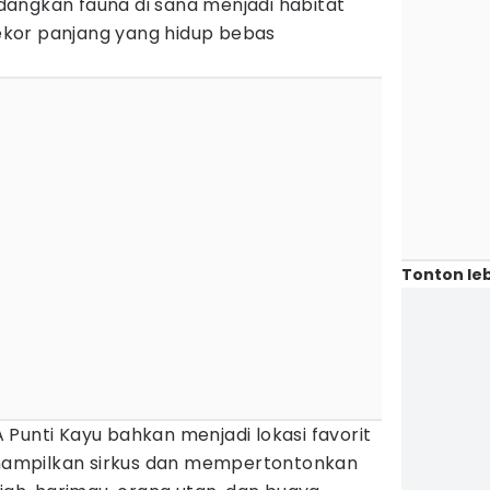
Sedangkan fauna di sana menjadi habitat
kor panjang yang hidup bebas
Tonton leb
Punti Kayu bahkan menjadi lokasi favorit
ampilkan sirkus dan mempertontonkan