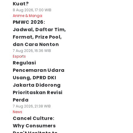
Kuat?
8 Aug 2026, 17:00 WIB
Anime & Manga
PMWC 2026:
Jadwal, Daftar Tim,
Format, Prize Pool,
dan Cara Nonton
7 Aug 2026, 16:36 WIB
Esports
Regulasi
Pencemaran Udara
Usang, DPRD DKI
Jakarta Didorong
Prioritaskan Revisi
Perda
7 Aug 2026, 21:38 WIB
News
Cancel Culture:
Why Consumers