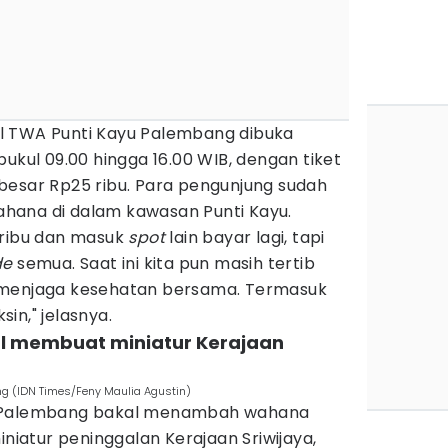
l TWA Punti Kayu Palembang dibuka
pukul 09.00 hingga 16.00 WIB, dengan tiket
besar Rp25 ribu. Para pengunjung sudah
hana di dalam kawasan Punti Kayu.
 ribu dan masuk
spot
lain bayar lagi, tapi
de
semua. Saat ini kita pun masih tertib
 menjaga kesehatan bersama. Termasuk
in," jelasnya.
al membuat miniatur Kerajaan
g (IDN Times/Feny Maulia Agustin)
u Palembang bakal menambah wahana
iniatur peninggalan Kerajaan Sriwijaya,