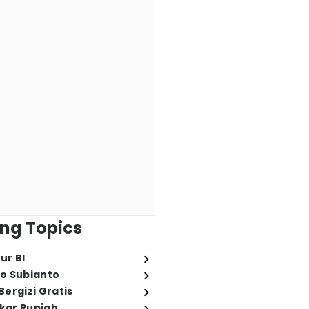
ng Topics
ur BI
o Subianto
ergizi Gratis
ukar Rupiah