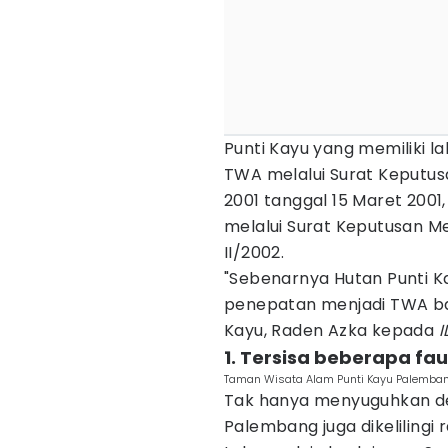
Punti Kayu yang memiliki la
TWA melalui Surat Keputus
2001 tanggal 15 Maret 2001
melalui Surat Keputusan 
II/2002.
"Sebenarnya Hutan Punti Ka
penepatan menjadi TWA bar
Kayu, Raden Azka kepada
I
1. Tersisa beberapa fau
Taman Wisata Alam Punti Kayu Palemban
Tak hanya menyuguhkan de
Palembang juga dikelilingi 