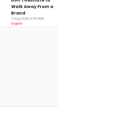
Don't Hesitate to
Walk Away From a
Brand
7 Aug 2026, 11:00 WIB
English