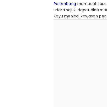
Palembang
membuat suasan
udara sejuk, dapat dinikma
Kayu menjadi kawasan pen