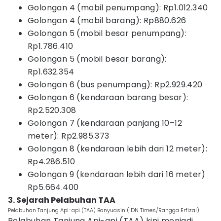
Golongan 4 (mobil penumpang): Rp1.012.340
Golongan 4 (mobil barang): Rp880.626
Golongan 5 (mobil besar penumpang):
Rp1.786.410
Golongan 5 (mobil besar barang):
Rp1.632.354
Golongan 6 (bus penumpang): Rp2.929.420
Golongan 6 (kendaraan barang besar):
Rp2.520.308
Golongan 7 (kendaraan panjang 10–12
meter): Rp2.985.373
Golongan 8 (kendaraan lebih dari 12 meter):
Rp4.286.510
Golongan 9 (kendaraan lebih dari 16 meter)
Rp5.664.400
3. Sejarah Pelabuhan TAA
Pelabuhan Tanjung Api-api (TAA) Banyuasin (IDN Times/Rangga Erfizal)
Pelabuhan Tanjung Api-api (TAA) kini menjadi