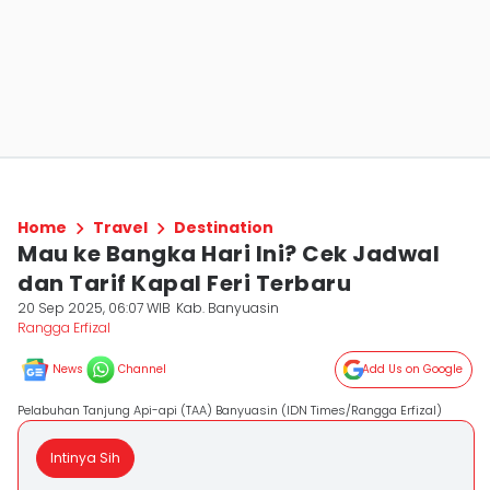
Home
Travel
Destination
Mau ke Bangka Hari Ini? Cek Jadwal
dan Tarif Kapal Feri Terbaru
20 Sep 2025, 06:07 WIB
Kab. Banyuasin
Rangga Erfizal
News
Channel
Add Us on Google
Pelabuhan Tanjung Api-api (TAA) Banyuasin (IDN Times/Rangga Erfizal)
Intinya Sih