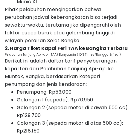
Munic XI
Pihak pelabuhan mengingatkan bahwa
perubahan jadwal keberangkatan bisa terjadi
sewaktu-waktu, terutama jika dipengaruhi oleh
faktor cuaca buruk atau gelombang tinggi di
wilayah perairan Selat Bangka.
2. Harga Tiket Kapal Feri TAA ke Bangka Terbaru
Pelabuhan Tanjung Api-api (TAA) Banyuasin (IDN Times/Rangga Erfizal)
Berikut ini adalah daftar tarif penyeberangan
kapal feri dari Pelabuhan Tanjung Api-api ke
Muntok, Bangka, berdasarkan kategori
penumpang dan jenis kendaraan:
Penumpang: Rp53.000
Golongan 1 (sepeda): Rp70.950
Golongan 2 (sepeda motor di bawah 500 cc):
Rp129.700
Golongan 3 (sepeda motor di atas 500 cc):
Rp218.150