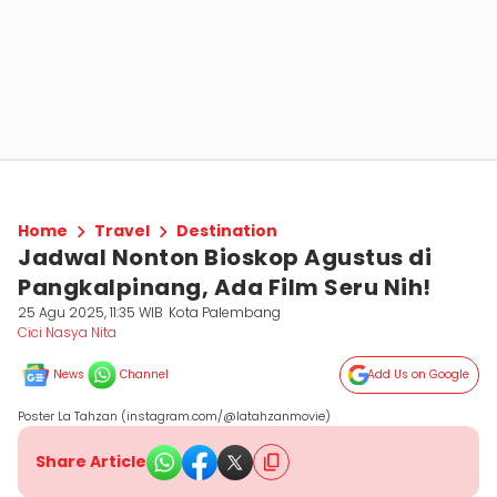
Home
Travel
Destination
Jadwal Nonton Bioskop Agustus di
Pangkalpinang, Ada Film Seru Nih!
25 Agu 2025, 11:35 WIB
Kota Palembang
Cici Nasya Nita
News
Channel
Add Us on Google
Poster La Tahzan (instagram.com/@latahzanmovie)
Share Article