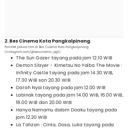
2. Bes Cinema Kota Pangkalpinang
Pamflet jadwal film di Bes Cinema Kota Pangkalpinang
(instagram.com/@bescinema_pgk)
The Sun Gazer tayang pada jam 12.10 WIB
Demon Slayer - Kimetsu No Yaiba The Movie :
Infinity Castle tayang pada jam 14.30 WIB,
17.30 WIB san 20.30 WIB
Darah Nyai tayang pada jam 12.00 WIB
Labinak tayang pada jam 14.00 WIB, 16.00 WIB,
18.00 WIB dan 20.00 WIB
Hanya Namamu dalam Doaku tayang pada
jam 12.20 WIB
La Tahzan : Cinta, Dosa, Luka tayang pada