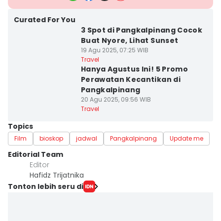
Curated For You
3 Spot di Pangkalpinang Cocok
Buat Nyore, Lihat Sunset
19 Agu 2025, 07:25 WIB
Travel
Hanya Agustus Ini! 5 Promo
Perawatan Kecantikan di
Pangkalpinang
20 Agu 2025, 09:56 WIB
Travel
Topics
Film
bioskop
jadwal
Pangkalpinang
Update me
Editorial Team
Editor
Hafidz Trijatnika
Tonton lebih seru di