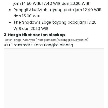
jam 14.50 WIB, 17.40 WIB dan 20.20 WIB
Panggil Aku Ayah tayang pada jam 12.40 WIB
dan 15.00 WIB
The Shadow's Edge tayang pada jam 17.20
WIB dan 20.10 WIB
3. Harga tiket nonton bioskop
Poster Panggil Aku Ayah (instagram.com/@panggilakuayahfilm)
XXI Transmart Kota Pangkalpinang