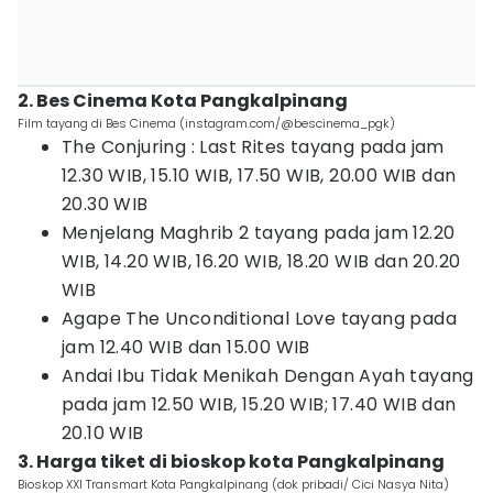
2. Bes Cinema Kota Pangkalpinang
Film tayang di Bes Cinema (instagram.com/@bescinema_pgk)
The Conjuring : Last Rites tayang pada jam
12.30 WIB, 15.10 WIB, 17.50 WIB, 20.00 WIB dan
20.30 WIB
Menjelang Maghrib 2 tayang pada jam 12.20
WIB, 14.20 WIB, 16.20 WIB, 18.20 WIB dan 20.20
WIB
Agape The Unconditional Love tayang pada
jam 12.40 WIB dan 15.00 WIB
Andai Ibu Tidak Menikah Dengan Ayah tayang
pada jam 12.50 WIB, 15.20 WIB; 17.40 WIB dan
20.10 WIB
3. Harga tiket di bioskop kota Pangkalpinang
Bioskop XXI Transmart Kota Pangkalpinang (dok pribadi/ Cici Nasya Nita)