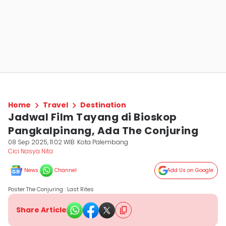
Home
Travel
Destination
Jadwal Film Tayang di Bioskop
Pangkalpinang, Ada The Conjuring
08 Sep 2025, 11:02 WIB
Kota Palembang
Cici Nasya Nita
News
Channel
Add Us on Google
Poster The Conjuring : Last Rites
Share Article