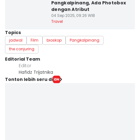
Pangkalpinang, Ada Photobox
dengan Atribut
04 Sep 2025, 09:26 WIB
Travel
Topics
jadwal
Film
bioskop
Pangkalpinang
the conjuring
Editorial Team
Editor
Hafidz Trijatnika
Tonton lebih seru di