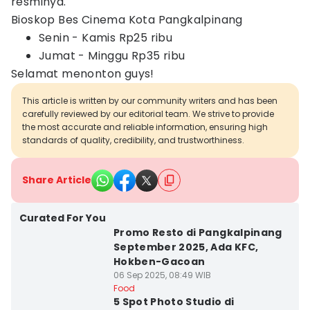
resminya.
Bioskop Bes Cinema Kota Pangkalpinang
Senin - Kamis Rp25 ribu
Jumat - Minggu Rp35 ribu
Selamat menonton guys!
This article is written by our community writers and has been
carefully reviewed by our editorial team. We strive to provide
the most accurate and reliable information, ensuring high
standards of quality, credibility, and trustworthiness.
Share Article
Curated For You
Promo Resto di Pangkalpinang
September 2025, Ada KFC,
Hokben-Gacoan
06 Sep 2025, 08:49 WIB
Food
5 Spot Photo Studio di