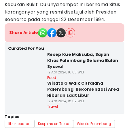
Kedukan Bukit. Dulunya tempat ini bernama Situs
Karanganyar yang resmi disetujui oleh Presiden
Soeharto pada tanggal 22 Desember 1994.
Share Article
Curated For You
Resep Kue Maksuba, Sajian
Khas Palembang Selama Bulan
Syawal
12 Apr 2024, 16:03 WIB
Food
Wisata G Walk Citraland
Palembang, Rekomendasi Area
Hiburan saat Libur
12 Apr 2024, 15:02 WIB
Travel
Topics
libur lebaran
Keep me on Trend
Wisata Palembang