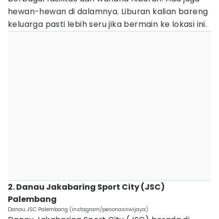
hewan-hewan di dalamnya. Liburan kalian bareng
keluarga pasti lebih seru jika bermain ke lokasi ini.
2. Danau Jakabaring Sport City (JSC)
Palembang
Danau JSC Palembang (instagram/pesonasriwijaya)