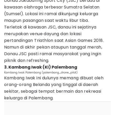
Danau Jakabaring Sport City (JSC) berada di
kawasan olahraga terbesar Sumatra Selatan
(Sumsel). Lokasi ini ramai dikunjungi keluarga
maupun pasangan saat waktu libur tiba.
Terletak di kawasan JSC, danau ini sejatinya
merupakan venue dayung dan lokasi
pertandingan Triathlon saat Asian Games 2018.
Namun di akhir pekan ataupun tanggal merah,
Danau JSC pasti ramai masyarakat yang ingin
piknik dan refreshing.
3. Kambang Iwak (KI) Palembang
Kambang Iwak Palembang (palembang_drone_pilot)
Kambang Iwak ini dulunya memang dibuat oleh
orang-orang Belanda yang tinggal di daerah
sekitar, sebagai tempat bermain dan rekreasi
keluarga di Palembang.