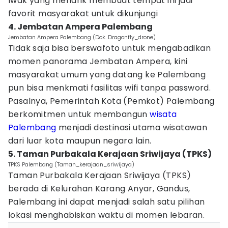
Iwak yang menarik membuat tempat ini jadi
favorit masyarakat untuk dikunjungi
4. Jembatan Ampera Palembang
Jembatan Ampera Palembang (Dok. Dragonfly_drone)
Tidak saja bisa berswafoto untuk mengabadikan
momen panorama Jembatan Ampera, kini
masyarakat umum yang datang ke Palembang
pun bisa menkmati fasilitas wifi tanpa password.
Pasalnya, Pemerintah Kota (Pemkot) Palembang
berkomitmen untuk membangun
wisata
Palembang
menjadi destinasi utama wisatawan
dari luar kota maupun negara lain.
5. Taman Purbakala Kerajaan Sriwijaya (TPKS)
TPKS Palembang (Taman_kerajaan_sriwijaya)
Taman Purbakala Kerajaan Sriwijaya (TPKS)
berada di Kelurahan Karang Anyar, Gandus,
Palembang ini dapat menjadi salah satu pilihan
lokasi menghabiskan waktu di momen lebaran.