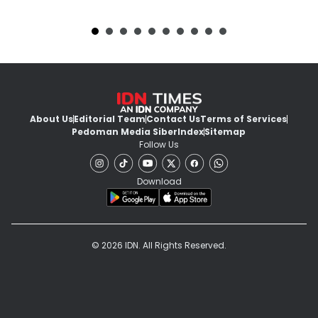
About Us
Editorial Team
Contact Us
Terms of Services
Pedoman Media Siber
Index
Sitemap
Follow Us
Download
© 2026 IDN. All Rights Reserved.