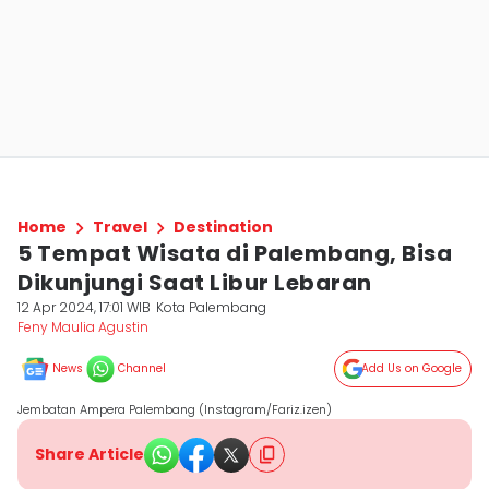
Home
Travel
Destination
5 Tempat Wisata di Palembang, Bisa
Dikunjungi Saat Libur Lebaran
12 Apr 2024, 17:01 WIB
Kota Palembang
Feny Maulia Agustin
News
Channel
Add Us on Google
Jembatan Ampera Palembang (Instagram/Fariz.izen)
Share Article