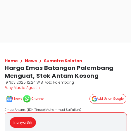
Home
News
Sumatra Selatan
Harga Emas Batangan Palembang
Menguat, Stok Antam Kosong
19 Nov 2025, 12:24 WIB
Kota Palembang
Feny Maulia Agustin
News
Channel
Add Us on Google
Emas Antam. (IDN Times/Muhammad Saifullah)
Intinya Sih