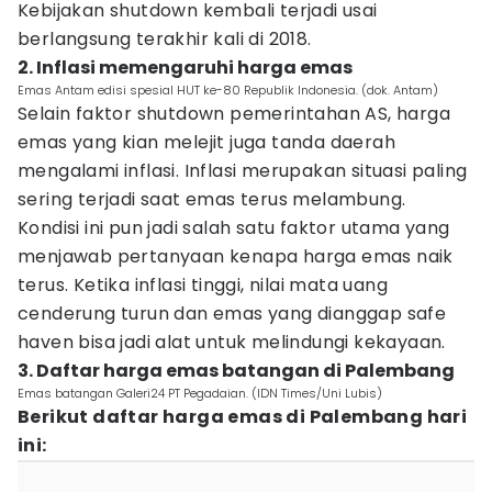
Kebijakan shutdown kembali terjadi usai
berlangsung terakhir kali di 2018.
2. Inflasi memengaruhi harga emas
Emas Antam edisi spesial HUT ke-80 Republik Indonesia. (dok. Antam)
Selain faktor shutdown pemerintahan AS, harga
emas yang kian melejit juga tanda daerah
mengalami inflasi. Inflasi merupakan situasi paling
sering terjadi saat emas terus melambung.
Kondisi ini pun jadi salah satu faktor utama yang
menjawab pertanyaan kenapa harga emas naik
terus. Ketika inflasi tinggi, nilai mata uang
cenderung turun dan emas yang dianggap safe
haven bisa jadi alat untuk melindungi kekayaan.
3. Daftar harga emas batangan di Palembang
Emas batangan Galeri24 PT Pegadaian. (IDN Times/Uni Lubis)
Berikut daftar harga emas di Palembang hari
ini: