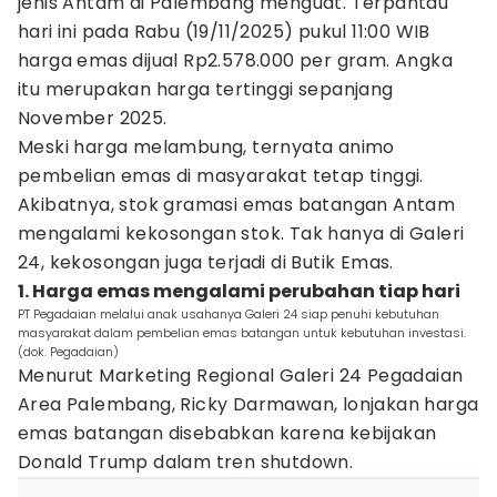
jenis Antam di Palembang menguat. Terpantau
hari ini pada Rabu (19/11/2025) pukul 11:00 WIB
harga emas dijual Rp2.578.000 per gram. Angka
itu merupakan harga tertinggi sepanjang
November 2025.
Meski harga melambung, ternyata animo
pembelian emas di masyarakat tetap tinggi.
Akibatnya, stok gramasi emas batangan Antam
mengalami kekosongan stok. Tak hanya di Galeri
24, kekosongan juga terjadi di Butik Emas.
1. Harga emas mengalami perubahan tiap hari
PT Pegadaian melalui anak usahanya Galeri 24 siap penuhi kebutuhan
masyarakat dalam pembelian emas batangan untuk kebutuhan investasi.
(dok. Pegadaian)
Menurut Marketing Regional Galeri 24 Pegadaian
Area Palembang, Ricky Darmawan, lonjakan harga
emas batangan disebabkan karena kebijakan
Donald Trump dalam tren shutdown.