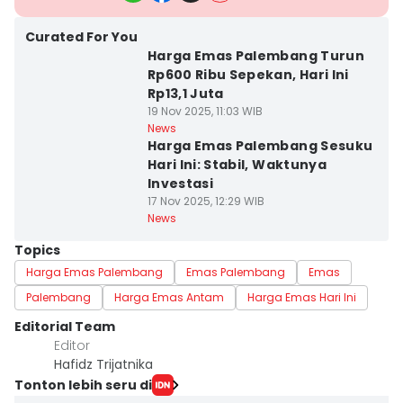
Curated For You
Harga Emas Palembang Turun
Rp600 Ribu Sepekan, Hari Ini
Rp13,1 Juta
19 Nov 2025, 11:03 WIB
News
Harga Emas Palembang Sesuku
Hari Ini: Stabil, Waktunya
Investasi
17 Nov 2025, 12:29 WIB
News
Topics
Harga Emas Palembang
Emas Palembang
Emas
Palembang
Harga Emas Antam
Harga Emas Hari Ini
Editorial Team
Editor
Hafidz Trijatnika
Tonton lebih seru di