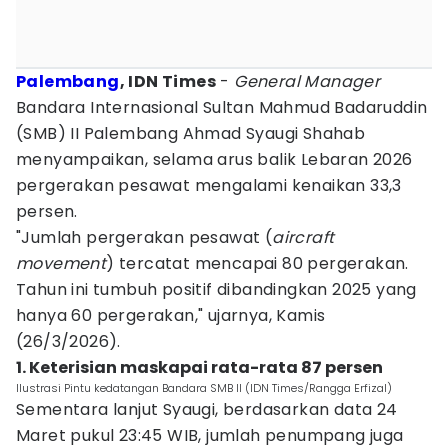
Palembang
, IDN Times
-
General Manager
Bandara Internasional Sultan Mahmud Badaruddin
(SMB) II Palembang Ahmad Syaugi Shahab
menyampaikan, selama arus balik Lebaran 2026
pergerakan pesawat mengalami kenaikan 33,3
persen.
"Jumlah pergerakan pesawat (
aircraft
movement
) tercatat mencapai 80 pergerakan.
Tahun ini tumbuh positif dibandingkan 2025 yang
hanya 60 pergerakan," ujarnya, Kamis
(26/3/2026).
1. Keterisian maskapai rata-rata 87 persen
Ilustrasi Pintu kedatangan Bandara SMB II (IDN Times/Rangga Erfizal)
Sementara lanjut Syaugi, berdasarkan data 24
Maret pukul 23:45 WIB, jumlah penumpang juga