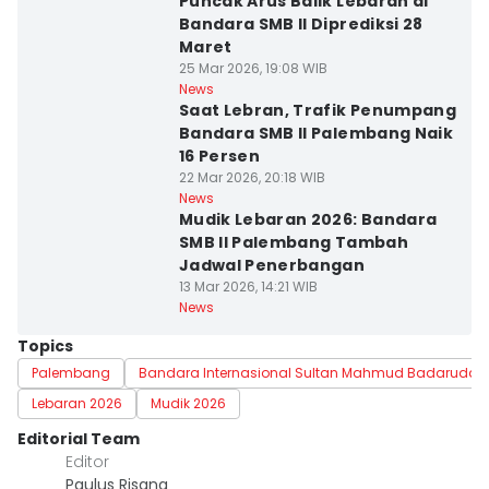
Puncak Arus Balik Lebaran di
Bandara SMB II Diprediksi 28
Maret
25 Mar 2026, 19:08 WIB
News
Saat Lebran, Trafik Penumpang
Bandara SMB II Palembang Naik
16 Persen
22 Mar 2026, 20:18 WIB
News
Mudik Lebaran 2026: Bandara
SMB II Palembang Tambah
Jadwal Penerbangan
13 Mar 2026, 14:21 WIB
News
Topics
Palembang
Bandara Internasional Sultan Mahmud Badaruddin 
Lebaran 2026
Mudik 2026
Editorial Team
Editor
Paulus Risang