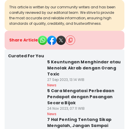
This article is written by our community writers and has been
carefully reviewed by our editorial team. We strive to provide
the most accurate and reliable information, ensuring high
standards of quality, credibility, and trustworthiness.
Share Article
Curated For You
5 Keuntungan Menghindar atau
Menolak Akrab dengan Orang
Toxic
27 Sep 2023, 13:14 WIB
News
5 Cara Mengatasi Perbedaan
Pendapat dengan Pasangan
Secara Bijak
24 Nov 2023, 07:11 WIB
News
7 Hal Penting Tentang Sikap
Mengalah, Jangan Sampai