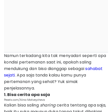
Namun terkadang kita tak menyadari seperti apa
kondisi pertemanan saat ini, apakah saling
mendukung dan bisa dianggap sebagai
sahabat
sejati
. Apa saja tanda kalau kamu punya
pertemanan yang sehat? Yuk simak
penjelasannya.
1. Bisa cerita apa saja
Pexels.com/Alina Matveycheva
Kalian bisa saling
sharing
cerita tentang apa saja,
baik itu suka maupun duka tanpa takut dihakimi.