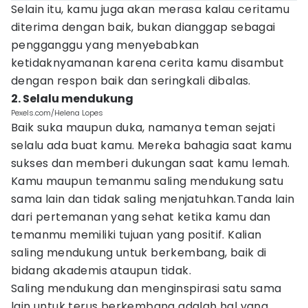
Selain itu, kamu juga akan merasa kalau ceritamu
diterima dengan baik, bukan dianggap sebagai
pengganggu yang menyebabkan
ketidaknyamanan karena cerita kamu disambut
dengan respon baik dan seringkali dibalas.
2. Selalu mendukung
Pexels.com/Helena Lopes
Baik suka maupun duka, namanya teman sejati
selalu ada buat kamu. Mereka bahagia saat kamu
sukses dan memberi dukungan saat kamu lemah.
Kamu maupun temanmu saling mendukung satu
sama lain dan tidak saling menjatuhkan.Tanda lain
dari pertemanan yang sehat ketika kamu dan
temanmu memiliki tujuan yang positif. Kalian
saling mendukung untuk berkembang, baik di
bidang akademis ataupun tidak.
Saling mendukung dan menginspirasi satu sama
lain untuk terus berkembang adalah hal yang