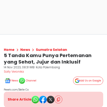
Home
News
Sumatra Selatan
5 Tanda Kamu Punya Pertemanan
yang Sehat, Jujur dan Inklusif
14 Nov 2023, 08:31 WIB
Kota Palembang
Sally Veronika
News
Channel
Add Us on Google
Pexels.com/Belle Co
Share Article