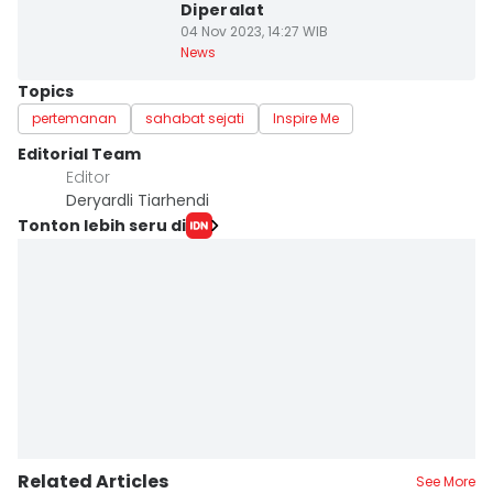
Diperalat
04 Nov 2023, 14:27 WIB
News
Topics
pertemanan
sahabat sejati
Inspire Me
Editorial Team
Editor
Deryardli Tiarhendi
Tonton lebih seru di
Related Articles
See More