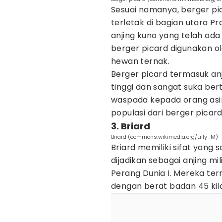
Sesuai namanya, berger pic
terletak di bagian utara P
anjing kuno yang telah ada
berger picard digunakan o
hewan ternak.
Berger picard termasuk anj
tinggi dan sangat suka bert
waspada kepada orang asin
populasi dari berger picard 
3. Briard
Briard (commons.wikimedia.org/Lilly_M)
Briard memiliki sifat yang 
dijadikan sebagai anjing m
Perang Dunia I. Mereka te
dengan berat badan 45 kil