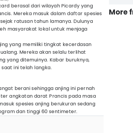
ard berasal dari wilayah Picardy yang
More 
rancis. Mereka masuk dalam daftar spesies
 sejak ratusan tahun lamanya. Dulunya
leh masyarakat lokal untuk menjaga
ing yang memiliki tingkat kecerdasan
ualang. Mereka akan selalu terlihat
g yang ditemuinya. Kabar buruknya,
saat ini telah langka.
sangat berani sehingga anjing ini pernah
iliter angkatan darat Prancis pada masa
rmasuk spesies anjing berukuran sedang
ogram dan tinggi 60 sentimeter.