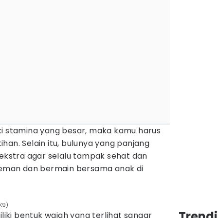
ki stamina yang besar, maka kamu harus
han. Selain itu, bulunya yang panjang
stra agar selalu tampak sehat dan
rteman dan bermain bersama anak di
K9)
Trend
ki bentuk wajah yang terlihat sangar