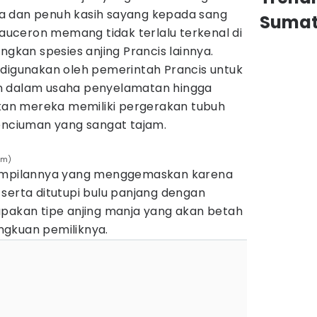
a dan penuh kasih sayang kepada sang
Sumat
beauceron memang tidak terlalu terkenal di
ngkan spesies anjing Prancis lainnya.
 digunakan oleh pemerintah Prancis untuk
n dalam usaha penyelamatan hingga
akan mereka memiliki pergerakan tubuh
penciuman yang sangat tajam.
rm)
nampilannya yang menggemaskan karena
serta ditutupi bulu panjang dengan
upakan tipe anjing manja yang akan betah
ngkuan pemiliknya.