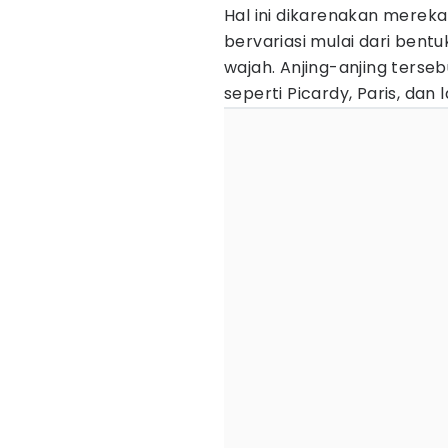
Hal ini dikarenakan mereka
bervariasi mulai dari bentu
wajah. Anjing-anjing terseb
seperti Picardy, Paris, dan l