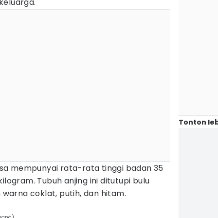
keluarga.
Tonton leb
sa mempunyai rata-rata tinggi badan 35
ilogram. Tubuh anjing ini ditutupi bulu
arna coklat, putih, dan hitam.
hana)