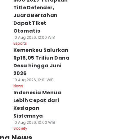
Title Defender,
Juara Bertahan
Dapat Tiket
Otomatis
10 Aug 2026, 12:00 WIB
Esports
Kemenkeu Salurkan
Rp16,05 Triliun Dana
Desa hingga Juni
2026
10 Aug 2026, 12:01 WIB
News
Indonesia Menua
Lebih Cepat dari
Kesiapan
Sistemnya
10 Aug 2026, 10:00 WIB
Society
ing News