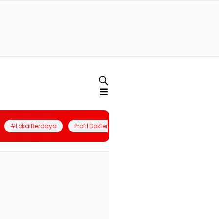
#LokalBerdaya
Profil Dokter
Quiz
Join Community