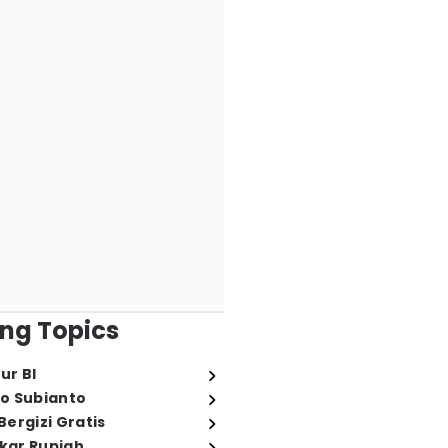
ng Topics
ur BI
o Subianto
ergizi Gratis
ukar Rupiah