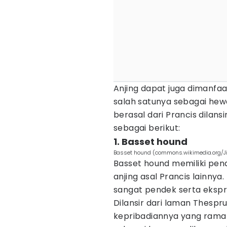
Anjing dapat juga dimanfa
salah satunya sebagai hewa
berasal dari Prancis dilans
sebagai berikut:
1. Basset hound
Basset hound (commons.wikimedia.org/J
Basset hound memiliki pena
anjing asal Prancis lainnya
sangat pendek serta ekspres
Dilansir dari laman Thespr
kepribadiannya yang ramah