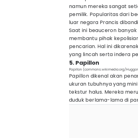
namun mereka sangat seti
pemilik. Popularitas dari 
luar negara Prancis dibandi
Saat ini beauceron banyak
membantu pihak kepolisia
pencarian. Hal ini dikaren
yang lincah serta indera 
5. Papillon
Papillon (commons.wikimedia.org/Huggo
Papillon dikenal akan pe
ukuran tubuhnya yang mini 
tekstur halus. Mereka mer
duduk berlama-lama di pa