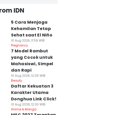
from IDN
5 Cara Menjaga
Kehamilan Tetap
Sehat saat El Niño
10 Aug 2026, 11:59 WIB
Pregnancy
7 Model Rambut
yang Cocok untuk
Mahasiswi, Simpel
dan Rapi
10 Aug 2026, 12:05 WIB
Beauty
Daftar Kekuatan 3
Karakter Utama
Donghua Link Click!
10 Aug 2026, 12:00 WIB
Anime & Manga
MSC 2027 Terapkan