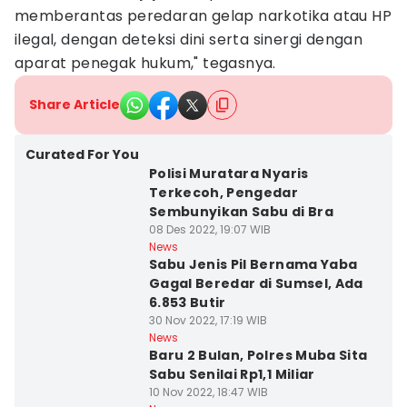
memberantas peredaran gelap narkotika atau HP
ilegal, dengan deteksi dini serta sinergi dengan
aparat penegak hukum," tegasnya.
Share Article
Curated For You
Polisi Muratara Nyaris
Terkecoh, Pengedar
Sembunyikan Sabu di Bra
08 Des 2022, 19:07 WIB
News
Sabu Jenis Pil Bernama Yaba
Gagal Beredar di Sumsel, Ada
6.853 Butir
30 Nov 2022, 17:19 WIB
News
Baru 2 Bulan, Polres Muba Sita
Sabu Senilai Rp1,1 Miliar
10 Nov 2022, 18:47 WIB