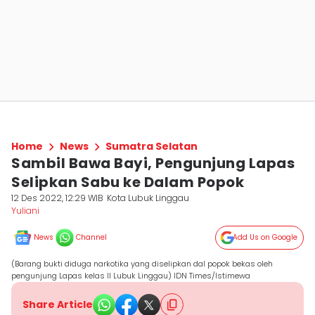
Home
News
Sumatra Selatan
Sambil Bawa Bayi, Pengunjung Lapas
Selipkan Sabu ke Dalam Popok
12 Des 2022, 12:29 WIB
Kota Lubuk Linggau
Yuliani
News
Channel
Add Us on Google
(Barang bukti diduga narkotika yang diselipkan dal popok bekas oleh
pengunjung Lapas kelas II Lubuk Linggau) IDN Times/Istimewa
Share Article