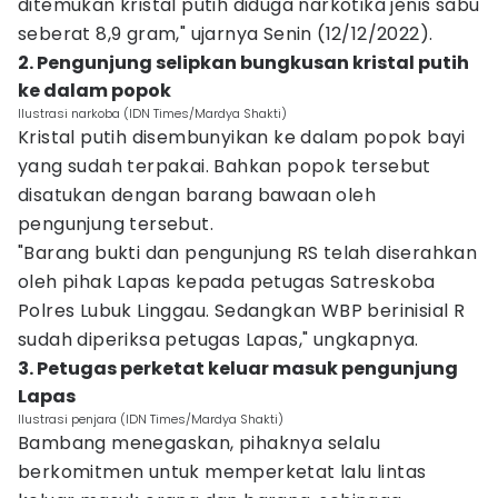
ditemukan kristal putih diduga narkotika jenis sabu
seberat 8,9 gram," ujarnya Senin (12/12/2022).
2. Pengunjung selipkan bungkusan kristal putih
ke dalam popok
Ilustrasi narkoba (IDN Times/Mardya Shakti)
Kristal putih disembunyikan ke dalam popok bayi
yang sudah terpakai. Bahkan popok tersebut
disatukan dengan barang bawaan oleh
pengunjung tersebut.
"Barang bukti dan pengunjung RS telah diserahkan
oleh pihak Lapas kepada petugas Satreskoba
Polres Lubuk Linggau. Sedangkan WBP berinisial R
sudah diperiksa petugas Lapas," ungkapnya.
3. Petugas perketat keluar masuk pengunjung
Lapas
Ilustrasi penjara (IDN Times/Mardya Shakti)
Bambang menegaskan, pihaknya selalu
berkomitmen untuk memperketat lalu lintas