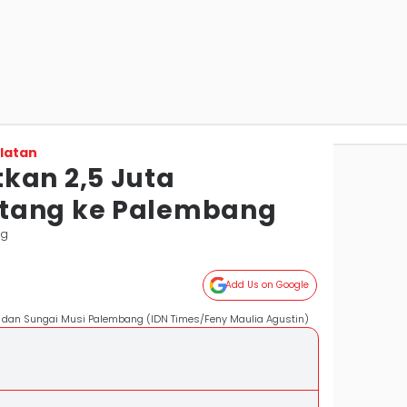
latan
kan 2,5 Juta
tang ke Palembang
ng
Add Us on Google
 dan Sungai Musi Palembang (IDN Times/Feny Maulia Agustin)