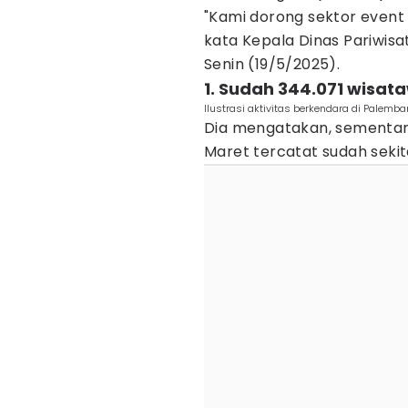
"Kami dorong sektor event
kata Kepala Dinas Pariwis
Senin (19/5/2025).
1. Sudah 344.071 wisa
Ilustrasi aktivitas berkendara di Palem
Dia mengatakan, sementara
Maret tercatat sudah seki