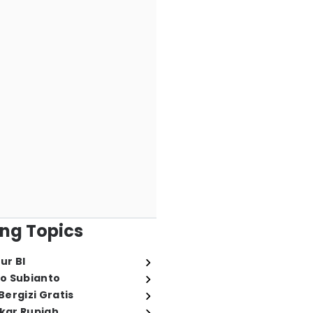
ng Topics
ur BI
o Subianto
ergizi Gratis
ukar Rupiah