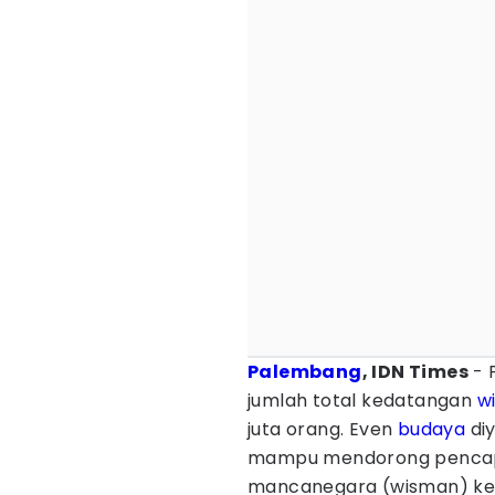
Palembang
, IDN Times
- 
jumlah total kedatangan
w
juta orang. Even
budaya
diy
mampu mendorong pencapa
mancanegara (wisman) ke 