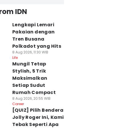
from IDN
Lengkapi Lemari
Pakaian dengan
Tren Busana
Polkadot yang Hits
8 Aug 2026, 11:30 WIB
Life
Mungil Tetap
Stylish, 5 Trik
Maksimalkan
Setiap Sudut
Rumah Compact
8 Aug 2026, 20:55 WIB
Career
[QUIZ] Pilih Bendera
Jolly Roger Ini, Kami
Tebak Seperti Apa