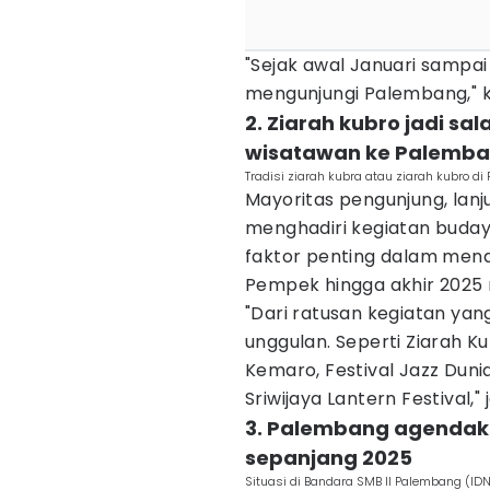
"Sejak awal Januari sampai
mengunjungi Palembang," 
2. Ziarah kubro jadi sa
wisatawan ke Palemb
Tradisi ziarah kubra atau ziarah kubro 
Mayoritas pengunjung, lan
menghadiri kegiatan budaya
faktor penting dalam men
Pempek hingga akhir 2025 
"Dari ratusan kegiatan yan
unggulan. Seperti Ziarah Ku
Kemaro, Festival Jazz Dun
Sriwijaya Lantern Festival," j
3. Palembang agendaka
sepanjang 2025
Situasi di Bandara SMB II Palembang (ID