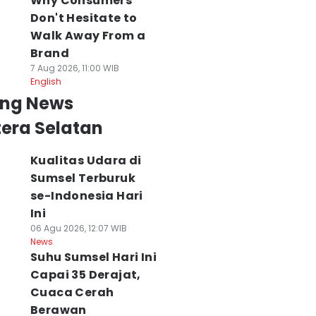
Why Consumers
Don't Hesitate to
Walk Away From a
Brand
7 Aug 2026, 11:00 WIB
English
ing News
era Selatan
Kualitas Udara di
Sumsel Terburuk
se-Indonesia Hari
Ini
06 Agu 2026, 12:07 WIB
News
Suhu Sumsel Hari Ini
Capai 35 Derajat,
Cuaca Cerah
Berawan