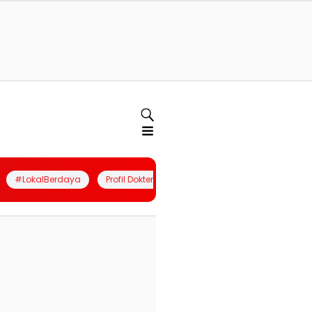
#LokalBerdaya
Profil Dokter
Quiz
Join Community