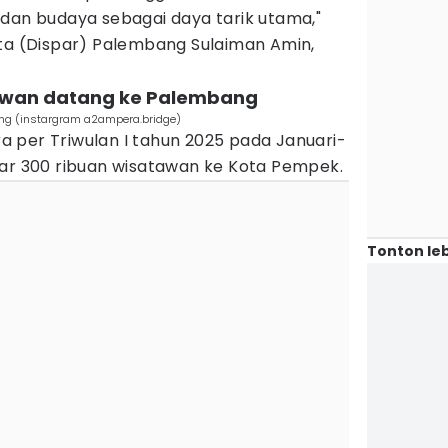
 dan budaya sebagai daya tarik utama,"
ata (Dispar) Palembang Sulaiman Amin,
tawan datang ke Palembang
bang (instargram a2ampera.bridge)
 per Triwulan I tahun 2025 pada Januari-
tar 300 ribuan wisatawan ke Kota Pempek.
Tonton leb