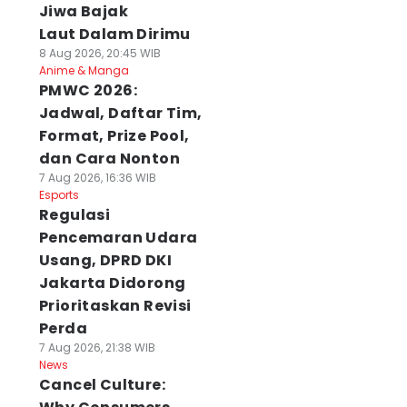
Jiwa Bajak
Laut Dalam Dirimu
8 Aug 2026, 20:45 WIB
Anime & Manga
PMWC 2026:
Jadwal, Daftar Tim,
Format, Prize Pool,
dan Cara Nonton
7 Aug 2026, 16:36 WIB
Esports
Regulasi
Pencemaran Udara
Usang, DPRD DKI
Jakarta Didorong
Prioritaskan Revisi
Perda
7 Aug 2026, 21:38 WIB
News
Cancel Culture: