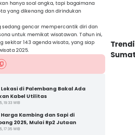
 bukan hanya soal angka, tapi bagaimana
ta yang dikenang dan dirindukan
g sedang gencar mempercantik diri dan
na untuk memikat wisatawan. Tahun ini,
 sekitar 143 agenda wisata, yang siap
Trend
isata 2025.
Sumat
 Lokasi di Palembang Bakal Ada
kan Kabel Utilitas
5, 19:33 WIB
 Harga Kambing dan Sapi di
ang 2025, Mulai Rp2 Jutaan
5, 17:35 WIB