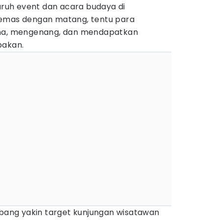
luruh event dan acara budaya di
kemas dengan matang, tentu para
ima, mengenang, dan mendapatkan
pakan.
mbang yakin target kunjungan wisatawan