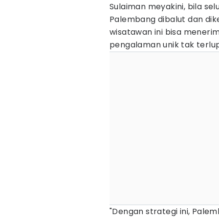
Sulaiman meyakini, bila se
Palembang dibalut dan di
wisatawan ini bisa mener
pengalaman unik tak terlu
"Dengan strategi ini, Pale