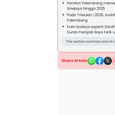
Pemkot Palembang menarge
Sriwijaya hingga 2025
Pada Triwulan I 2025, sud
Palembang
Even budaya seperti Ziarah 
Dunia menjadi daya tari
This section summary was AI-a
Share Article