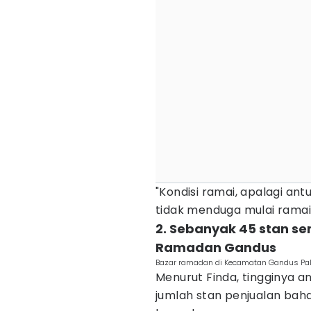
"Kondisi ramai, apalagi ant
tidak menduga mulai ramai 
2. Sebanyak 45 stan s
Ramadan Gandus
Bazar ramadan di Kecamatan Gandus Pa
Menurut Finda, tingginya a
jumlah stan penjualan ba