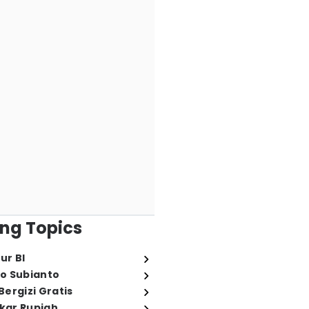
ng Topics
ur BI
o Subianto
ergizi Gratis
ukar Rupiah