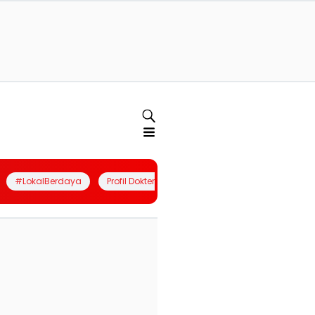
#LokalBerdaya
Profil Dokter
Quiz
Join Community