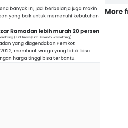
ena banyak ini, jadi berbelanja juga makin
More 
spon yang baik untuk memenuhi kebutuhan
azar Ramadan lebih murah 20 persen
lembang (IDN Times/Dok. Kominfo Palembang)
madan yang diagendakan Pemkot
 2022, membuat warga yang tidak bisa
an harga tinggi bisa terbantu.