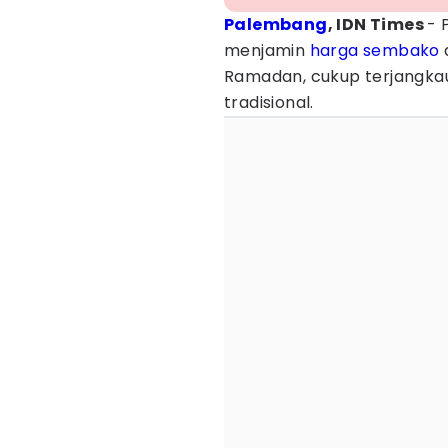
Palembang
, IDN Times
- 
menjamin
harga sembako
d
Ramadan, cukup terjangkau
tradisional.