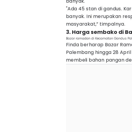
banyak.
"Ada 45 stan di gandus. Kar
banyak. Ini merupakan re
masyarakat,” timpalnya.
3. Harga sembako di B
Bazar ramadan di Kecamatan Gandus Pa
Finda berharap Bazar Ra
Palembang hingga 28 April
membeli bahan pangan deng