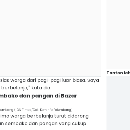
Tonton leb
usias warga dari pagi-pagi luar biasa. Saya
berbelanja," kata dia.
embako dan pangan di Bazar
lembang (IDN Times/Dok. Kominfo Palembang)
nimo warga berbelanja turut didorong
han sembako dan pangan yang cukup