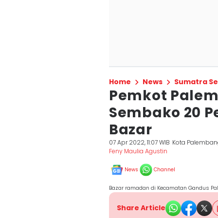
Home
News
Sumatra Se
Pemkot Palem
Sembako 20 Pe
Bazar
07 Apr 2022, 11:07 WIB
Kota Palemban
Feny Maulia Agustin
News
Channel
Bazar ramadan di Kecamatan Gandus Pa
Share Article