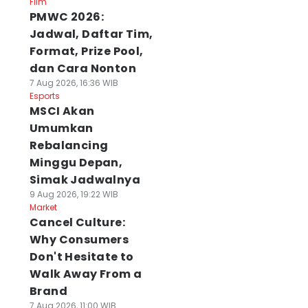
Film
PMWC 2026:
Jadwal, Daftar Tim,
Format, Prize Pool,
dan Cara Nonton
7 Aug 2026, 16:36 WIB
Esports
MSCI Akan
Umumkan
Rebalancing
Minggu Depan,
Simak Jadwalnya
9 Aug 2026, 19:22 WIB
Market
Cancel Culture:
Why Consumers
Don't Hesitate to
Walk Away From a
Brand
7 Aug 2026, 11:00 WIB