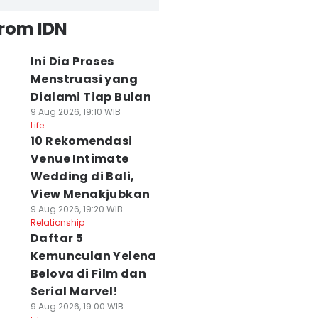
from IDN
Ini Dia Proses
Menstruasi yang
Dialami Tiap Bulan
9 Aug 2026, 19:10 WIB
Life
10 Rekomendasi
Venue Intimate
Wedding di Bali,
View Menakjubkan
9 Aug 2026, 19:20 WIB
Relationship
Daftar 5
Kemunculan Yelena
Belova di Film dan
Serial Marvel!
9 Aug 2026, 19:00 WIB