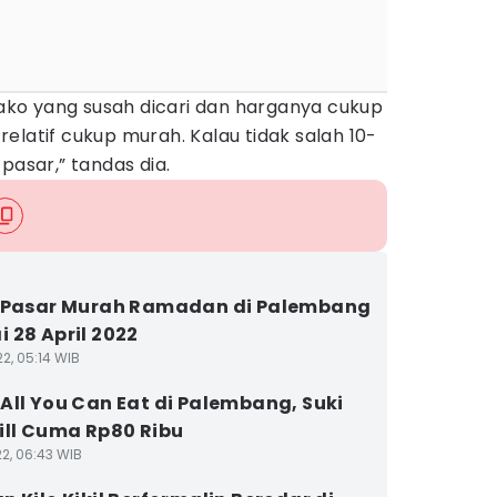
ko yang susah dicari dan harganya cukup
a relatif cukup murah. Kalau tidak salah 10-
pasar,” tandas dia.
 Pasar Murah Ramadan di Palembang
 28 April 2022
2, 05:14 WIB
All You Can Eat di Palembang, Suki
ill Cuma Rp80 Ribu
22, 06:43 WIB