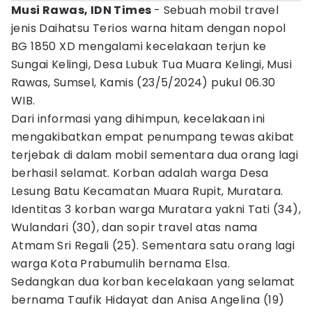
Musi Rawas, IDN Times
- Sebuah mobil travel
jenis Daihatsu Terios warna hitam dengan nopol
BG 1850 XD mengalami kecelakaan terjun ke
Sungai Kelingi, Desa Lubuk Tua Muara Kelingi, Musi
Rawas, Sumsel, Kamis (23/5/2024) pukul 06.30
WIB.
Dari informasi yang dihimpun, kecelakaan ini
mengakibatkan empat penumpang tewas akibat
terjebak di dalam mobil sementara dua orang lagi
berhasil selamat. Korban adalah warga Desa
Lesung Batu Kecamatan Muara Rupit, Muratara.
Identitas 3 korban warga Muratara yakni Tati (34),
Wulandari (30), dan sopir travel atas nama
Atmam Sri Regali (25). Sementara satu orang lagi
warga Kota Prabumulih bernama Elsa.
Sedangkan dua korban kecelakaan yang selamat
bernama Taufik Hidayat dan Anisa Angelina (19)