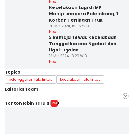
News
Kecelakaan Lagi di MP
Mangkunegara Palembang, 1
Korban Terlindas Truk
20 Mei 2024, 19:06 WIB
News
2 Remaja Tewas Kecelakaan
Tunggal karena Ngebut dan
Ugal-ugalan
12 Mei 2024, 13:29 WIB
News
Topics
pelanggaran lalu lintas
kecelakaan lalu lintas
Editorial Team
Editor
Tonton lebih seru di
Deryardli Tiarhendi
Editor
Yuliani