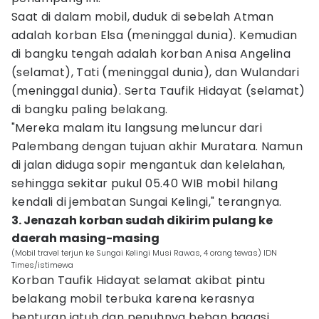
Saat di dalam mobil, duduk di sebelah Atman
adalah korban Elsa (meninggal dunia). Kemudian
di bangku tengah adalah korban Anisa Angelina
(selamat), Tati (meninggal dunia), dan Wulandari
(meninggal dunia). Serta Taufik Hidayat (selamat)
di bangku paling belakang.
"Mereka malam itu langsung meluncur dari
Palembang dengan tujuan akhir Muratara. Namun
di jalan diduga sopir mengantuk dan kelelahan,
sehingga sekitar pukul 05.40 WIB mobil hilang
kendali di jembatan Sungai Kelingi," terangnya.
3. Jenazah korban sudah dikirim pulang ke
daerah masing-masing
(Mobil travel terjun ke Sungai Kelingi Musi Rawas, 4 orang tewas) IDN
Times/istimewa
Korban Taufik Hidayat selamat akibat pintu
belakang mobil terbuka karena kerasnya
benturan jatuh dan penuhnya beban bagasi