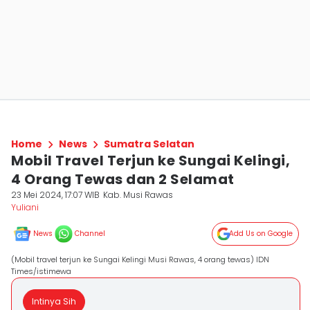
Home
News
Sumatra Selatan
Mobil Travel Terjun ke Sungai Kelingi,
4 Orang Tewas dan 2 Selamat
23 Mei 2024, 17:07 WIB
Kab. Musi Rawas
Yuliani
News
Channel
Add Us on Google
(Mobil travel terjun ke Sungai Kelingi Musi Rawas, 4 orang tewas) IDN
Times/istimewa
Intinya Sih