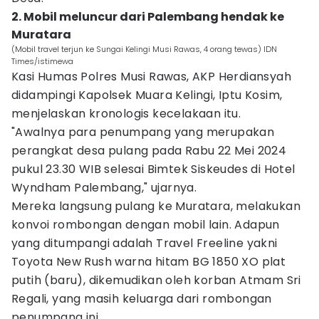
2. Mobil meluncur dari Palembang hendak ke
Muratara
(Mobil travel terjun ke Sungai Kelingi Musi Rawas, 4 orang tewas) IDN
Times/istimewa
Kasi Humas Polres Musi Rawas, AKP Herdiansyah
didampingi Kapolsek Muara Kelingi, Iptu Kosim,
menjelaskan kronologis kecelakaan itu.
"Awalnya para penumpang yang merupakan
perangkat desa pulang pada Rabu 22 Mei 2024
pukul 23.30 WIB selesai Bimtek Siskeudes di Hotel
Wyndham Palembang," ujarnya.
Mereka langsung pulang ke Muratara, melakukan
konvoi rombongan dengan mobil lain. Adapun
yang ditumpangi adalah Travel Freeline yakni
Toyota New Rush warna hitam BG 1850 XO plat
putih (baru), dikemudikan oleh korban Atmam Sri
Regali, yang masih keluarga dari rombongan
penumpang ini.