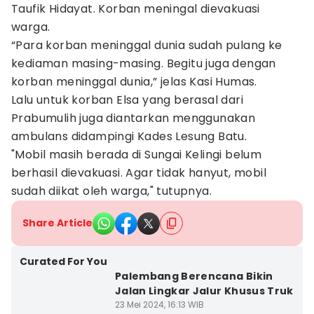
Taufik Hidayat. Korban meningal dievakuasi
warga.
“Para korban meninggal dunia sudah pulang ke
kediaman masing-masing. Begitu juga dengan
korban meninggal dunia,” jelas Kasi Humas.
Lalu untuk korban Elsa yang berasal dari
Prabumulih juga diantarkan menggunakan
ambulans didampingi Kades Lesung Batu.
"Mobil masih berada di Sungai Kelingi belum
berhasil dievakuasi. Agar tidak hanyut, mobil
sudah diikat oleh warga," tutupnya.
Share Article
Curated For You
Palembang Berencana Bikin
Jalan Lingkar Jalur Khusus Truk
23 Mei 2024, 16:13 WIB