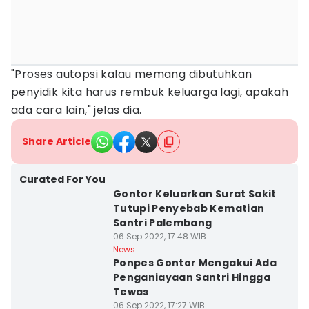
"Proses autopsi kalau memang dibutuhkan
penyidik kita harus rembuk keluarga lagi, apakah
ada cara lain," jelas dia.
Share Article
Curated For You
Gontor Keluarkan Surat Sakit
Tutupi Penyebab Kematian
Santri Palembang
06 Sep 2022, 17:48 WIB
News
Ponpes Gontor Mengakui Ada
Penganiayaan Santri Hingga
Tewas
06 Sep 2022, 17:27 WIB