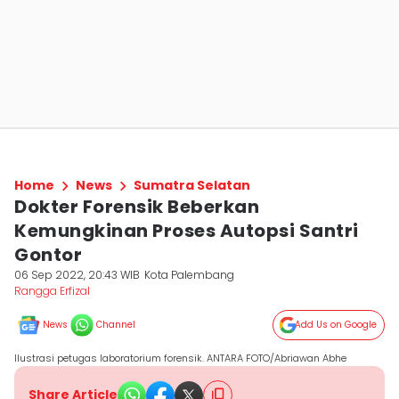
Home
News
Sumatra Selatan
Dokter Forensik Beberkan
Kemungkinan Proses Autopsi Santri
Gontor
06 Sep 2022, 20:43 WIB
Kota Palembang
Rangga Erfizal
News
Channel
Add Us on Google
Ilustrasi petugas laboratorium forensik. ANTARA FOTO/Abriawan Abhe
Share Article