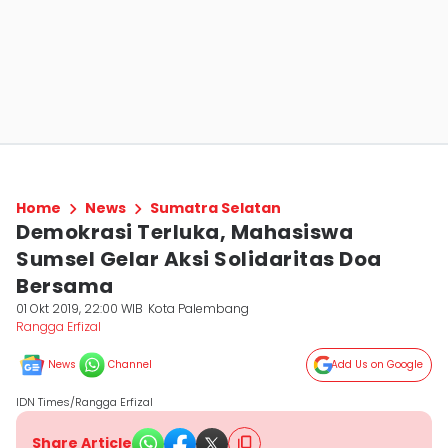
Home
News
Sumatra Selatan
Demokrasi Terluka, Mahasiswa
Sumsel Gelar Aksi Solidaritas Doa
Bersama
01 Okt 2019, 22:00 WIB
Kota Palembang
Rangga Erfizal
News
Channel
Add Us on Google
IDN Times/Rangga Erfizal
Share Article