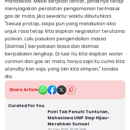
mahasiswa. Meski berjalan lancar, pihaknya tetap
menyiagakan peralatan pengamanan termasuk
gas air mata, jika sewaktu-waktu dibutuhkan.
"Sesuai protap, siapa pun yang melakukan aksi
unjuk rasa tetap kita siapkan negosiator terutama
polwan. Lalu pasukan pengendalian massa
(dalmas) berpakaian biasa dan dalmas
berpakaian lengkap. Di luar itu kita siapkan
water
cannon
dan gas air mata, hanya saja itu cuma kita
standby
kan saja, yang lain kita simpan," tandas
dia.
Share Article
Curated For You
Polri Tak Penuhi Tuntutan,
Mahasiswa UMP Siap Hijau-
Merahkan Sumsel
30 Sep 2019, 15:05 WIB