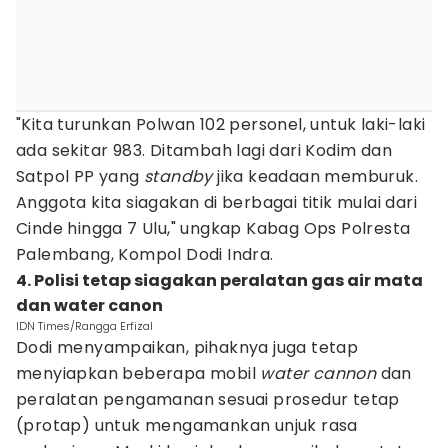
"Kita turunkan Polwan 102 personel, untuk laki-laki
ada sekitar 983. Ditambah lagi dari Kodim dan
Satpol PP yang
standby
jika keadaan memburuk.
Anggota kita siagakan di berbagai titik mulai dari
Cinde hingga 7 Ulu," ungkap Kabag Ops Polresta
Palembang, Kompol Dodi Indra.
4. Polisi tetap siagakan peralatan gas air mata
dan water canon
IDN Times/Rangga Erfizal
Dodi menyampaikan, pihaknya juga tetap
menyiapkan beberapa mobil
water cannon
dan
peralatan pengamanan sesuai prosedur tetap
(protap) untuk mengamankan unjuk rasa