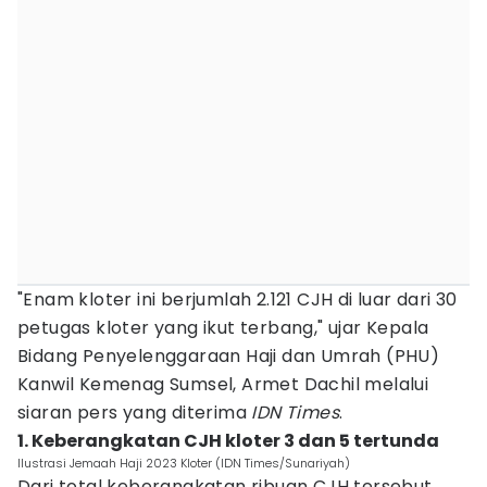
"Enam kloter ini berjumlah 2.121 CJH di luar dari 30
petugas kloter yang ikut terbang," ujar Kepala
Bidang Penyelenggaraan Haji dan Umrah (PHU)
Kanwil Kemenag Sumsel, Armet Dachil melalui
siaran pers yang diterima
IDN Times
.
1. Keberangkatan CJH kloter 3 dan 5 tertunda
Ilustrasi Jemaah Haji 2023 Kloter (IDN Times/Sunariyah)
Dari total keberangkatan ribuan CJH tersebut,