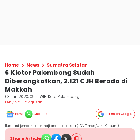
Home
News
Sumatra Selatan
6 Kloter Palembang Sudah
Diberangkatkan, 2.121 CJH Berada di
Makkah
03 Jun 2023, 09:51 WIB
Kota Palembang
Feny Maulia Agustin
News
Channel
Add Us on Google
Ilustrasi jemaah calon haji asal Indonesia (IDN Times/Umi Kalsum)
Share Article