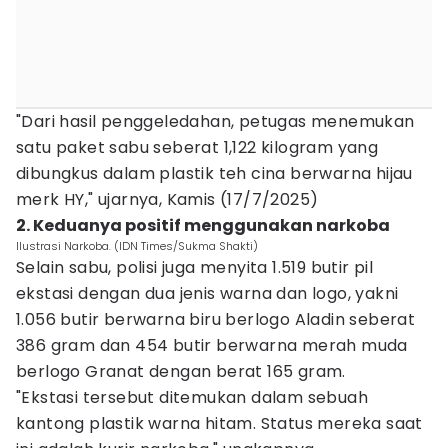
"Dari hasil penggeledahan, petugas menemukan
satu paket sabu seberat 1,122 kilogram yang
dibungkus dalam plastik teh cina berwarna hijau
merk HY," ujarnya, Kamis (17/7/2025)
2. Keduanya positif menggunakan narkoba
Ilustrasi Narkoba. (IDN Times/Sukma Shakti)
Selain sabu, polisi juga menyita 1.519 butir pil
ekstasi dengan dua jenis warna dan logo, yakni
1.056 butir berwarna biru berlogo Aladin seberat
386 gram dan 454 butir berwarna merah muda
berlogo Granat dengan berat 165 gram.
"Ekstasi tersebut ditemukan dalam sebuah
kantong plastik warna hitam. Status mereka saat