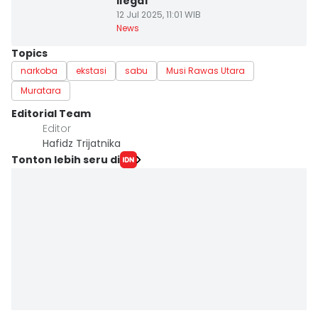
Ilegal
12 Jul 2025, 11:01 WIB
News
Topics
narkoba
ekstasi
sabu
Musi Rawas Utara
Muratara
Editorial Team
Editor
Hafidz Trijatnika
Tonton lebih seru di