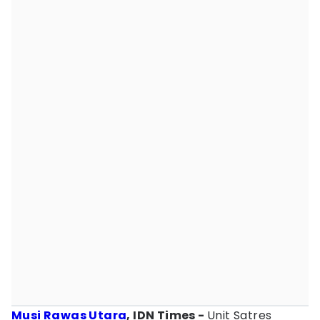
Musi Rawas Utara
, IDN Times -
Unit Satres