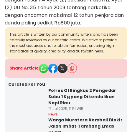
(2) UU No. 35 Tahun 2009 tentang narkotika
dengan ancaman maksimal 12 tahun penjara dan
denda paling sedikit Rp800 juta.
This article is written by our community writers and has been
carefully reviewed by our editorial team. We strive to provide
the most accurate and reliable information, ensuring high
standards of quality, credibility, and trustworthiness.
Share Article
Curated For You
Polres OI Ringkus 2 Pengedar
Sabu 1 Kg yang Dikendalikan
Napi Riau
17 Jul 2025, 11:51 WIB
News
Warga Muratara Kembali Blokir
Jalan Imbas Tambang Emas