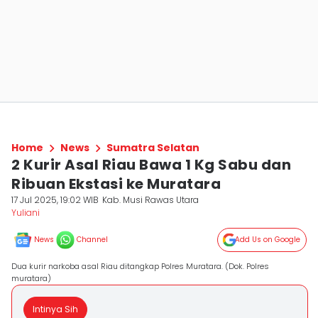
Home
News
Sumatra Selatan
2 Kurir Asal Riau Bawa 1 Kg Sabu dan
Ribuan Ekstasi ke Muratara
17 Jul 2025, 19:02 WIB
Kab. Musi Rawas Utara
Yuliani
News
Channel
Add Us on Google
Dua kurir narkoba asal Riau ditangkap Polres Muratara. (Dok. Polres
muratara)
Intinya Sih