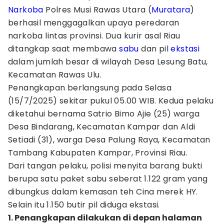
Narkoba
Polres Musi Rawas Utara (
Muratara
)
berhasil menggagalkan upaya peredaran
narkoba lintas provinsi. Dua kurir asal Riau
ditangkap saat membawa
sabu
dan pil
ekstasi
dalam jumlah besar di wilayah Desa Lesung Batu,
Kecamatan Rawas Ulu.
Penangkapan berlangsung pada Selasa
(15/7/2025) sekitar pukul 05.00 WIB. Kedua pelaku
diketahui bernama Satrio Bimo Ajie (25) warga
Desa Bindarang, Kecamatan Kampar dan Aldi
Setiadi (31), warga Desa Palung Raya, Kecamatan
Tambang Kabupaten Kampar, Provinsi Riau.
Dari tangan pelaku, polisi menyita barang bukti
berupa satu paket sabu seberat 1.122 gram yang
dibungkus dalam kemasan teh Cina merek HY.
Selain itu 1.150 butir pil diduga ekstasi.
1. Penangkapan dilakukan di depan halaman