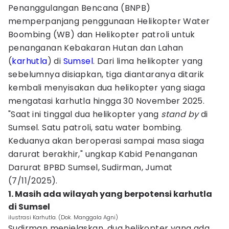
Penanggulangan Bencana (BNPB)
memperpanjang penggunaan Helikopter Water
Boombing (WB) dan Helikopter patroli untuk
penanganan Kebakaran Hutan dan Lahan
(
karhutla
) di
Sumsel
. Dari lima helikopter yang
sebelumnya disiapkan, tiga diantaranya ditarik
kembali menyisakan dua helikopter yang siaga
mengatasi karhutla hingga 30 November 2025.
"Saat ini tinggal dua helikopter yang
stand by
di
Sumsel. Satu patroli, satu water bombing.
Keduanya akan beroperasi sampai masa siaga
darurat berakhir," ungkap Kabid Penanganan
Darurat BPBD Sumsel, Sudirman, Jumat
(7/11/2025).
1. Masih ada wilayah yang berpotensi karhutla
di Sumsel
ilustrasi Karhutla. (Dok. Manggala Agni)
Sudirman menjelaskan, dua helikopter yang ada