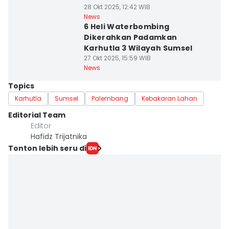
28 Okt 2025, 12:42 WIB
News
6 Heli Waterbombing
Dikerahkan Padamkan
Karhutla 3 Wilayah Sumsel
27 Okt 2025, 15:59 WIB
News
Topics
Karhutla
Sumsel
Palembang
Kebakaran Lahan
Editorial Team
Editor
Hafidz Trijatnika
Tonton lebih seru di