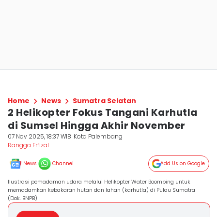
Home
News
Sumatra Selatan
2 Helikopter Fokus Tangani Karhutla
di Sumsel Hingga Akhir November
07 Nov 2025, 18:37 WIB
Kota Palembang
Rangga Erfizal
News
Channel
Add Us on Google
Ilustrasi pemadaman udara melalui Helikopter Water Boombing untuk
memadamkan kebakaran hutan dan lahan (karhutla) di Pulau Sumatra
(Dok. BNPB)