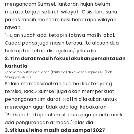
mengancam Sumsel, lantaran hujan belum
merata terjadi seluruh wilayah. Disisi lain, suhu
panas masih mendominasi beberapa wilayah
rawan.
"Hujan sudah ada, tetapi sifatnya masih lokal.
Cuaca panas juga masih terasa. Itu alasan dua
helikopter tetap disiagakan," jelas dia.
2. Tim darat masih fokus lakukan pemantauan
karhutla
Kebakaran hutan dan lahan (Karhutla) di kawasan Jejawi OKI (Dok:
Manggala Agni)
Selain memaksimalkan dua helikopter yang
tersisa, BPBD Sumsel juga akan memperkuat
penanganan tim darat. Hal ini dilakukan untuk
mencegah agar tidak ada lagi kebakaran.
"Personel tetap dalam status siaga penuh meski
ada pengurangan armada," jelas dia.
3. Siklus El Nino masih ada sampai 2027