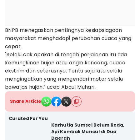
BNPB menegaskan pentingnya kesiapsiagaan
masyarakat menghadapi perubahan cuaca yang
cepat.
"Selalu cek apakah di tengah perjalanan itu ada
kemungkinan hujan atau angin kencang, cuaca
ekstrim dan seterusnya. Tentu saja kita selalu
mengingatkan yang mengendari motor selalu
bawa jas hujan," ucap Abdul Muhari.
Share Article
Curated For You
Karhutla Sumsel Belum Reda,
Api Kembali Muncul di Dua
Daerah