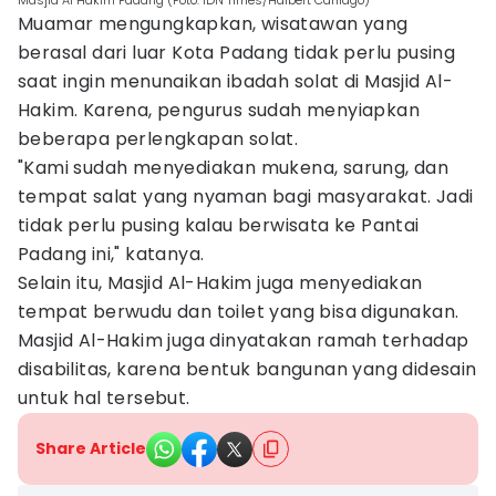
Masjid Al Hakim Padang (Foto: IDN Times/Halbert Caniago)
Muamar mengungkapkan, wisatawan yang
berasal dari luar Kota Padang tidak perlu pusing
saat ingin menunaikan ibadah solat di Masjid Al-
Hakim. Karena, pengurus sudah menyiapkan
beberapa perlengkapan solat.
"Kami sudah menyediakan mukena, sarung, dan
tempat salat yang nyaman bagi masyarakat. Jadi
tidak perlu pusing kalau berwisata ke Pantai
Padang ini," katanya.
Selain itu, Masjid Al-Hakim juga menyediakan
tempat berwudu dan toilet yang bisa digunakan.
Masjid Al-Hakim juga dinyatakan ramah terhadap
disabilitas, karena bentuk bangunan yang didesain
untuk hal tersebut.
Share Article