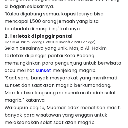
di bagian selasarnya.
"Kalau digabung semua, kapasitasnya bisa
mencapai 1.500 orang jemaah yang bisa
beribadah di masjid ini," katanya.
2. Terletak di pinggir pantai
Masjid Al Hakim Padang (Foto: IDN Times/Halbert Caniago)
Selain desainnya yang unik, Masjid Al-Hakim
terletak di pinggir pantai Kota Padang
memungkinkan para pengunjung untuk berwisata
atau melihat
sunset
menjelang magrib.
"Saat sore, banyak masyarakat yang menikmati
sunset dan saat azan magrib berkumandang.
Mereka bisa langsung menunaikan ibadah solat
magrib," katanya.
Walaupun begitu, Muamar tidak menafikan masih
banyak para wisatawan yang enggan untuk
melaksanakan solat saat azan magrib