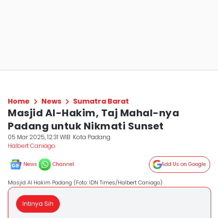
Home
News
Sumatra Barat
Masjid Al-Hakim, Taj Mahal-nya
Padang untuk Nikmati Sunset
05 Mar 2025, 12:31 WIB
Kota Padang
Halbert Caniago
News
Channel
Add Us on Google
Masjid Al Hakim Padang (Foto: IDN Times/Halbert Caniago)
Intinya Sih