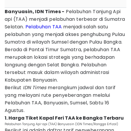
Banyuasin, IDN Times -
Pelabuhan Tanjung Api
api (TAA) menjadi pelabuhan terbesar di Sumatra
Selatan.
Pelabuhan TAA
menjadi salah satu
pelabuhan yang menjadi akses penghubung Pulau
Sumatra di wilayah Sumsel dengan Pulau Bangka.
Berada di Pantai Timur Sumatra, pelabuhan TAA
merupakan lokasi strategis yang berhadapan
langsung dengan Selat Bangka. Pelabuhan
tersebut masuk dalam wilayah administrasi
Kabupaten Banyuasin.
Berikut
IDN Times
merangkum jadwal dan tarif
yang melayani rute penyeberangan melalui
Pelabuhan TAA, Banyuasin, Sumsel, Sabtu 16
Agustus.
1. Harga Tiket Kapal Feri TAA ke Bangka Terbaru
Pelabuhan Tanjung Api-api (TAA) Banyuasin (IDN Times/Rangga Erfizal)
Berikut ini adalah daftar tarif penyeberangan