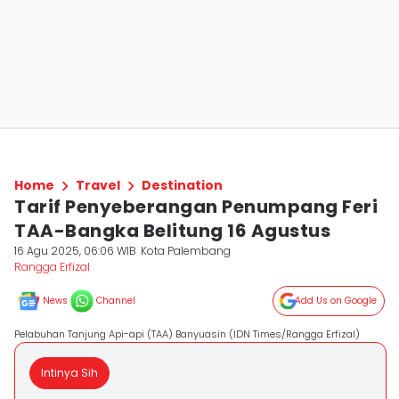
Home
Travel
Destination
Tarif Penyeberangan Penumpang Feri
TAA-Bangka Belitung 16 Agustus
16 Agu 2025, 06:06 WIB
Kota Palembang
Rangga Erfizal
News
Channel
Add Us on Google
Pelabuhan Tanjung Api-api (TAA) Banyuasin (IDN Times/Rangga Erfizal)
Intinya Sih