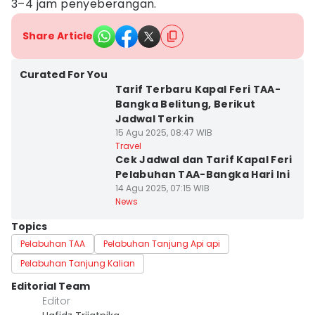
3–4 jam penyeberangan.
Share Article
Curated For You
Tarif Terbaru Kapal Feri TAA-
Bangka Belitung, Berikut
Jadwal Terkin
15 Agu 2025, 08:47 WIB
Travel
Cek Jadwal dan Tarif Kapal Feri
Pelabuhan TAA-Bangka Hari Ini
14 Agu 2025, 07:15 WIB
News
Topics
Pelabuhan TAA
Pelabuhan Tanjung Api api
Pelabuhan Tanjung Kalian
Editorial Team
Editor