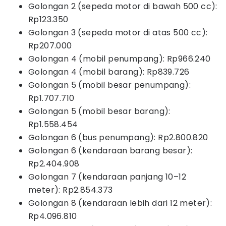
Golongan 2 (sepeda motor di bawah 500 cc):
Rp123.350
Golongan 3 (sepeda motor di atas 500 cc):
Rp207.000
Golongan 4 (mobil penumpang): Rp966.240
Golongan 4 (mobil barang): Rp839.726
Golongan 5 (mobil besar penumpang):
Rp1.707.710
Golongan 5 (mobil besar barang):
Rp1.558.454
Golongan 6 (bus penumpang): Rp2.800.820
Golongan 6 (kendaraan barang besar):
Rp2.404.908
Golongan 7 (kendaraan panjang 10–12
meter): Rp2.854.373
Golongan 8 (kendaraan lebih dari 12 meter):
Rp4.096.810