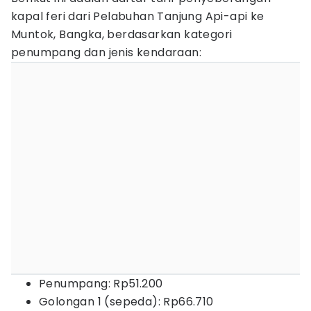
kapal feri dari Pelabuhan Tanjung Api-api ke
Muntok, Bangka, berdasarkan kategori
penumpang dan jenis kendaraan:
Penumpang: Rp51.200
Golongan 1 (sepeda): Rp66.710