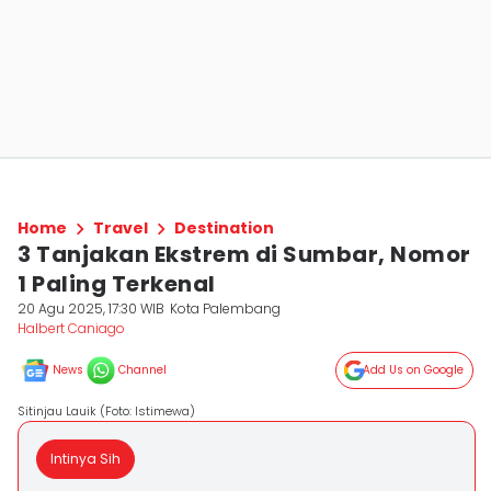
Home
Travel
Destination
3 Tanjakan Ekstrem di Sumbar, Nomor
1 Paling Terkenal
20 Agu 2025, 17:30 WIB
Kota Palembang
Halbert Caniago
News
Channel
Add Us on Google
Sitinjau Lauik (Foto: Istimewa)
Intinya Sih