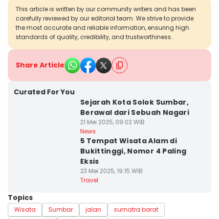
This article is written by our community writers and has been
carefully reviewed by our editorial team. We strive to provide
the most accurate and reliable information, ensuring high
standards of quality, credibility, and trustworthiness.
Share Article
Curated For You
Sejarah Kota Solok Sumbar,
Berawal dari Sebuah Nagari
21 Mei 2025, 09:02 WIB
News
5 Tempat Wisata Alam di
Bukittinggi, Nomor 4 Paling
Eksis
23 Mei 2025, 19:15 WIB
Travel
Topics
Wisata
Sumbar
jalan
sumatra barat