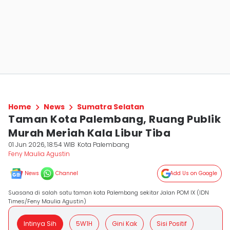
Home
News
Sumatra Selatan
Taman Kota Palembang, Ruang Publik
Murah Meriah Kala Libur Tiba
01 Jun 2026, 18:54 WIB
Kota Palembang
Feny Maulia Agustin
News
Channel
Add Us on Google
Suasana di salah satu taman kota Palembang sekitar Jalan POM IX (IDN
Times/Feny Maulia Agustin)
Intinya Sih
5W1H
Gini Kak
Sisi Positif