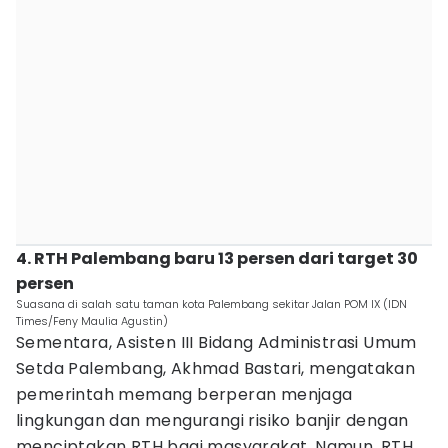
4. RTH Palembang baru 13 persen dari target 30
persen
Suasana di salah satu taman kota Palembang sekitar Jalan POM IX (IDN
Times/Feny Maulia Agustin)
Sementara, Asisten III Bidang Administrasi Umum
Setda Palembang, Akhmad Bastari, mengatakan
pemerintah memang berperan menjaga
lingkungan dan mengurangi risiko banjir dengan
menciptakan RTH bagi masyarakat. Namun, RTH