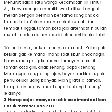
Menurut salah satu warga Kecamatan Ilir Timur I,
Aji, dirinya sengaja memilih waktu libur tanggal
merah dengan bermain bersama sang anak di
taman kota. Selain karena dekat rumah dan
tempat tinggal, taman kota jadi alternatif hiburan
murah meriah dalam kondisi ekonomi tidak stabil.
"Kalau ke mal, belum mau makan nanti. Kalau gak
keluar, gak ke mana-mana saat libur, anak nagih.
Nanya, mau pergi ke mana. Lumayan main di
taman kota gini, anak senang, bapak tenang.
Murah juga kan, paling jajan, bayar parkir aja, gak
perlu keluar uang banyak. Main gratis di taman,
tetap bikin happy anak tanpa kantong bolong,"
jelasnya.
3. Harap pajak masyarakat bisa dimanfaatkan
untuk memperluas RTH
Suasana di salah satu taman kota Palembang sekitar Jalan POM IX (IDN