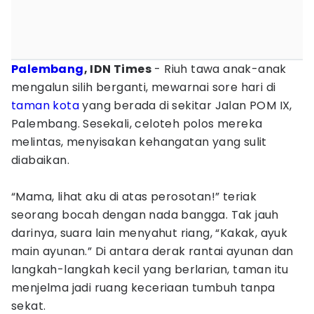
Palembang
, IDN Times
- Riuh tawa anak-anak
mengalun silih berganti, mewarnai sore hari di
taman kota
yang berada di sekitar Jalan POM IX,
Palembang. Sesekali, celoteh polos mereka
melintas, menyisakan kehangatan yang sulit
diabaikan.
“Mama, lihat aku di atas perosotan!” teriak
seorang bocah dengan nada bangga. Tak jauh
darinya, suara lain menyahut riang, “Kakak, ayuk
main ayunan.” Di antara derak rantai ayunan dan
langkah-langkah kecil yang berlarian, taman itu
menjelma jadi ruang keceriaan tumbuh tanpa
sekat.