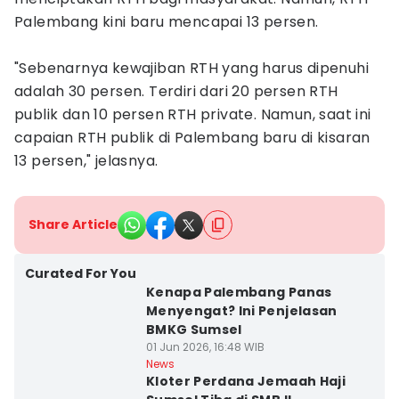
Palembang kini baru mencapai 13 persen.
"Sebenarnya kewajiban RTH yang harus dipenuhi
adalah 30 persen. Terdiri dari 20 persen RTH
publik dan 10 persen RTH private. Namun, saat ini
capaian RTH publik di Palembang baru di kisaran
13 persen," jelasnya.
Share Article
Curated For You
Kenapa Palembang Panas
Menyengat? Ini Penjelasan
BMKG Sumsel
01 Jun 2026, 16:48 WIB
News
Kloter Perdana Jemaah Haji