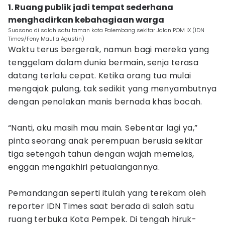
1. Ruang publik jadi tempat sederhana
menghadirkan kebahagiaan warga
Suasana di salah satu taman kota Palembang sekitar Jalan POM IX (IDN
Times/Feny Maulia Agustin)
Waktu terus bergerak, namun bagi mereka yang
tenggelam dalam dunia bermain, senja terasa
datang terlalu cepat. Ketika orang tua mulai
mengajak pulang, tak sedikit yang menyambutnya
dengan penolakan manis bernada khas bocah.
“Nanti, aku masih mau main. Sebentar lagi ya,”
pinta seorang anak perempuan berusia sekitar
tiga setengah tahun dengan wajah memelas,
enggan mengakhiri petualangannya.
Pemandangan seperti itulah yang terekam oleh
reporter IDN Times saat berada di salah satu
ruang terbuka Kota Pempek. Di tengah hiruk-