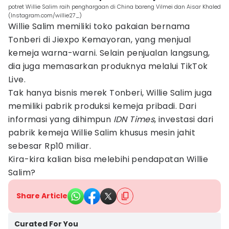
potret Willie Salim raih penghargaan di China bareng Vilmei dan Aisar Khaled
(Instagram.com/willie27_)
Willie Salim memiliki toko pakaian bernama
Tonberi di Jiexpo Kemayoran, yang menjual
kemeja warna-warni. Selain penjualan langsung,
dia juga memasarkan produknya melalui TikTok
Live.
Tak hanya bisnis merek Tonberi, Willie Salim juga
memiliki pabrik produksi kemeja pribadi. Dari
informasi yang dihimpun
IDN Times
, investasi dari
pabrik kemeja Willie Salim khusus mesin jahit
sebesar Rp10 miliar.
Kira-kira kalian bisa melebihi pendapatan Willie
Salim?
Share Article
Curated For You