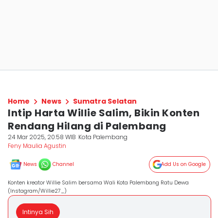
Home
News
Sumatra Selatan
Intip Harta Willie Salim, Bikin Konten
Rendang Hilang di Palembang
24 Mar 2025, 20:58 WIB
Kota Palembang
Feny Maulia Agustin
News
Channel
Add Us on Google
Konten kreator Willie Salim bersama Wali Kota Palembang Ratu Dewa
(Instagram/Willie27_)
Intinya Sih