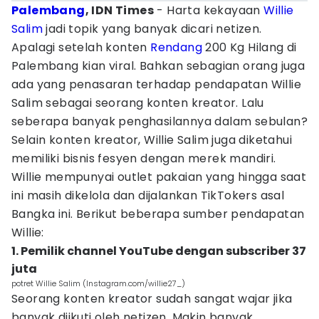
Palembang
, IDN Times
- Harta kekayaan
Willie
Salim
jadi topik yang banyak dicari netizen.
Apalagi setelah konten
Rendang
200 Kg Hilang di
Palembang kian viral. Bahkan sebagian orang juga
ada yang penasaran terhadap pendapatan Willie
Salim sebagai seorang konten kreator. Lalu
seberapa banyak penghasilannya dalam sebulan?
Selain konten kreator, Willie Salim juga diketahui
memiliki bisnis fesyen dengan merek mandiri.
Willie mempunyai outlet pakaian yang hingga saat
ini masih dikelola dan dijalankan TikTokers asal
Bangka ini. Berikut beberapa sumber pendapatan
Willie:
1. Pemilik channel YouTube dengan subscriber 37
juta
potret Willie Salim (Instagram.com/willie27_)
Seorang konten kreator sudah sangat wajar jika
banyak diikuti oleh netizen. Makin banyak