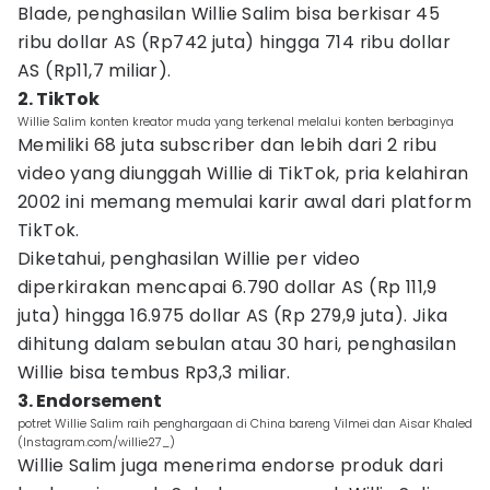
Blade, penghasilan Willie Salim bisa berkisar 45
ribu dollar AS (Rp742 juta) hingga 714 ribu dollar
AS (Rp11,7 miliar).
2. TikTok
Willie Salim konten kreator muda yang terkenal melalui konten berbaginya
Memiliki 68 juta subscriber dan lebih dari 2 ribu
video yang diunggah Willie di TikTok, pria kelahiran
2002 ini memang memulai karir awal dari platform
TikTok.
Diketahui, penghasilan Willie per video
diperkirakan mencapai 6.790 dollar AS (Rp 111,9
juta) hingga 16.975 dollar AS (Rp 279,9 juta). Jika
dihitung dalam sebulan atau 30 hari, penghasilan
Willie bisa tembus Rp3,3 miliar.
3. Endorsement
potret Willie Salim raih penghargaan di China bareng Vilmei dan Aisar Khaled
(Instagram.com/willie27_)
Willie Salim juga menerima endorse produk dari