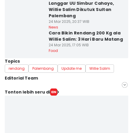
Langgar UU Simbur Cahayo,
Willie Salim Dikutuk Sultan
Palembang
24 Mar 2025, 20:37 WIB
News
Cara Bikin Rendang 200 Kg ala
Willie Salim: 3 Hari Baru Matang
24 Mar 2025, 17:05 WIB
Food
Topics
rendang
Palembang
Update me
Willie Salim
Editorial Team
Editor
Tonton lebih seru di
Feny Maulia Agustin
Editor
Hafidz Trijatnika