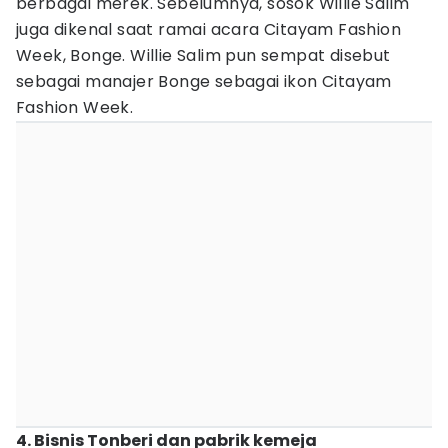
berbagai merek. Sebelumnya, sosok Willie Salim
juga dikenal saat ramai acara Citayam Fashion
Week, Bonge. Willie Salim pun sempat disebut
sebagai manajer Bonge sebagai ikon Citayam
Fashion Week.
4. Bisnis Tonberi dan pabrik kemeja