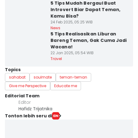
5 Tips Mudah Bergaul Buat
Introvert Biar Dapat Teman,
Kamu Bisa?
24 Feb 2025, 05:25 WIB
News
5 Tips Realisasikan Liburan
Bareng Teman, Gak Cuma Jadi
Wacana!
22 Jan 2025, 05:54 WIB
Travel
Topics
sahabat
soulmate
teman-teman
Give me Perspective
Educate me
Editorial Team
Editor
Hafidz Trijatnika
Tonton lebih seru di