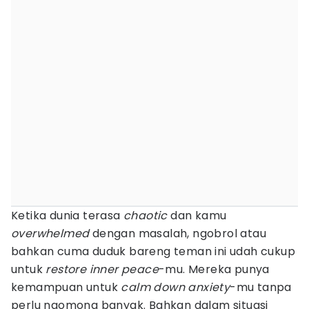
Ketika dunia terasa
chaotic
dan kamu
overwhelmed
dengan masalah, ngobrol atau
bahkan cuma duduk bareng teman ini udah cukup
untuk
restore inner peace
-mu. Mereka punya
kemampuan untuk
calm down anxiety
-mu tanpa
perlu ngomong banyak. Bahkan dalam situasi