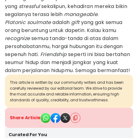
yang
stressful
sekalipun, kehadiran mereka bikin
segalanya terasa lebih
manageable
.
Platonic soulmate
adalah
gift
yang gak semua
orang beruntung untuk dapetin. Kalau kamu
recognize
semua tanda-tanda di atas dalam
persahabatanmu, hargai hubungan itu dengan
sepenuh hati.
Friendship
seperti ini bisa bertahan
seumur hidup dan menjadi jangkar yang kuat
dalam perjalanan hidupmu. Semoga bermanfaat!
This article is written by our community writers and has been
carefully reviewed by our editorial team. We strive to provide
the most accurate and reliable information, ensuring high
standards of quality, credibility, and trustworthiness.
Share Article
Curated For You