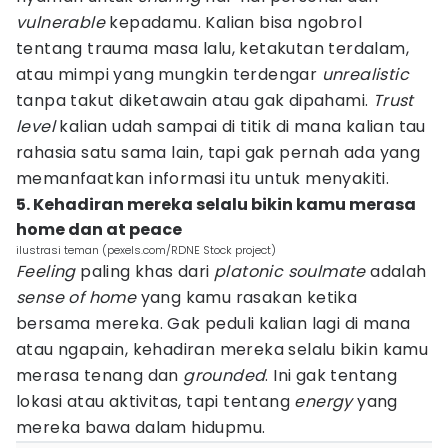
vulnerable
kepadamu. Kalian bisa ngobrol
tentang trauma masa lalu, ketakutan terdalam,
atau mimpi yang mungkin terdengar
unrealistic
tanpa takut diketawain atau gak dipahami.
Trust
level
kalian udah sampai di titik di mana kalian tau
rahasia satu sama lain, tapi gak pernah ada yang
memanfaatkan informasi itu untuk menyakiti.
5. Kehadiran mereka selalu bikin kamu merasa
home dan at peace
ilustrasi teman (pexels.com/RDNE Stock project)
Feeling
paling khas dari
platonic soulmate
adalah
sense of home
yang kamu rasakan ketika
bersama mereka. Gak peduli kalian lagi di mana
atau ngapain, kehadiran mereka selalu bikin kamu
merasa tenang dan
grounded
. Ini gak tentang
lokasi atau aktivitas, tapi tentang
energy
yang
mereka bawa dalam hidupmu.