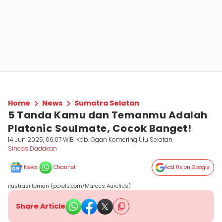
Home
News
Sumatra Selatan
5 Tanda Kamu dan Temanmu Adalah
Platonic Soulmate, Cocok Banget!
14 Jun 2025, 06:07 WIB
Kab. Ogan Komering Ulu Selatan
Sineas Dadakan
News
Channel
Add Us on Google
ilustrasi teman (pexels.com/Marcus Aurelius)
Share Article