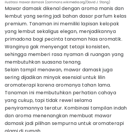
ilustrasi mawar damask (commons.wikimedia.org/David J. Stang)
Mawar damask dikenal dengan aroma manis dan
lembut yang sering jadi bahan dasar parfum kelas
premium. Tanaman ini memiliki lapisan kelopak
yang lembut sekaligus elegan, menjadikannya
primadona bagi pecinta tanaman hias aromatik.
Wanginya gak menyengat tetapi konsisten,
sehingga memberi rasa nyaman di ruangan yang
membutuhkan suasana tenang.
Selain tampil menawan, mawar damask juga
sering dijadikan minyak esensial untuk lilin
aromaterapi karena aromanya tahan lama.
Tanaman ini membutuhkan perhatian cahaya
yang cukup, tapi tidak rewel selama
penyiramannya teratur. Kombinasi tampilan indah
dan aroma menenangkan membuat mawar
damask jadi pilihan sempurna untuk aromaterapi
alami di rumah.