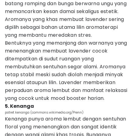
batang ramping dan bunga berwarna ungu yang
memancarkan kesan damai sekaligus estetik.
Aromanya yang khas membuat lavender sering
dipilih sebagai bahan utama lilin aromaterapi
yang membantu meredakan stres.
Bentuknya yang memanjang dan warnanya yang
menenangkan membuat lavender cocok
ditempatkan di sudut ruangan yang
membutuhkan sentuhan segar alami. Aromanya
tetap stabil meski sudah diolah menjadi minyak
esensial ataupun lilin. Lavender memberikan
perpaduan aroma lembut dan manfaat relaksasi
yang cocok untuk mood booster harian.
5. Kenanga
potret kenanga (commons.wikimedia.org/Prenn)
Kenanga punya aroma lembut dengan sentuhan
floral yang menenangkan dan sangat identik
dengan wangi alami khas tropis. Bunganya