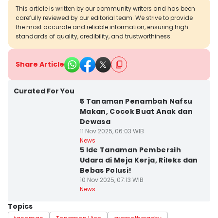
This article is written by our community writers and has been
carefully reviewed by our editorial team. We strive to provide
the most accurate and reliable information, ensuring high
standards of quality, credibility, and trustworthiness.
Share Article
Curated For You
5 Tanaman Penambah Nafsu
Makan, Cocok Buat Anak dan
Dewasa
11 Nov 2025, 06:03 WIB
News
5 Ide Tanaman Pembersih
Udara di Meja Kerja, Rileks dan
Bebas Polusi!
10 Nov 2025, 07:13 WIB
News
Topics