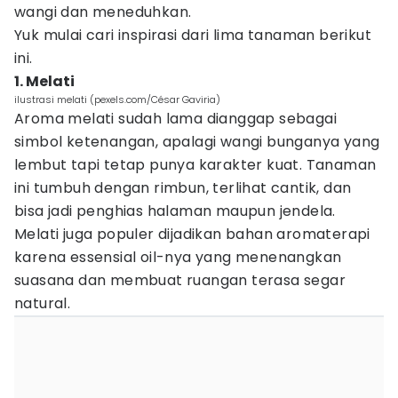
wangi dan meneduhkan.
Yuk mulai cari inspirasi dari lima tanaman berikut
ini.
1. Melati
ilustrasi melati (pexels.com/César Gaviria)
Aroma melati sudah lama dianggap sebagai
simbol ketenangan, apalagi wangi bunganya yang
lembut tapi tetap punya karakter kuat. Tanaman
ini tumbuh dengan rimbun, terlihat cantik, dan
bisa jadi penghias halaman maupun jendela.
Melati juga populer dijadikan bahan aromaterapi
karena essensial oil-nya yang menenangkan
suasana dan membuat ruangan terasa segar
natural.