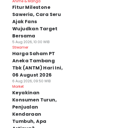
Anime & Manga
Fitur Milestone
Saweria, Cara Seru
Ajak Fans
Wujudkan Target
Bersama
5 Aug 2026, 10:00 WIB
Streamer
Harga Saham PT
Aneka Tambang
Tbk (ANTM) Hari Ini,
06 August 2026
6 Aug 2026, 09:50 WIB
Market
Keyakinan
Konsumen Turun,
Penjualan
Kendaraan
Tumbuh, Apa