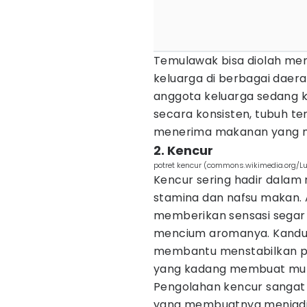
Temulawak bisa diolah me
keluarga di berbagai dae
anggota keluarga sedang k
secara konsisten, tubuh te
menerima makanan yang 
2. Kencur
potret kencur (commons.wikimedia.org/Lu
Kencur sering hadir dalam
stamina dan nafsu makan. 
memberikan sensasi segar 
mencium aromanya. Kandun
membantu menstabilkan p
yang kadang membuat mul
Pengolahan kencur sangat f
yang membuatnya menjadi