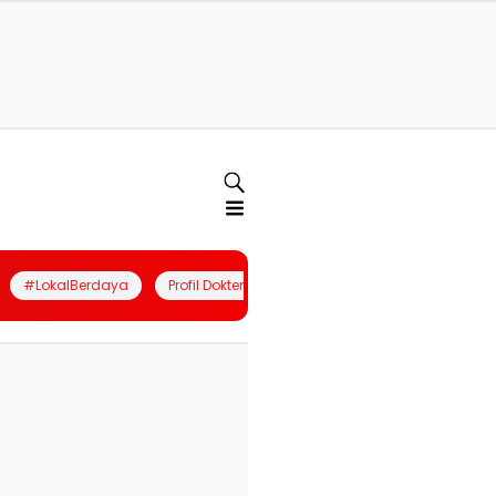
#LokalBerdaya
Profil Dokter
Quiz
Join Community