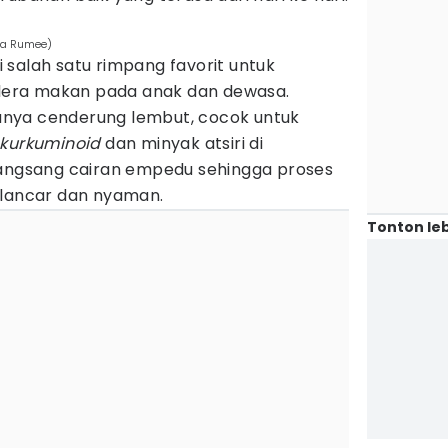
na Rumee)
salah satu rimpang favorit untuk
era makan pada anak dan dewasa.
nya cenderung lembut, cocok untuk
kurkuminoid
dan minyak atsiri di
gsang cairan empedu sehingga proses
 lancar dan nyaman.
Tonton leb