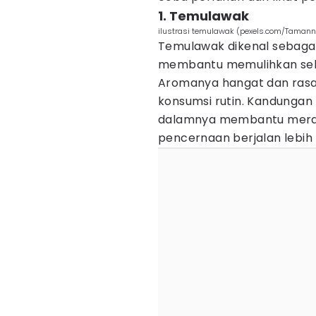
1. Temulawak
ilustrasi temulawak (pexels.com/Taman
Temulawak dikenal sebagai 
membantu memulihkan sel
Aromanya hangat dan rasa
konsumsi rutin. Kandungan
dalamnya membantu meran
pencernaan berjalan lebih