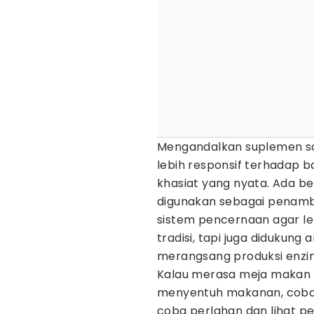
Mengandalkan suplemen saj
lebih responsif terhadap 
khasiat yang nyata. Ada 
digunakan sebagai pena
sistem pencernaan agar le
tradisi, tapi juga didukun
merangsang produksi enzi
Kalau merasa meja makan s
menyentuh makanan, coba k
coba perlahan dan lihat pe