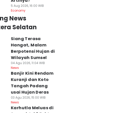
Artinya?
5 Aug 2026, 16:00 WIB
Economy
ing News
era Selatan
Siang Terasa
Hangat, Malam
Berpotensi Hujan di
Wilayah Sumsel
04 Agu 2026, 11:04 WIB
News
Banjir Kini Rendam
Kuranji dan Koto
Tangah Padang
usai Hujan Deras
03 Agu 2026, 15:00 WIB
News
Karhutla Meluas di