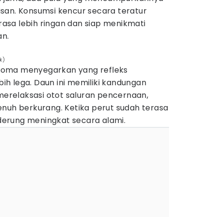
san. Konsumsi kencur secara teratur
sa lebih ringan dan siap menikmati
n.
k)
roma menyegarkan yang refleks
h lega. Daun ini memiliki kandungan
relaksasi otot saluran pencernaan,
enuh berkurang. Ketika perut sudah terasa
erung meningkat secara alami.