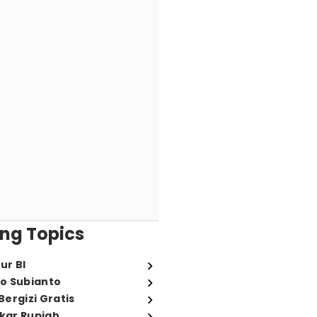
ng Topics
ur BI
o Subianto
ergizi Gratis
ukar Rupiah