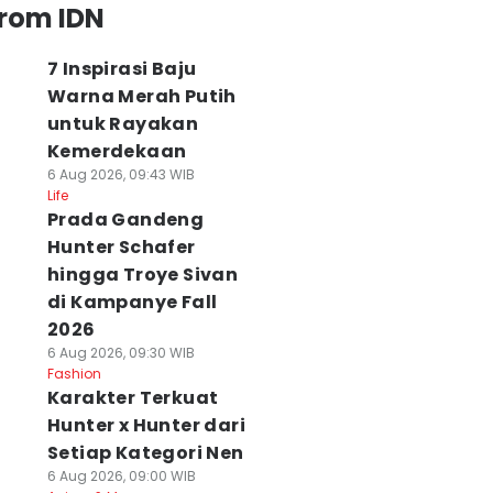
from IDN
7 Inspirasi Baju
Warna Merah Putih
untuk Rayakan
Kemerdekaan
6 Aug 2026, 09:43 WIB
Life
Prada Gandeng
Hunter Schafer
hingga Troye Sivan
di Kampanye Fall
2026
6 Aug 2026, 09:30 WIB
Fashion
Karakter Terkuat
Hunter x Hunter dari
Setiap Kategori Nen
6 Aug 2026, 09:00 WIB