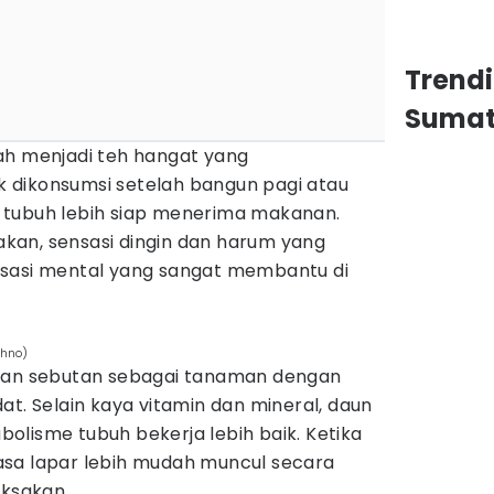
Trend
Sumat
ah menjadi teh hangat yang
 dikonsumsi setelah bangun pagi atau
 tubuh lebih siap menerima makanan.
an, sensasi dingin dan harum yang
ksasi mental yang sangat membantu di
chno)
tkan sebutan sebagai tanaman dengan
at. Selain kaya vitamin dan mineral, daun
olisme tubuh bekerja lebih baik. Ketika
sa lapar lebih mudah muncul secara
aksakan.