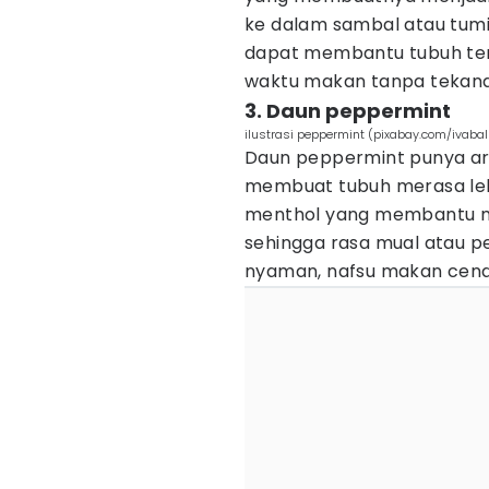
ke dalam sambal atau tumi
dapat membantu tubuh tera
waktu makan tanpa tekana
3. Daun peppermint
ilustrasi peppermint (pixabay.com/ivabal
Daun peppermint punya a
membuat tubuh merasa lebi
menthol yang membantu me
sehingga rasa mual atau p
nyaman, nafsu makan cend