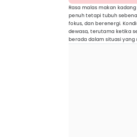
Rasa malas makan kadang m
penuh tetapi tubuh sebena
fokus, dan berenergi. Kondi
dewasa, terutama ketika s
berada dalam situasi yang