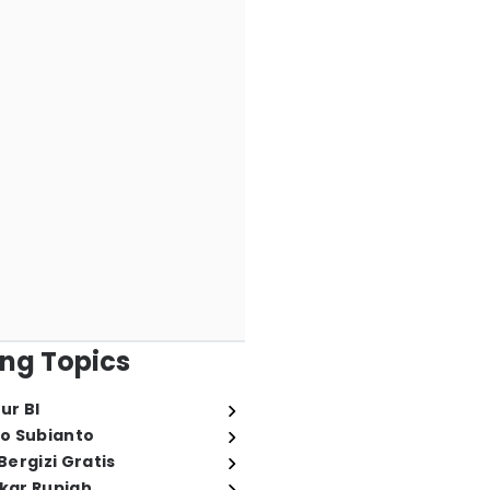
ng Topics
ur BI
o Subianto
ergizi Gratis
ukar Rupiah