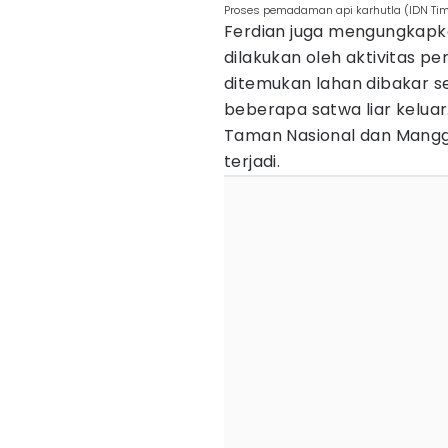
Proses pemadaman api karhutla (IDN Ti
Ferdian juga mengungkapka
dilakukan oleh aktivitas p
ditemukan lahan dibakar 
beberapa satwa liar keluar
Taman Nasional dan Mangg
terjadi.