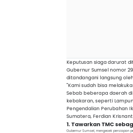
Keputusan siaga darurat d
Gubernur Sumsel nomor 29
ditandangani langsung ole
"Kami sudah bisa melakuka
Sebab beberapa daerah di
kebakaran, seperti Lampung
Pengendalian Perubahan Ik
Sumatera, Ferdian Krisnant
1. Tawarkan TMC sebaga
Gubernur Sumsel, mengecek persiapan 