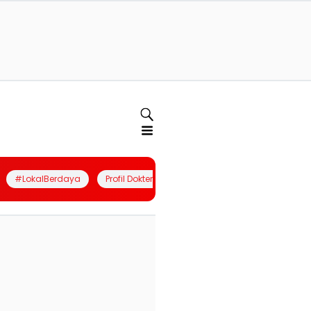
#LokalBerdaya
Profil Dokter
Quiz
Join Community