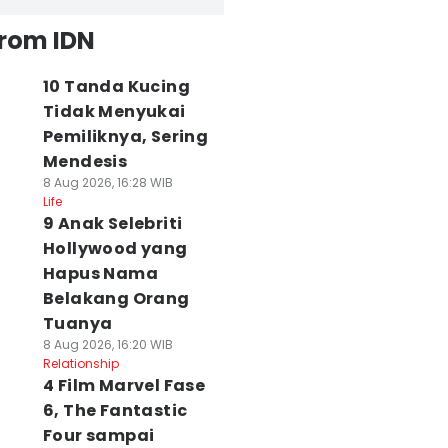
from IDN
10 Tanda Kucing
Tidak Menyukai
Pemiliknya, Sering
Mendesis
8 Aug 2026, 16:28 WIB
Life
9 Anak Selebriti
Hollywood yang
Hapus Nama
Belakang Orang
Tuanya
8 Aug 2026, 16:20 WIB
Relationship
4 Film Marvel Fase
6, The Fantastic
Four sampai