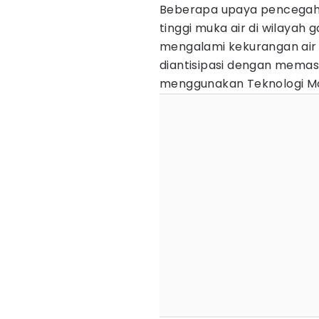
Beberapa upaya pencegaha
tinggi muka air di wilaya
mengalami kekurangan air me
diantisipasi dengan memas
menggunakan Teknologi Mo