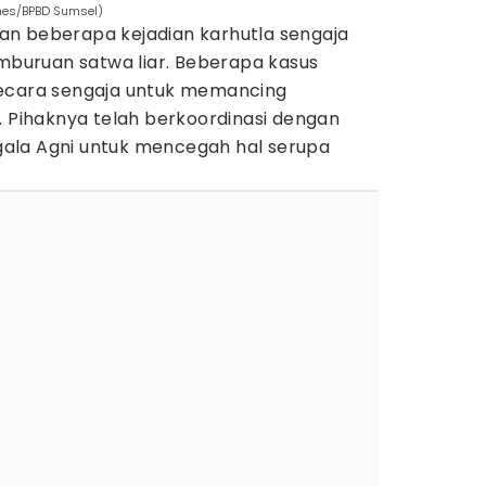
mes/BPBD Sumsel)
n beberapa kejadian karhutla sengaja
emburuan satwa liar. Beberapa kasus
secara sengaja untuk memancing
. Pihaknya telah berkoordinasi dengan
ala Agni untuk mencegah hal serupa