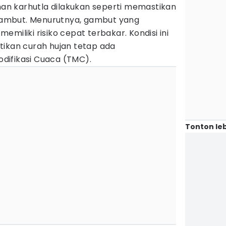
n karhutla dilakukan seperti memastikan
h gambut. Menurutnya, gambut yang
miliki risiko cepat terbakar. Kondisi ini
tikan curah hujan tetap ada
difikasi Cuaca (TMC).
Tonton leb