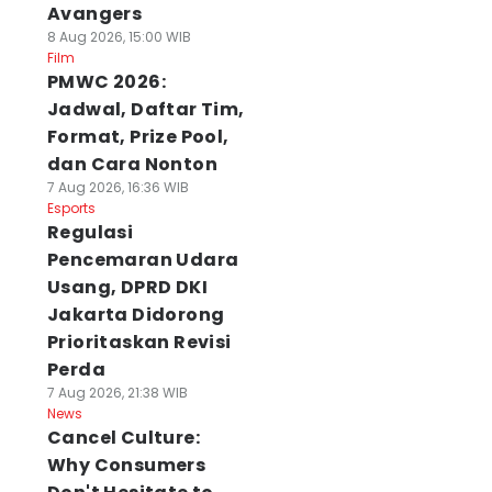
Avangers
8 Aug 2026, 15:00 WIB
Film
PMWC 2026:
Jadwal, Daftar Tim,
Format, Prize Pool,
dan Cara Nonton
7 Aug 2026, 16:36 WIB
Esports
Regulasi
Pencemaran Udara
Usang, DPRD DKI
Jakarta Didorong
Prioritaskan Revisi
Perda
7 Aug 2026, 21:38 WIB
News
Cancel Culture:
Why Consumers