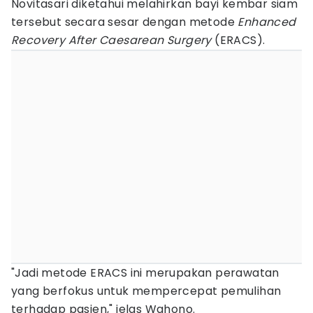
Novitasari diketahui melahirkan bayi kembar siam
tersebut secara sesar dengan metode
Enhanced
Recovery After Caesarean Surgery
(ERACS).
"Jadi metode ERACS ini merupakan perawatan
yang berfokus untuk mempercepat pemulihan
terhadap pasien," jelas Wahono.