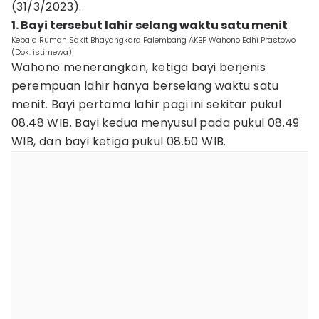
(31/3/2023).
1. Bayi tersebut lahir selang waktu satu menit
Kepala Rumah Sakit Bhayangkara Palembang AKBP Wahono Edhi Prastowo
(Dok: istimewa)
Wahono menerangkan, ketiga bayi berjenis
perempuan lahir hanya berselang waktu satu
menit. Bayi pertama lahir pagi ini sekitar pukul
08.48 WIB. Bayi kedua menyusul pada pukul 08.49
WIB, dan bayi ketiga pukul 08.50 WIB.