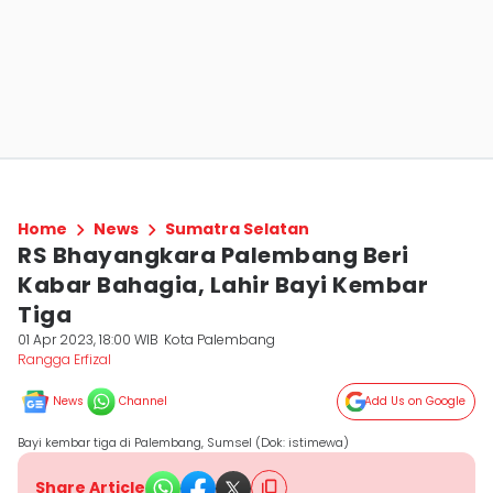
Home
News
Sumatra Selatan
RS Bhayangkara Palembang Beri
Kabar Bahagia, Lahir Bayi Kembar
Tiga
01 Apr 2023, 18:00 WIB
Kota Palembang
Rangga Erfizal
News
Channel
Add Us on Google
Bayi kembar tiga di Palembang, Sumsel (Dok: istimewa)
Share Article