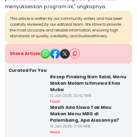
menyukseskan program ini," ungkapnya.
This article is written by our community writers and has been
carefully reviewed by our editorial team. We strive to provide
the most accurate and reliable information, ensuring high
standards of quality, credibility, and trustworthiness.
Share Article
Curated For You
Resep Pindang Ikan Salai, Menu
Makan Malam Istimewa Khas
Muba
12 Jan 2025, 20:42 WIB
Food
Masih Ada Siswa Tak Mau
Makan Menu MBG di
Palembang, Apa Alasannya?
13 Jan 2025, 17:06 WIB
News