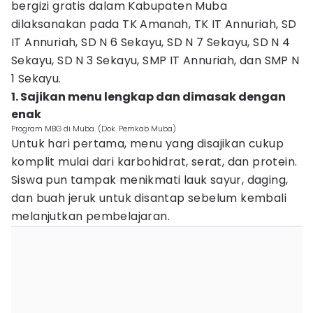
bergizi gratis dalam Kabupaten Muba
dilaksanakan pada TK Amanah, TK IT Annuriah, SD
IT Annuriah, SD N 6 Sekayu, SD N 7 Sekayu, SD N 4
Sekayu, SD N 3 Sekayu, SMP IT Annuriah, dan SMP N
1 Sekayu.
1. Sajikan menu lengkap dan dimasak dengan
enak
Program MBG di Muba. (Dok. Pemkab Muba)
Untuk hari pertama, menu yang disajikan cukup
komplit mulai dari karbohidrat, serat, dan protein.
Siswa pun tampak menikmati lauk sayur, daging,
dan buah jeruk untuk disantap sebelum kembali
melanjutkan pembelajaran.