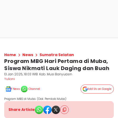
Home
News
Sumatra Selatan
Program MBG Hari Pertama di Muba,
Siswa Nikmati Lauk Daging dan Buah
13 Jan 2025, 18:03 WIB
Kab. Musi Banyuasin
Yuliani
News
Channel
Add Us on Google
Program MBG di Muba. (Dok. Pemkab Muba)
Share Article