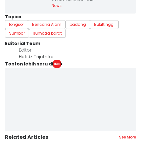
News
Topics
longsor
Bencana Alam
padang
Bukittinggi
Sumbar
sumatra barat
Editorial Team
Editor
Hafidz Trijatnika
Tonton lebih seru di
Related Articles
See More