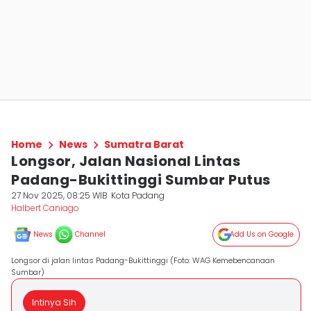
Home
News
Sumatra Barat
Longsor, Jalan Nasional Lintas
Padang-Bukittinggi Sumbar Putus
27 Nov 2025, 08:25 WIB
Kota Padang
Halbert Caniago
News
Channel
Add Us on Google
Longsor di jalan lintas Padang-Bukittinggi (Foto: WAG Kemebencanaan
Sumbar)
Intinya Sih