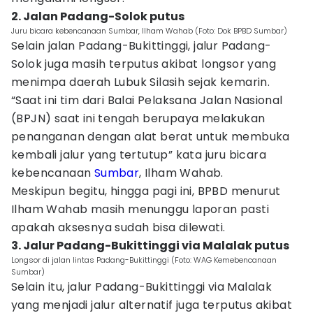
2. Jalan Padang-Solok putus
Juru bicara kebencanaan Sumbar, Ilham Wahab (Foto: Dok BPBD Sumbar)
Selain jalan Padang-Bukittinggi, jalur Padang-
Solok juga masih terputus akibat longsor yang
menimpa daerah Lubuk Silasih sejak kemarin.
“Saat ini tim dari Balai Pelaksana Jalan Nasional
(BPJN) saat ini tengah berupaya melakukan
penanganan dengan alat berat untuk membuka
kembali jalur yang tertutup” kata juru bicara
kebencanaan
Sumbar
, Ilham Wahab.
Meskipun begitu, hingga pagi ini, BPBD menurut
Ilham Wahab masih menunggu laporan pasti
apakah aksesnya sudah bisa dilewati.
3. Jalur Padang-Bukittinggi via Malalak putus
Longsor di jalan lintas Padang-Bukittinggi (Foto: WAG Kemebencanaan
Sumbar)
Selain itu, jalur Padang-Bukittinggi via Malalak
yang menjadi jalur alternatif juga terputus akibat