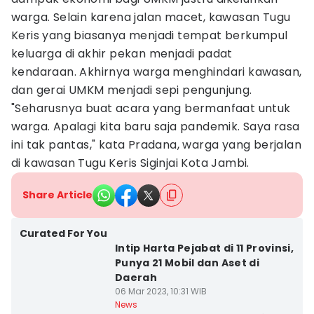
warga. Selain karena jalan macet, kawasan Tugu
Keris yang biasanya menjadi tempat berkumpul
keluarga di akhir pekan menjadi padat
kendaraan. Akhirnya warga menghindari kawasan,
dan gerai UMKM menjadi sepi pengunjung.
"Seharusnya buat acara yang bermanfaat untuk
warga. Apalagi kita baru saja pandemik. Saya rasa
ini tak pantas," kata Pradana, warga yang berjalan
di kawasan Tugu Keris Siginjai Kota Jambi.
Share Article
Curated For You
Intip Harta Pejabat di 11 Provinsi,
Punya 21 Mobil dan Aset di
Daerah
06 Mar 2023, 10:31 WIB
News