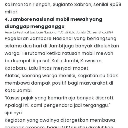
Kalimantan Tengah, Sugianto Sabran, senilai Rp59
miliar.
4. Jambore nasional mobil mewah yang
dianggap mengganggu
Peserta Festival Jambore Nasional TLCI di Kota Jambi (Screenshoot/IG)
Pagelaran Jambore Nasional yang berlangsung
selama dua hari di Jambi juga banyak dikeluhkan
warga. Terutama ketika ratusan mobil mewah
berkumpul di pusat Kota Jambi, Kawasan
Kotabaru. Lalu lintas menjadi macet.
Alatas, seorang warga menilai, kegiatan itu tidak
membawa dampak positif bagi masyarakat di
Kota Jambi.
"Kasus pajak yang kemarin aja banyak disoroti.
Apalagi ini. Kami pengendara jadi terganggu,"
ujarnya.
Kegiatan yang awalnya ditargetkan membawa
dampak ekonomi bagi UMKM justru dikeluhkan