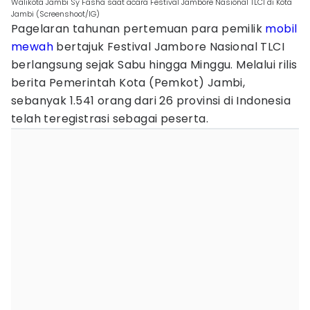
Walikota Jambi Sy Fasha saat acara Festival Jambore Nasional TLCI di Kota
Jambi (Screenshoot/IG)
Pagelaran tahunan pertemuan para pemilik
mobil
mewah
bertajuk Festival Jambore Nasional TLCI
berlangsung sejak Sabu hingga Minggu. Melalui rilis
berita Pemerintah Kota (Pemkot) Jambi,
sebanyak 1.541 orang dari 26 provinsi di Indonesia
telah teregistrasi sebagai peserta.