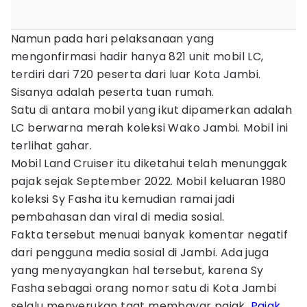
Namun pada hari pelaksanaan yang
mengonfirmasi hadir hanya 821 unit mobil LC,
terdiri dari 720 peserta dari luar Kota Jambi.
Sisanya adalah peserta tuan rumah.
Satu di antara mobil yang ikut dipamerkan adalah
LC berwarna merah koleksi Wako Jambi. Mobil ini
terlihat gahar.
Mobil Land Cruiser itu diketahui telah menunggak
pajak sejak September 2022. Mobil keluaran 1980
koleksi Sy Fasha itu kemudian ramai jadi
pembahasan dan viral di media sosial.
Fakta tersebut menuai banyak komentar negatif
dari pengguna media sosial di Jambi. Ada juga
yang menyayangkan hal tersebut, karena Sy
Fasha sebagai orang nomor satu di Kota Jambi
selalu menyerukan taat membayar pajak.
Pajak