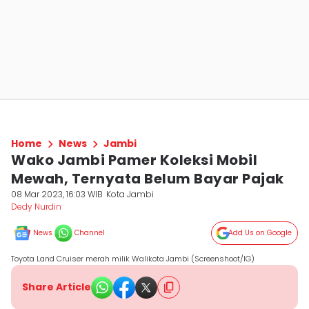
Home
News
Jambi
Wako Jambi Pamer Koleksi Mobil
Mewah, Ternyata Belum Bayar Pajak
08 Mar 2023, 16:03 WIB
Kota Jambi
Dedy Nurdin
News
Channel
Add Us on Google
Toyota Land Cruiser merah milik Walikota Jambi (Screenshoot/IG)
Share Article