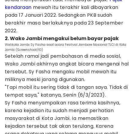
kendaraan
mewah itu terakhir kali dibayarkan
pada 17 Januari 2022. Sedangkan PKB sudah
berakhir masa berlakuknya pada 23 September
2022.
2. Wako Jambi mengakui belum bayar pajak
Walikota Jambi Sy Fasha saat acara Festival Jambore Nasional TLCI di Kota
Jambi (Screenshoot/IG)
Setelah ramai jadi pembahasan di media sosial,
Wako Jambi akhirnya angkat bicara mengenai hal
tersebut. Sy Fasha mengaku mobil mewah itu
miliknya meski jarang digunakan.
"Tapi mobil itu sering tidak di tangan saya. Tidak di
tempat saya," katanya, Senin (6/3/2023).
Sy Fasha menyampaikan rasa terima kasihnya,
karena kejadian itu sudah menjadi perhatian
masyarakat di Kota Jambi. Ia memastikan
kejadian tersebut tak akan terulang. Karena
orang dekatnya yang selama mengurus mobil