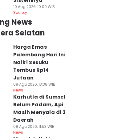
Sistemnya
10 Aug 2026, 10:00 WIB
Society
ing News
era Selatan
Harga Emas
Palembang Hari Ini
Naik! Sesuku
Tembus Rp14
Jutaan
09 Agu 2026, 13:38 WIB
News
Karhutla di Sumsel
Belum Padam, Api
Masih Menyala di 3
Daerah
08 Agu 2026, 11:53 WIB
News