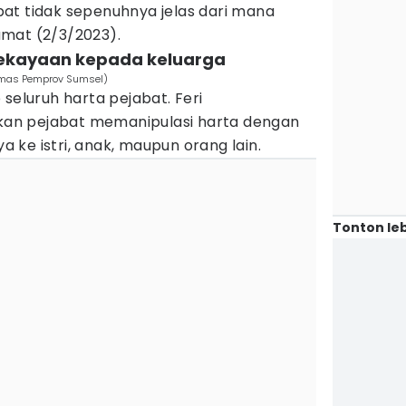
at tidak sepenuhnya jelas dari mana
mat (2/3/2023).
kekayaan kepada keluarga
umas Pemprov Sumsel)
seluruh harta pejabat. Feri
an pejabat memanipulasi harta dengan
ke istri, anak, maupun orang lain.
Tonton leb