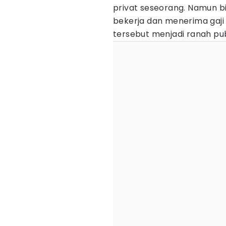
privat seseorang. Namun b
bekerja dan menerima gaji 
tersebut menjadi ranah pub