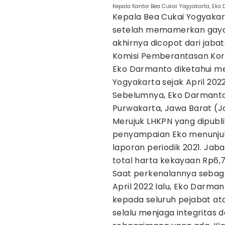
Kepala Kantor Bea Cukai Yogyakarta, Eko
Kepala Bea Cukai Yogyakar
setelah memamerkan gaya 
akhirnya dicopot dari jab
Komisi Pemberantasan Koru
Eko Darmanto diketahui me
Yogyakarta sejak April 202
Sebelumnya, Eko Darmanto
Purwakarta, Jawa Barat (J
Merujuk LHKPN yang dipubli
penyampaian Eko menunjukk
laporan periodik 2021. Ja
total harta kekayaan Rp6,7 
Saat perkenalannya sebaga
April 2022 lalu, Eko Darm
kepada seluruh pejabat at
selalu menjaga integritas 