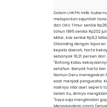
Dalam LHKPN milik Gubernu
melaporkan sejumlah tana
dan OKU Timur senilai Rp26,
tahun 1995 senilai Rp202 ju
Miliar, kas senilai Rp9,2 Milia
Dibanding dengan laporan
kepala daerah, harta kek
sebanyak 16,21 persen dari 
"Bohong kalau kekayaannya
setahun. Banyak harta lain y
Namun Deru menegaskan ha
saat menjadi pengusaha. K
naiknya nilai aset seperti 
Selain itu, dirinya mengk
"Saya saja menghindari g
Menggunakan cincin (emas) 