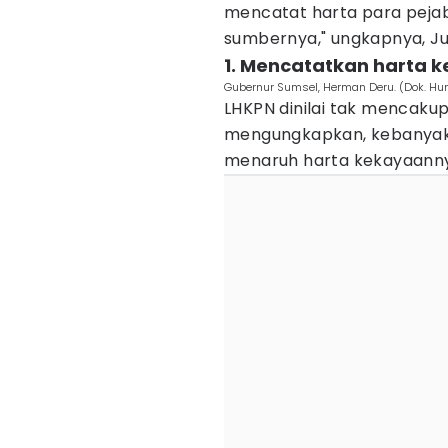
mencatat harta para pejab
sumbernya," ungkapnya, Ju
1. Mencatatkan harta 
Gubernur Sumsel, Herman Deru. (Dok. H
LHKPN dinilai tak mencakup 
mengungkapkan, kebanyak
menaruh harta kekayaannya 