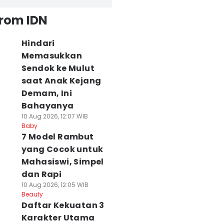
from IDN
Hindari
Memasukkan
Sendok ke Mulut
saat Anak Kejang
Demam, Ini
Bahayanya
10 Aug 2026, 12:07 WIB
Baby
7 Model Rambut
yang Cocok untuk
Mahasiswi, Simpel
dan Rapi
10 Aug 2026, 12:05 WIB
Beauty
Daftar Kekuatan 3
Karakter Utama