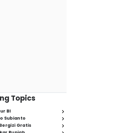
ng Topics
ur BI
o Subianto
ergizi Gratis
ukar Rupiah