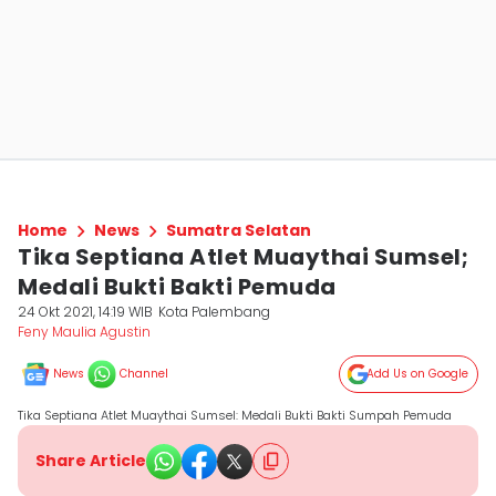
Home
News
Sumatra Selatan
Tika Septiana Atlet Muaythai Sumsel;
Medali Bukti Bakti Pemuda
24 Okt 2021, 14:19 WIB
Kota Palembang
Feny Maulia Agustin
News
Channel
Add Us on Google
Tika Septiana Atlet Muaythai Sumsel: Medali Bukti Bakti Sumpah Pemuda
Share Article