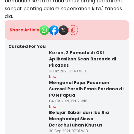
beribadah serta berdoa untuk orang tua karena
sangat penting dalam keberkahan kita," tandas
dia.
Share Article
Curated For You
Keren, 2 Pemuda di OKI
Aplikasikan Scan Barcode di
Pilkades
13 Okt 2021, 16:43 WIB
News
Mengenal Fajar Pesenam
Sumsel Peraih Emas Perdana di
PON Papua
04 Okt 2021, 15:07 WIB
News
Belajar Sabar dari Ibu Ria
Menghadapi Siswa
Berkebutuhan Khusus
30 Sep 2021, 07:31 WIB