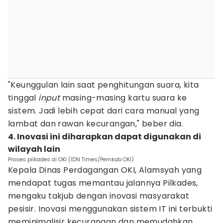
"Keunggulan lain saat penghitungan suara, kita
tinggal
input
masing-masing kartu suara ke
sistem. Jadi lebih cepat dari cara manual yang
lambat dan rawan kecurangan," beber dia.
4. Inovasi ini diharapkan dapat digunakan di
wilayah lain
Proses pilkades di OKI (IDN Times/Pemkab OKI)
Kepala Dinas Perdagangan OKI, Alamsyah yang
mendapat tugas memantau jalannya Pilkades,
mengaku takjub dengan inovasi masyarakat
pesisir. Inovasi menggunakan sistem IT ini terbukti
meminimalisir kecurangan dan memudahkan