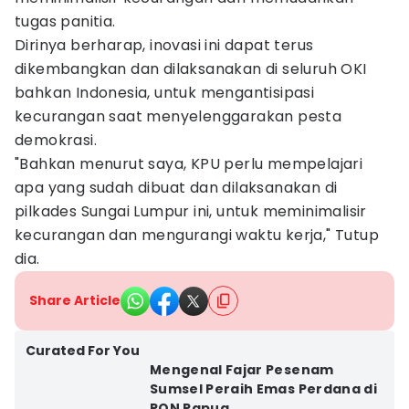
tugas panitia.
Dirinya berharap, inovasi ini dapat terus
dikembangkan dan dilaksanakan di seluruh OKI
bahkan Indonesia, untuk mengantisipasi
kecurangan saat menyelenggarakan pesta
demokrasi.
"Bahkan menurut saya, KPU perlu mempelajari
apa yang sudah dibuat dan dilaksanakan di
pilkades Sungai Lumpur ini, untuk meminimalisir
kecurangan dan mengurangi waktu kerja," Tutup
dia.
Share Article
Curated For You
Mengenal Fajar Pesenam
Sumsel Peraih Emas Perdana di
PON Papua