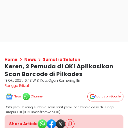
Home
News
Sumatra Selatan
Keren, 2 Pemuda di OKI Aplikasikan
Scan Barcode di Pilkades
13 Okt 2021, 16:43 WIB
Kab. Ogan Komering Ilir
Rangga Erfizal
News
Channel
Add Us on Google
Data pemilih yang sudah discan saat pemilihan kepala desa di Sungai
Lumpur OKI (IDN Times/Pemkab OKI)
Share Article