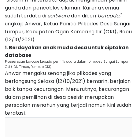
ganda dan pencoblos siluman. Karena semua
sudah terdata di
software
dan diberi
barcode
,"
ungkap Anwar, Ketua Panitia Pilkades Desa Sungai
Lumpur, Kabupaten Ogan Komering Ilir (OKI), Rabu
(13/10/2021).
1. Berdayakan anak muda desa untuk ciptakan
database
Proses scan barcode kepada pemilik suara dalam pilkades Sungai Lumpur
OKI (IDN Times/Pemkab OKI)
Anwar mengaku senang jika pilkades yang
berlangsung Selasa (12/10/2021) kemarin, berjalan
baik tanpa kecurangan. Menurutnya, kecurangan
dalam pemilihan di desa pesisir merupakan
persoalan menahun yang terjadi namun kini sudah
teratasi.