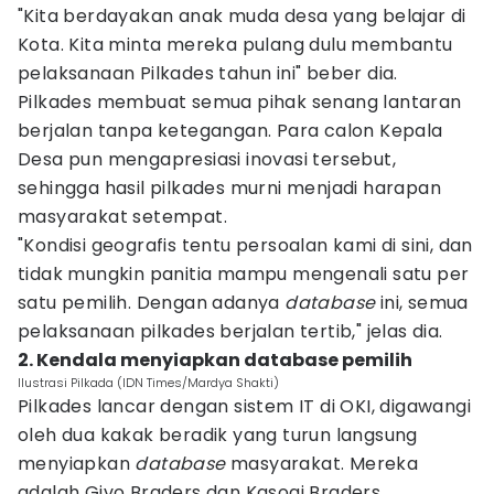
"Kita berdayakan anak muda desa yang belajar di
Kota. Kita minta mereka pulang dulu membantu
pelaksanaan Pilkades tahun ini" beber dia.
Pilkades membuat semua pihak senang lantaran
berjalan tanpa ketegangan. Para calon Kepala
Desa pun mengapresiasi inovasi tersebut,
sehingga hasil pilkades murni menjadi harapan
masyarakat setempat.
"Kondisi geografis tentu persoalan kami di sini, dan
tidak mungkin panitia mampu mengenali satu per
satu pemilih. Dengan adanya
database
ini, semua
pelaksanaan pilkades berjalan tertib," jelas dia.
2. Kendala menyiapkan database pemilih
Ilustrasi Pilkada (IDN Times/Mardya Shakti)
Pilkades lancar dengan sistem IT di OKI, digawangi
oleh dua kakak beradik yang turun langsung
menyiapkan
database
masyarakat. Mereka
adalah Givo Braders dan Kasogi Braders.