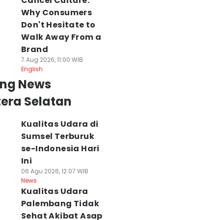
Cancel Culture:
Why Consumers
Don't Hesitate to
Walk Away From a
Brand
7 Aug 2026, 11:00 WIB
English
ing News
era Selatan
Kualitas Udara di
Sumsel Terburuk
se-Indonesia Hari
Ini
06 Agu 2026, 12:07 WIB
News
Kualitas Udara
Palembang Tidak
Sehat Akibat Asap