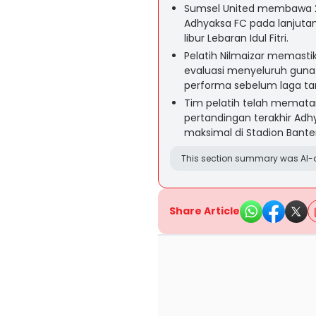
Sumsel United membawa 2
Adhyaksa FC pada lanjuta
libur Lebaran Idul Fitri.
Pelatih Nilmaizar memastik
evaluasi menyeluruh guna
performa sebelum laga ta
Tim pelatih telah mematan
pertandingan terakhir Adh
maksimal di Stadion Banten
This section summary was AI-a
Share Article