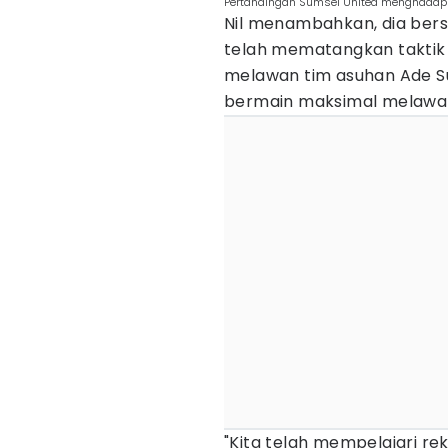
Pertandingan Sumsel United menghadapi 
Nil menambahkan, dia bers
telah mematangkan taktik
melawan tim asuhan Ade S
bermain maksimal melawa
"Kita telah mempelajari r