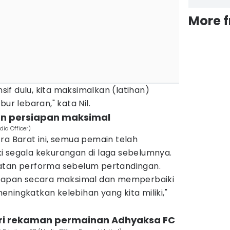
More 
nsif dulu, kita maksimalkan (latihan)
ur lebaran," kata Nil.
kan persiapan maksimal
dia Officer)
ra Barat ini, semua pemain telah
i segala kekurangan di laga sebelumnya.
atan performa sebelum pertandingan.
siapan secara maksimal dan memperbaiki
ningkatkan kelebihan yang kita miliki,"
jari rekaman permainan Adhyaksa FC