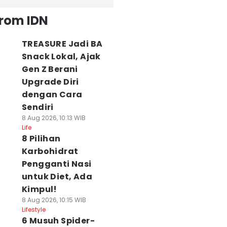
from IDN
TREASURE Jadi BA
Snack Lokal, Ajak
Gen Z Berani
Upgrade Diri
dengan Cara
Sendiri
8 Aug 2026, 10:13 WIB
Life
8 Pilihan
Karbohidrat
Pengganti Nasi
untuk Diet, Ada
Kimpul!
8 Aug 2026, 10:15 WIB
Lifestyle
6 Musuh Spider-