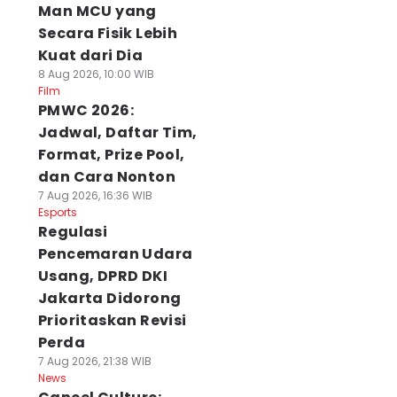
Man MCU yang
Secara Fisik Lebih
Kuat dari Dia
8 Aug 2026, 10:00 WIB
Film
PMWC 2026:
Jadwal, Daftar Tim,
Format, Prize Pool,
dan Cara Nonton
7 Aug 2026, 16:36 WIB
Esports
Regulasi
Pencemaran Udara
Usang, DPRD DKI
Jakarta Didorong
Prioritaskan Revisi
Perda
7 Aug 2026, 21:38 WIB
News