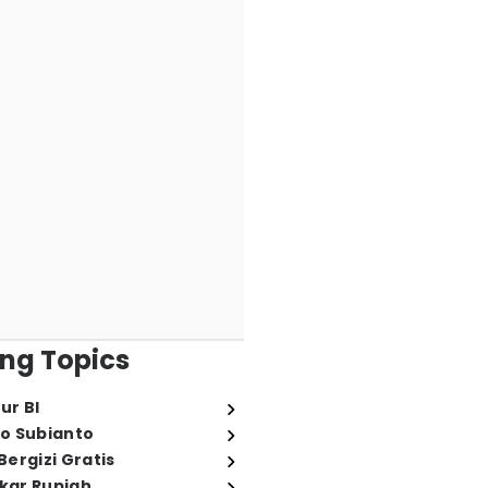
ng Topics
ur BI
o Subianto
ergizi Gratis
ukar Rupiah