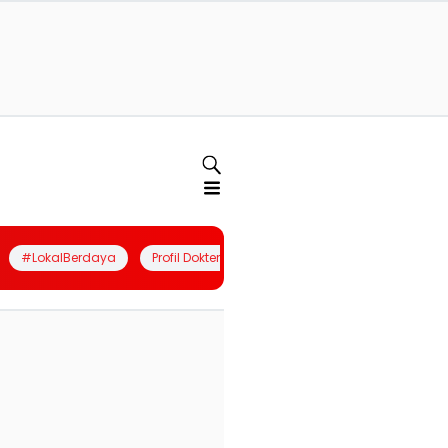
#LokalBerdaya
Profil Dokter
Quiz
Join Community