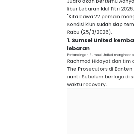
Juaro akan bertemu Adhya
libur Lebaran Idul Fitri 2026.
"Kita bawa 22 pemain men
Kondisi klun sudah siap tem
Rabu (25/3/2026).
1. Sumsel United kembali
lebaran
Pertandingan Sumsel United menghadapi 
Rachmad Hidayat dan tim d
The Prosecutors di Banten 
nanti. Sebelum berlaga di
waktu recovery.