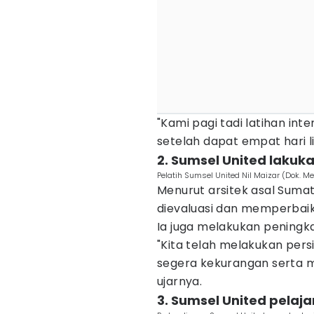
"Kami pagi tadi latihan inte
setelah dapat empat hari lib
2. Sumsel United laku
Pelatih Sumsel United Nil Maizar (Dok. Me
Menurut arsitek asal Sumat
dievaluasi dan memperbaik
Ia juga melakukan peningk
"Kita telah melakukan per
segera kekurangan serta me
ujarnya.
3. Sumsel United pela