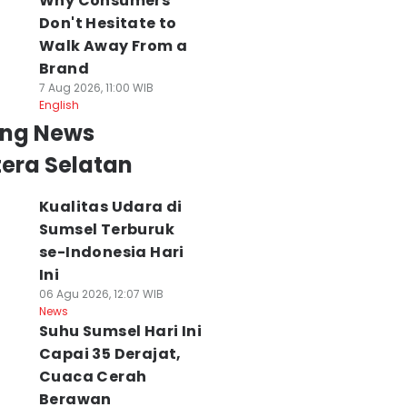
Why Consumers
Don't Hesitate to
Walk Away From a
Brand
7 Aug 2026, 11:00 WIB
English
ing News
era Selatan
Kualitas Udara di
Sumsel Terburuk
se-Indonesia Hari
Ini
06 Agu 2026, 12:07 WIB
News
Suhu Sumsel Hari Ini
Capai 35 Derajat,
Cuaca Cerah
Berawan