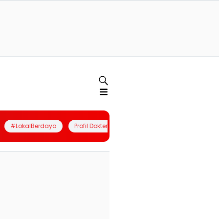
#LokalBerdaya
Profil Dokter
Quiz
Join Community