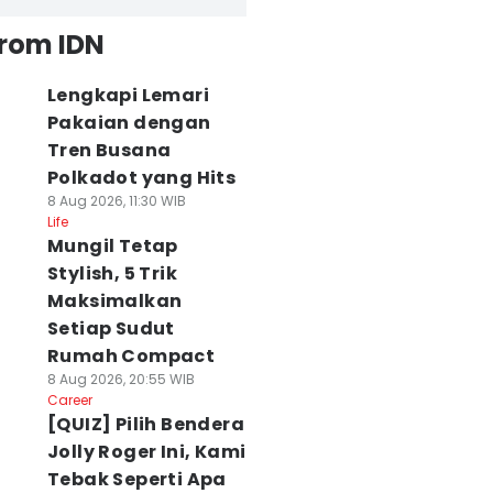
from IDN
Lengkapi Lemari
Pakaian dengan
Tren Busana
Polkadot yang Hits
8 Aug 2026, 11:30 WIB
Life
Mungil Tetap
Stylish, 5 Trik
Maksimalkan
Setiap Sudut
Rumah Compact
8 Aug 2026, 20:55 WIB
Career
[QUIZ] Pilih Bendera
Jolly Roger Ini, Kami
Tebak Seperti Apa