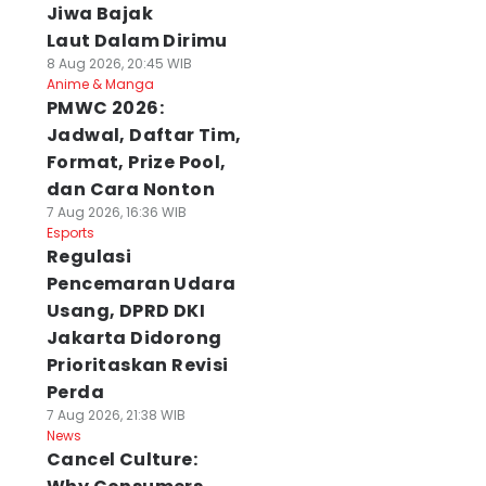
Jiwa Bajak
Laut Dalam Dirimu
8 Aug 2026, 20:45 WIB
Anime & Manga
PMWC 2026:
Jadwal, Daftar Tim,
Format, Prize Pool,
dan Cara Nonton
7 Aug 2026, 16:36 WIB
Esports
Regulasi
Pencemaran Udara
Usang, DPRD DKI
Jakarta Didorong
Prioritaskan Revisi
Perda
7 Aug 2026, 21:38 WIB
News
Cancel Culture: