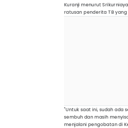
Kuranji menurut Srikurniay
ratusan penderita TB yang
"Untuk saat ini, sudah ada
sembuh dan masih menyisa
menjalani pengobatan di K