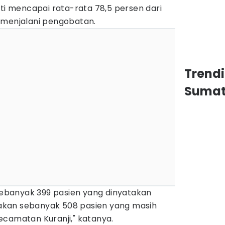
ati mencapai rata-rata 78,5 persen dari
 menjalani pengobatan.
Trend
Sumat
 sebanyak 399 pasien yang dinyatakan
kan sebanyak 508 pasien yang masih
ecamatan Kuranji," katanya.