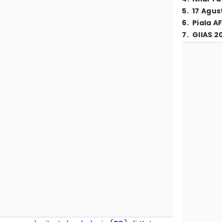
5
.
17 Agus
6
.
Piala A
7
.
GIIAS 2