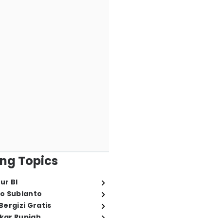
ng Topics
ur BI
o Subianto
ergizi Gratis
ukar Rupiah