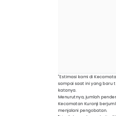
"Estimasi kami di Kecamatan
sampai saat ini yang baru t
katanya.
Menurutnya, jumlah penderi
Kecamatan Kuranji berjuml
menjalani pengobatan.