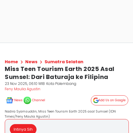
Home
News
Sumatra Selatan
Miss Teen Tourism Earth 2025 Asal
Sumsel: Dari Baturaja ke Filipina
23 Nov 2025, 06:10 WIB
Kota Palembang
Feny Maulia Agustin
News
Channel
Add Us on Google
Nadira Syamsuddin, Miss Teen Tourism Earth 2025 asal Sumsel (IDN
Times/Feny Maulia Agustin)
Intinya Sih