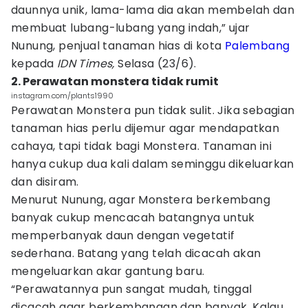
daunnya unik, lama-lama dia akan membelah dan
membuat lubang-lubang yang indah,” ujar
Nunung, penjual tanaman hias di kota
Palembang
kepada
IDN Times,
Selasa (23/6).
2. Perawatan monstera tidak rumit
instagram.com/plants1990
Perawatan Monstera pun tidak sulit. Jika sebagian
tanaman hias perlu dijemur agar mendapatkan
cahaya, tapi tidak bagi Monstera. Tanaman ini
hanya cukup dua kali dalam seminggu dikeluarkan
dan disiram.
Menurut Nunung, agar Monstera berkembang
banyak cukup mencacah batangnya untuk
memperbanyak daun dengan vegetatif
sederhana. Batang yang telah dicacah akan
mengeluarkan akar gantung baru.
“Perawatannya pun sangat mudah, tinggal
dicacah agar berkembangan dan banyak. Kalau