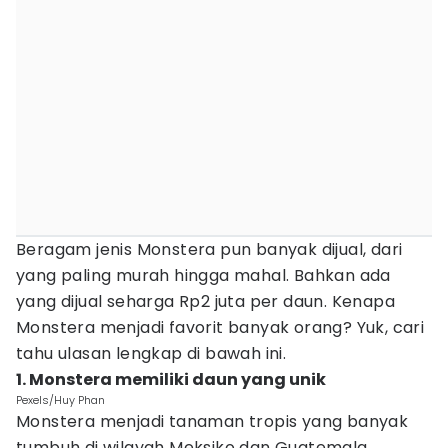
Beragam jenis Monstera pun banyak dijual, dari
yang paling murah hingga mahal. Bahkan ada
yang dijual seharga Rp2 juta per daun. Kenapa
Monstera menjadi favorit banyak orang? Yuk, cari
tahu ulasan lengkap di bawah ini.
1. Monstera memiliki daun yang unik
Pexels/Huy Phan
Monstera menjadi tanaman tropis yang banyak
tumbuh di wilayah Meksiko dan Guatemala,