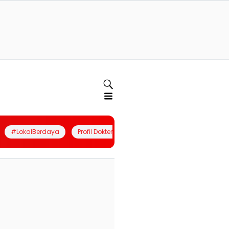
#LokalBerdaya
Profil Dokter
Quiz
Join Community