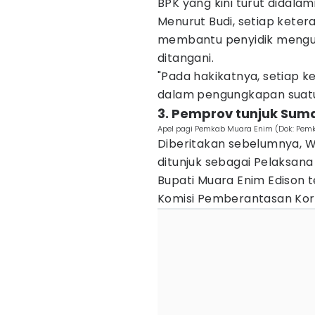
BPK yang kini turut didalami
Menurut Budi, setiap keter
membantu penyidik mengu
ditangani.
"Pada hakikatnya, setiap 
dalam pengungkapan suatu 
3. Pemprov tunjuk Suma
Apel pagi Pemkab Muara Enim (Dok: Pem
Diberitakan sebelumnya, W
ditunjuk sebagai Pelaksana
Bupati Muara Enim Edison 
Komisi Pemberantasan Koru