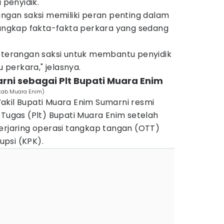
 penyidik.
angan saksi memiliki peran penting dalam
ngkap fakta-fakta perkara yang sedang
keterangan saksi untuk membantu penyidik
perkara," jelasnya.
rni sebagai Plt Bupati Muara Enim
kab Muara Enim)
akil Bupati Muara Enim Sumarni resmi
 Tugas (Plt) Bupati Muara Enim setelah
terjaring operasi tangkap tangan (OTT)
psi (KPK).