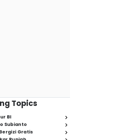
ng Topics
ur BI
o Subianto
ergizi Gratis
ukar Rupiah