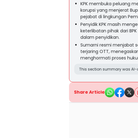
KPK membuka peluang meme
korupsi yang menjerat Bup
pejabat di lingkungan Pe
Penyidik KPK masih meng
keterlibatan pihak dari 
dalam penyidikan.
Sumarni resmi menjabat se
terjaring OTT, menegaska
menghormati proses huku
This section summary was AI-a
Share Article