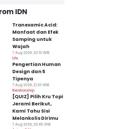
from IDN
Tranexamic Acid:
Manfaat dan Efek
Samping untuk
Wajah
7 Aug 2026, 20:10 WIB
Life
Pengertian Human
Design dan 5
Tipenya
7 Aug 2026, 21:20 WIB
Relationship
[QUIZ] Pilih Kru Topi
Jerami Berikut,
Kami Tahu Sisi
Melankolis Dirimu
7 Aug 2026, 20:45 WIB