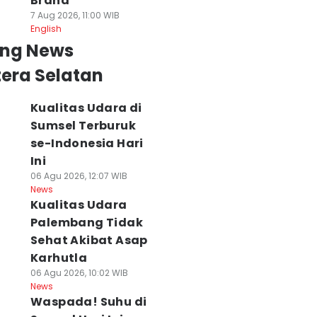
Brand
7 Aug 2026, 11:00 WIB
English
ing News
era Selatan
Kualitas Udara di
Sumsel Terburuk
se-Indonesia Hari
Ini
06 Agu 2026, 12:07 WIB
News
Kualitas Udara
Palembang Tidak
Sehat Akibat Asap
Karhutla
06 Agu 2026, 10:02 WIB
News
Waspada! Suhu di