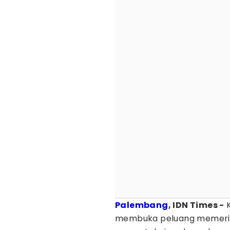
Palembang
, IDN Times -
K
membuka peluang memerik