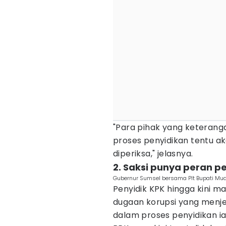
"Para pihak yang keteran
proses penyidikan tentu a
diperiksa," jelasnya.
2. Saksi punya peran p
Gubernur Sumsel bersama Plt Bupati Mua
Penyidik KPK hingga kini 
dugaan korupsi yang menje
dalam proses penyidikan ia