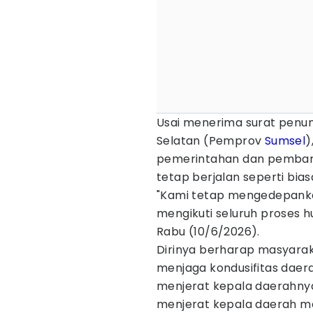
Usai menerima surat penun
Selatan (Pemprov
Sumsel
)
pemerintahan dan pemban
tetap berjalan seperti bias
"Kami tetap mengedepanka
mengikuti seluruh proses h
Rabu (10/6/2026).
Dirinya berharap masyara
menjaga kondusifitas daer
menjerat kepala daerahny
menjerat kepala daerah m