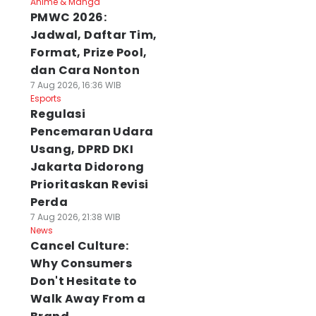
Anime & Manga
PMWC 2026:
Jadwal, Daftar Tim,
Format, Prize Pool,
dan Cara Nonton
7 Aug 2026, 16:36 WIB
Esports
Regulasi
Pencemaran Udara
Usang, DPRD DKI
Jakarta Didorong
Prioritaskan Revisi
Perda
7 Aug 2026, 21:38 WIB
News
Cancel Culture:
Why Consumers
Don't Hesitate to
Walk Away From a