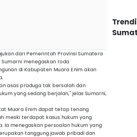
Trend
Sumat
jukan dari Pemerintah Provinsi Sumatera
, Sumarni menegaskan roda
gunan di Kabupaten Muara Enim akan
a.
n asas praduga tak bersalah dan
ukum yang sedang berjalan," jelas Sumarni,
kat Muara Enim dapat tetap tenang
ah meski terdapat kasus hukum yang
a. Ia menegaskan persoalan hukum yang
erupakan tanggung jawab pribadi dan