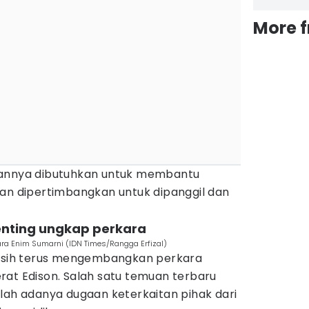
More 
gannya dibutuhkan untuk membantu
kan dipertimbangkan untuk dipanggil dan
enting ungkap perkara
ra Enim Sumarni (IDN Times/Rangga Erfizal)
masih terus mengembangkan perkara
rat Edison. Salah satu temuan terbaru
lah adanya dugaan keterkaitan pihak dari