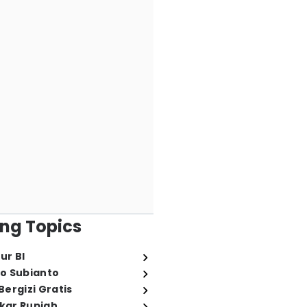
ng Topics
ur BI
o Subianto
ergizi Gratis
ukar Rupiah