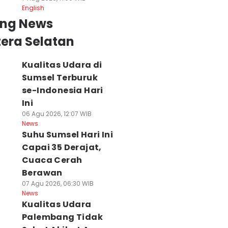
English
ing News
era Selatan
Kualitas Udara di
Sumsel Terburuk
se-Indonesia Hari
Ini
06 Agu 2026, 12:07 WIB
News
Suhu Sumsel Hari Ini
Capai 35 Derajat,
Cuaca Cerah
Berawan
07 Agu 2026, 06:30 WIB
News
Kualitas Udara
Palembang Tidak