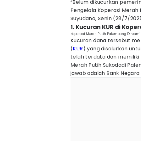
“Belum dikucurkan pemerin
Pengelola Koperasi Merah 
Suyudana, Senin (28/7/202
1. Kucuran KUR di Kope
Koperasi Merah Putih Palembang Diresmik
Kucuran dana tersebut me
(
KUR
) yang disalurkan unt
telah terdata dan memiliki
Merah Putih Sukodadi Pal
jawab adalah Bank Negara I