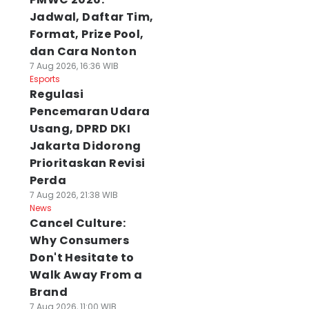
Jadwal, Daftar Tim,
Format, Prize Pool,
dan Cara Nonton
7 Aug 2026, 16:36 WIB
Esports
Regulasi
Pencemaran Udara
Usang, DPRD DKI
Jakarta Didorong
Prioritaskan Revisi
Perda
7 Aug 2026, 21:38 WIB
News
Cancel Culture:
Why Consumers
Don't Hesitate to
Walk Away From a
Brand
7 Aug 2026, 11:00 WIB