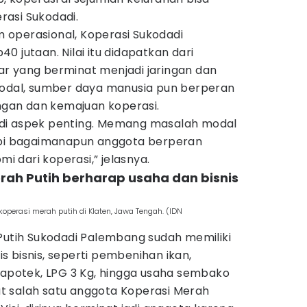
asi Sukodadi.
operasional, Koperasi Sukodadi
0 jutaan. Nilai itu didapatkan dari
r yang berminat menjadi jaringan dan
modal, sumber daya manusia pun berperan
an dan kemajuan koperasi.
di aspek penting. Memang masalah modal
api bagaimanapun anggota berperan
 dari koperasi,” jelasnya.
rah Putih berharap usaha dan bisnis
operasi merah putih di Klaten, Jawa Tengah. (IDN
 Putih Sukodadi Palembang sudah memiliki
 bisnis, seperti pembenihan ikan,
 apotek, LPG 3 Kg, hingga usaha sembako
t salah satu anggota Koperasi Merah