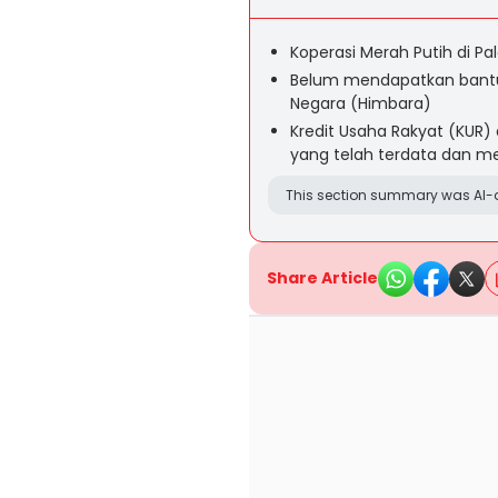
Koperasi Merah Putih di Pa
Belum mendapatkan bantua
Negara (Himbara)
Kredit Usaha Rakyat (KUR)
yang telah terdata dan me
This section summary was AI-a
Share Article