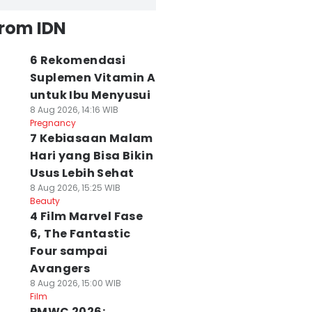
from IDN
6 Rekomendasi
Suplemen Vitamin A
untuk Ibu Menyusui
8 Aug 2026, 14:16 WIB
Pregnancy
7 Kebiasaan Malam
Hari yang Bisa Bikin
Usus Lebih Sehat
8 Aug 2026, 15:25 WIB
Beauty
4 Film Marvel Fase
6, The Fantastic
Four sampai
Avangers
8 Aug 2026, 15:00 WIB
Film
PMWC 2026: