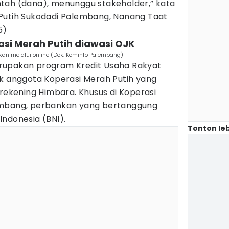
tah (dana), menunggu stakeholder,” kata
Putih Sukodadi Palembang, Nanang Taat
5)
rasi Merah Putih diawasi OJK
an melalui online (Dok. Kominfo Palembang)
rupakan program Kredit Usaha Rakyat
uk anggota Koperasi Merah Putih yang
 rekening Himbara. Khusus di Koperasi
embang, perbankan yang bertanggung
ndonesia (BNI).
Tonton leb