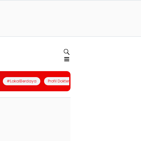
#LokalBerdaya
Profil Dokter
Quiz
Join Community