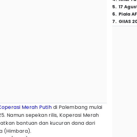
5
.
17 Agus
6
.
Piala A
7
.
GIIAS 2
Koperasi Merah Putih
di Palembang mulai
025. Namun sepekan rilis, Koperasi Merah
atkan bantuan dan kucuran dana dari
a (Himbara).