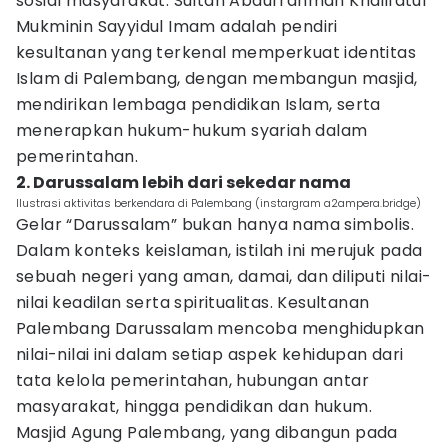
sosial masyarakat. Sultan Abdurrahman Khalifatul
Mukminin Sayyidul Imam adalah pendiri
kesultanan yang terkenal memperkuat identitas
Islam di Palembang, dengan membangun masjid,
mendirikan lembaga pendidikan Islam, serta
menerapkan hukum-hukum syariah dalam
pemerintahan.
2. Darussalam lebih dari sekedar nama
Ilustrasi aktivitas berkendara di Palembang (instargram a2ampera.bridge)
Gelar “Darussalam” bukan hanya nama simbolis.
Dalam konteks keislaman, istilah ini merujuk pada
sebuah negeri yang aman, damai, dan diliputi nilai-
nilai keadilan serta spiritualitas. Kesultanan
Palembang Darussalam mencoba menghidupkan
nilai-nilai ini dalam setiap aspek kehidupan dari
tata kelola pemerintahan, hubungan antar
masyarakat, hingga pendidikan dan hukum.
Masjid Agung Palembang, yang dibangun pada