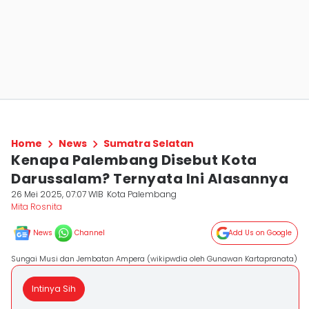
Home
News
Sumatra Selatan
Kenapa Palembang Disebut Kota
Darussalam? Ternyata Ini Alasannya
26 Mei 2025, 07:07 WIB
Kota Palembang
Mita Rosnita
News
Channel
Add Us on Google
Sungai Musi dan Jembatan Ampera (wikipwdia oleh Gunawan Kartapranata)
Intinya Sih