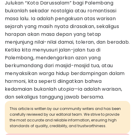
Julukan “Kota Darussalam” bagi Palembang
bukanlah sekadar nostalgia atau romantisasi
masa lalu. Ia adalah pengakuan atas warisan
sejarah yang masih nyata dirasakan, sekaligus
harapan akan masa depan yang tetap
menjunjung nilai-nilai damai, toleran, dan beradab.
Ketika kita menyusuri jalan-jalan tua di
Palembang, mendengarkan azan yang
berkumandang dari masjid-masjid tua, atau
menyaksikan warga hidup berdampingan dalam
harmoni, kita seperti diingatkan bahwa
kedamaian bukanlah utopia—ia adalah warisan,
dan sekaligus tanggung jawab bersama.
This article is written by our community writers and has been
carefully reviewed by our editorial team. We strive to provide
the most accurate and reliable information, ensuring high
standards of quality, credibility, and trustworthiness.