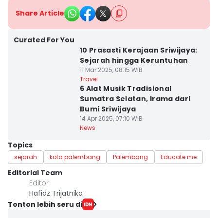
Share Article
Curated For You
10 Prasasti Kerajaan Sriwijaya:
Sejarah hingga Keruntuhan
11 Mar 2025, 08:15 WIB
Travel
6 Alat Musik Tradisional
Sumatra Selatan, Irama dari
Bumi Sriwijaya
14 Apr 2025, 07:10 WIB
News
Topics
sejarah
kota palembang
Palembang
Educate me
Editorial Team
Editor
Hafidz Trijatnika
Tonton lebih seru di