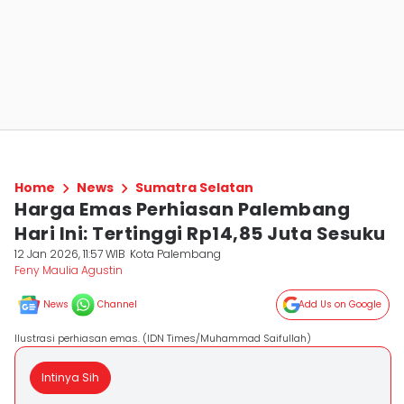
Home
News
Sumatra Selatan
Harga Emas Perhiasan Palembang
Hari Ini: Tertinggi Rp14,85 Juta Sesuku
12 Jan 2026, 11:57 WIB
Kota Palembang
Feny Maulia Agustin
News
Channel
Add Us on Google
Ilustrasi perhiasan emas. (IDN Times/Muhammad Saifullah)
Intinya Sih